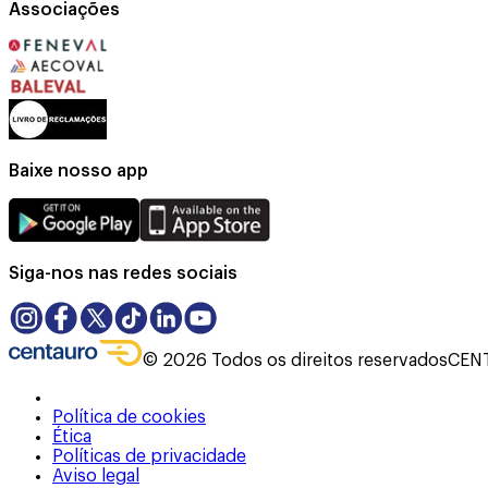
Associações
Baixe nosso app
Siga-nos nas redes sociais
©
2026
Todos os direitos reservados
CENT
Política de cookies
Ética
Políticas de privacidade
Aviso legal