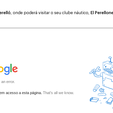
erelló
, onde poderá visitar o seu clube náutico,
El Perellon