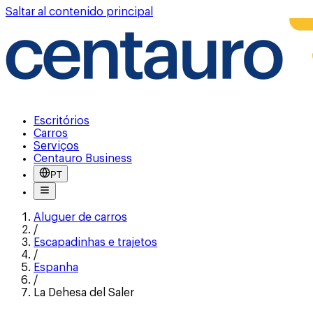
Saltar al contenido principal
Escritórios
Carros
Serviços
Centauro Business
PT
Aluguer de carros
/
Escapadinhas e trajetos
/
Espanha
/
La Dehesa del Saler