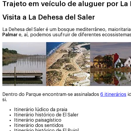
Trajeto em veículo de aluguer por La
Visita a La Dehesa del Saler
La Dehesa del Saler é um bosque mediterrâneo, maioritari
Palmar
e, aí, podemos usufruir de diferentes ecossistemas
Dentro do Parque encontram-se assinalados
6 itinerários
id
si.
Itinerário lúdico da praia
Itinerário histórico de El Saler
Itinerário paisagístico
Itinerário dos sentidos
Itinerário histórico de El Pujol