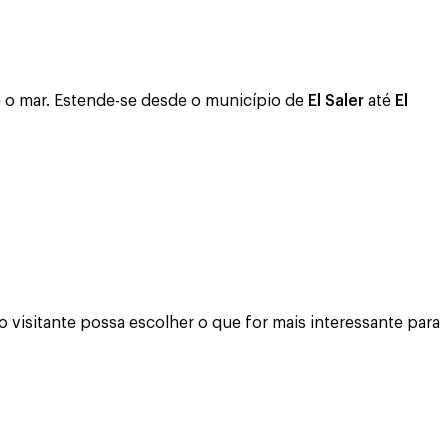
e o mar. Estende-se desde o município de
El Saler
até
El
 visitante possa escolher o que for mais interessante para