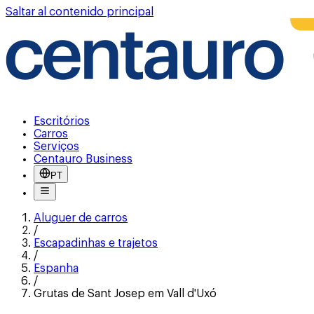
Saltar al contenido principal
Escritórios
Carros
Serviços
Centauro Business
PT
Aluguer de carros
/
Escapadinhas e trajetos
/
Espanha
/
Grutas de Sant Josep em Vall d'Uxó