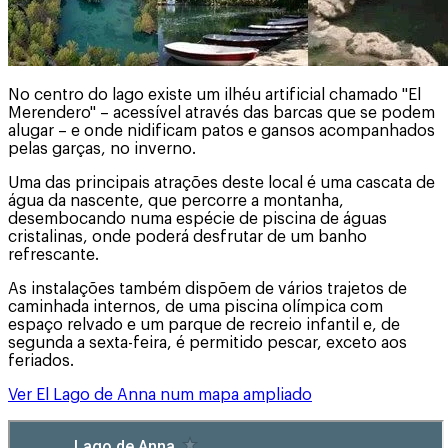
No centro do lago existe um ilhéu artificial chamado "El
Merendero" – acessível através das barcas que se podem
alugar – e onde nidificam patos e gansos acompanhados
pelas garças, no inverno.
Uma das principais atrações deste local é uma cascata de
água da nascente, que percorre a montanha,
desembocando numa espécie de piscina de águas
cristalinas, onde poderá desfrutar de um banho
refrescante.
As instalações também dispõem de vários trajetos de
caminhada internos, de uma piscina olímpica com
espaço relvado e um parque de recreio infantil e, de
segunda a sexta-feira, é permitido pescar, exceto aos
feriados.
Ver El Lago de Anna num mapa ampliado