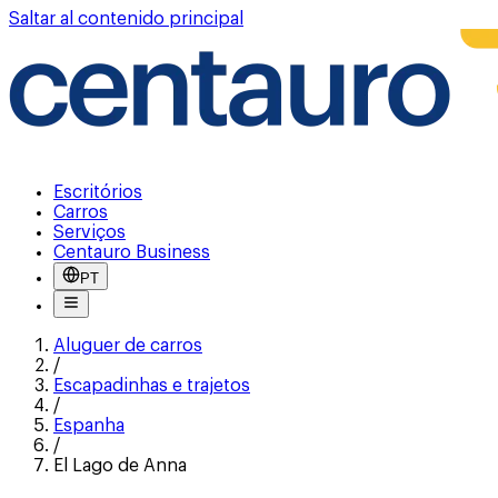
Saltar al contenido principal
Escritórios
Carros
Serviços
Centauro Business
PT
Aluguer de carros
/
Escapadinhas e trajetos
/
Espanha
/
El Lago de Anna