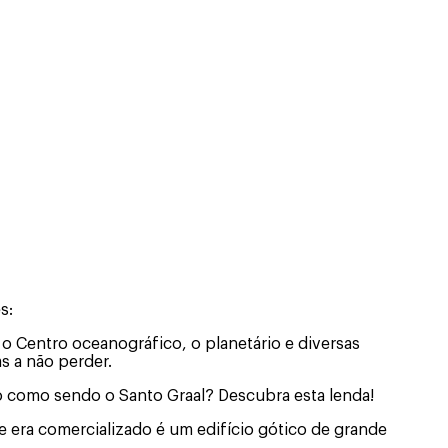
s:
o Centro oceanográfico, o planetário e diversas
as a não perder.
cado como sendo o Santo Graal? Descubra esta lenda!
te era comercializado é um edifício gótico de grande