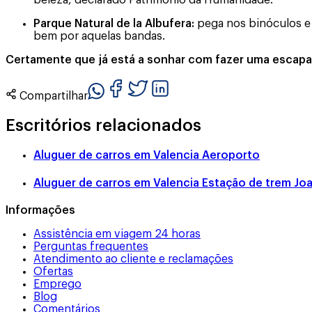
beleza, declarado Património da Humanidade.
Parque Natural de la Albufera:
pega nos binóculos e 
bem por aquelas bandas.
Certamente que já está a sonhar com fazer uma escapadi
Compartilhar
Escritórios relacionados
Aluguer de carros em
Valencia Aeroporto
Aluguer de carros em
Valencia Estação de trem Joa
Informações
Assistência em viagem 24 horas
Perguntas frequentes
Atendimento ao cliente e reclamações
Ofertas
Emprego
Blog
Comentários