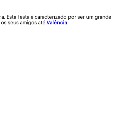
a. Esta festa é caracterizado por ser um grande
 os seus amigos até
Valência
.