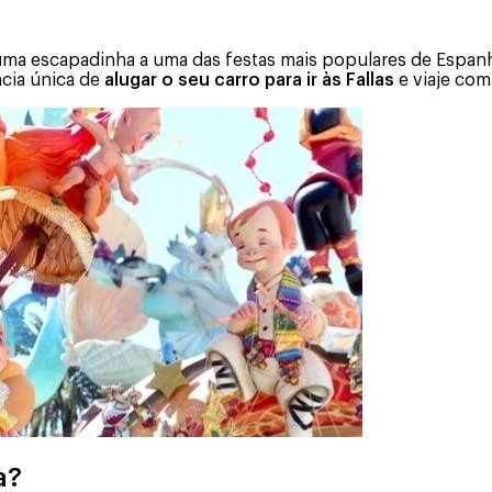
 uma escapadinha a uma das festas mais populares de Espanh
ncia única de
alugar o seu carro para ir às Fallas
e viaje com
a?