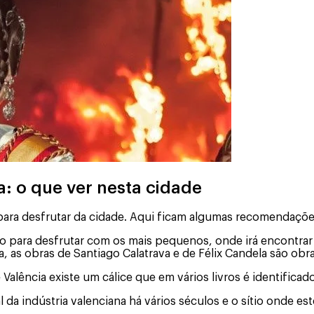
a: o que ver nesta cidade
para desfrutar da cidade. Aqui ficam algumas recomendaçõe
o para desfrutar com os mais pequenos, onde irá encontrar 
a, as obras de Santiago Calatrava e de Félix Candela são obr
de Valência existe um cálice que em vários livros é identifi
l da indústria valenciana há vários séculos e o sítio onde es