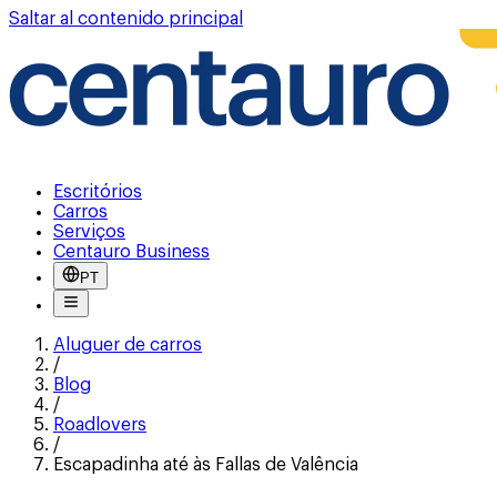
Saltar al contenido principal
Escritórios
Carros
Serviços
Centauro Business
PT
Aluguer de carros
/
Blog
/
Roadlovers
/
Escapadinha até às Fallas de Valência