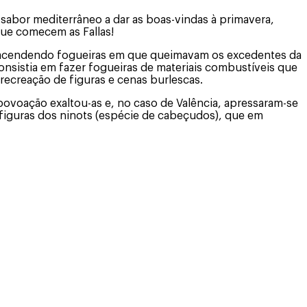
 sabor mediterrâneo a dar as boas-vindas à primavera,
Que comecem as Fallas!
 acendendo fogueiras em que queimavam os excedentes da
consistia em fazer fogueiras de materiais combustíveis que
recreação de figuras e cenas burlescas.
ovoação exaltou-as e, no caso de Valência, apressaram-se
 figuras dos ninots (espécie de cabeçudos), que em