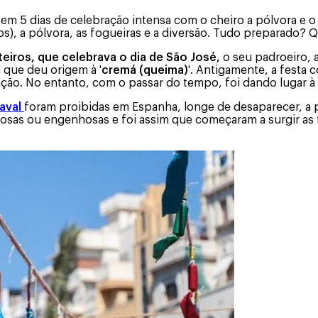
em 5 dias de celebração intensa com o cheiro a pólvora e o
), a pólvora, as fogueiras e a diversão. Tudo preparado? 
teiros, que celebrava o dia de São José,
o seu padroeiro,
l que deu origem à '
cremá (queima)
'. Antigamente, a festa 
ção. No entanto, com o passar do tempo, foi dando lugar à 
aval
foram proibidas em Espanha, longe de desaparecer, a p
hosas ou engenhosas e foi assim que começaram a surgir as