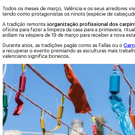
Todos os meses de março, Valência e os seus arredores viv
tendo como protagonistas os ninots (espécie de cabeçudos
A tradição remonta à
organização profissional dos carpin
oficina para fazer a limpeza da casa para a primavera, ritua
ardiam na véspera de 19 de março para receber a nova esta
Durante anos, as tradições pagãs como as Fallas ou o
Carn
a recuperar o evento premiando as esculturas mais trabal
valenciano significa bonecos.