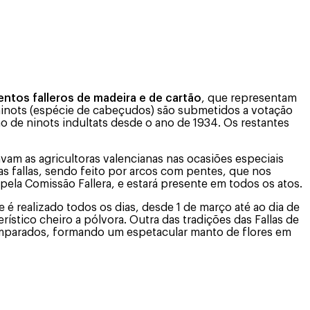
tos falleros de madeira e de cartão
, que representam
ninots (espécie de cabeçudos) são submetidos a votação
o de ninots indultats desde o ano de 1934. Os restantes
izavam as agricultoras valencianas nas ocasiões especiais
s fallas, sendo feito por arcos com pentes, que nos
pela Comissão Fallera, e estará presente em todos os atos.
 é realizado todos os dias, desde 1 de março até ao dia de
ístico cheiro a pólvora. Outra das tradições das Fallas de
samparados, formando um espetacular manto de flores em