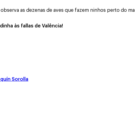
observa as dezenas de aves que fazem ninhos perto do mar.
nha às fallas de Valência!
quín Sorolla