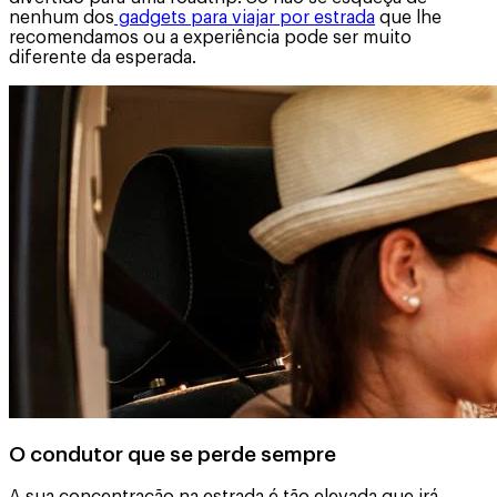
nenhum dos
gadgets para viajar por estrada
que lhe
recomendamos ou a experiência pode ser muito
diferente da esperada.
O condutor que se perde sempre
A sua concentração na estrada é tão elevada que irá