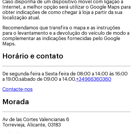
Caso disponha de um dispositivo móvel com ligação à
Internet, a melhor opção será utilizar o Google Maps para
obter indicações de como chegar à loja a partir da sua
localização atual.
Recomendamos que transfira o mapa e as instruções
para o levantamento e a devolução do veículo de modo a
complementar as indicações fornecidas pelo Google
Maps.
Horário e contato
De segunda-feira a Sexta-feira de 08:00 a 14:00 às 16:00
a 19:00.
sábado de 09:00 a 14:00.
+34966360360
Contacte-nos
Morada
Av de las Cortes Valencianas 6
Torrevieja
,
Alicante
,
03183