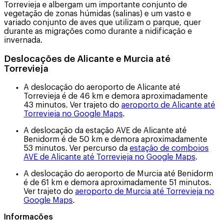
Torrevieja e albergam um importante conjunto de
vegetação de zonas húmidas (salinas) e um vasto e
variado conjunto de aves que utilizam o parque, quer
durante as migrações como durante a nidificação e
invernada.
Deslocações de Alicante e Murcia até
Torrevieja
A deslocação do aeroporto de Alicante até
Torrevieja é de 46 km e demora aproximadamente
43 minutos. Ver trajeto do
aeroporto de Alicante até
Torrevieja no Google Maps
.
A deslocação da estação AVE de Alicante até
Benidorm é de 50 km e demora aproximadamente
53 minutos. Ver percurso da
estação de comboios
AVE de Alicante até Torrevieja no Google Maps
.
A deslocação do aeroporto de Murcia até Benidorm
é de 61 km e demora aproximadamente 51 minutos.
Ver trajeto do
aeroporto de Murcia até Torrevieja no
Google Maps
.
Informações