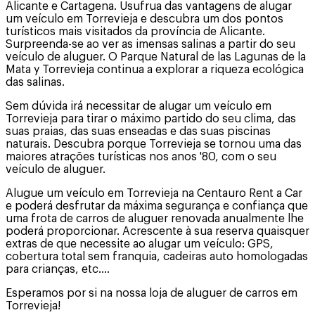
Alicante e Cartagena. Usufrua das vantagens de alugar
um veículo em Torrevieja e descubra um dos pontos
turísticos mais visitados da província de Alicante.
Surpreenda-se ao ver as imensas salinas a partir do seu
veículo de aluguer. O Parque Natural de las Lagunas de la
Mata y Torrevieja continua a explorar a riqueza ecológica
das salinas.
Sem dúvida irá necessitar de alugar um veículo em
Torrevieja para tirar o máximo partido do seu clima, das
suas praias, das suas enseadas e das suas piscinas
naturais. Descubra porque Torrevieja se tornou uma das
maiores atrações turísticas nos anos '80, com o seu
veículo de aluguer.
Alugue um veículo em Torrevieja na Centauro Rent a Car
e poderá desfrutar da máxima segurança e confiança que
uma frota de carros de aluguer renovada anualmente lhe
poderá proporcionar. Acrescente à sua reserva quaisquer
extras de que necessite ao alugar um veículo: GPS,
cobertura total sem franquia, cadeiras auto homologadas
para crianças, etc.…
Esperamos por si na nossa loja de aluguer de carros em
Torrevieja!