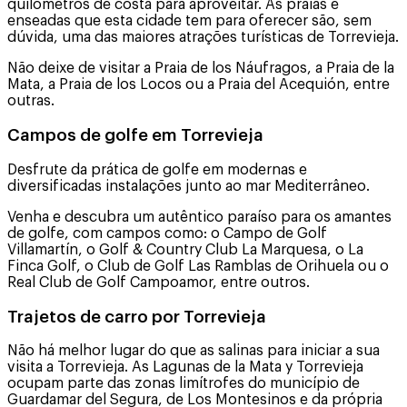
quilómetros de costa para aproveitar. As praias e
enseadas que esta cidade tem para oferecer são, sem
dúvida, uma das maiores atrações turísticas de Torrevieja.
Não deixe de visitar a Praia de los Náufragos, a Praia de la
Mata, a Praia de los Locos ou a Praia del Acequión, entre
outras.
Campos de golfe em Torrevieja
Desfrute da prática de golfe em modernas e
diversificadas instalações junto ao mar Mediterrâneo.
Venha e descubra um autêntico paraíso para os amantes
de golfe, com campos como: o Campo de Golf
Villamartín, o Golf & Country Club La Marquesa, o La
Finca Golf, o Club de Golf Las Ramblas de Orihuela ou o
Real Club de Golf Campoamor, entre outros.
Trajetos de carro por Torrevieja
Não há melhor lugar do que as salinas para iniciar a sua
visita a Torrevieja. As Lagunas de la Mata y Torrevieja
ocupam parte das zonas limítrofes do município de
Guardamar del Segura, de Los Montesinos e da própria