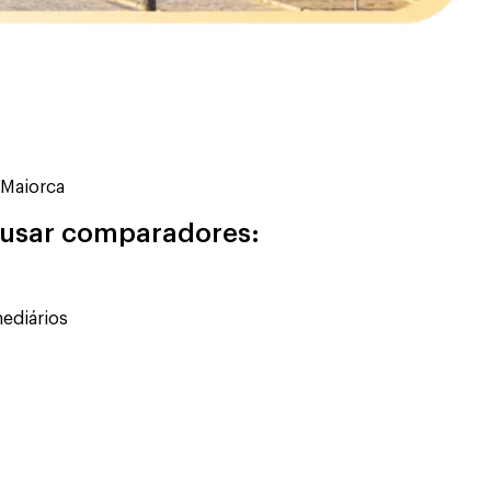
 Maiorca
 usar comparadores:
mediários