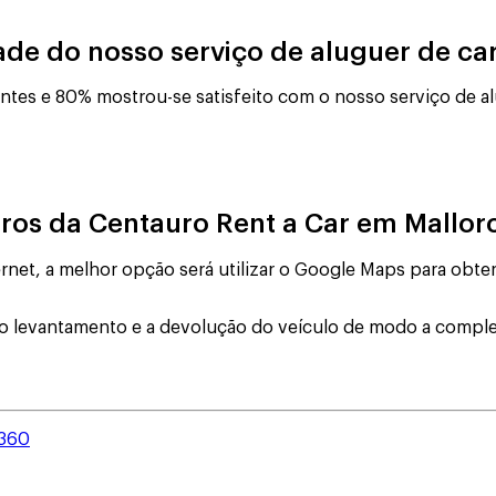
ade do nosso serviço de aluguer de ca
ientes e 80% mostrou-se satisfeito com o nosso serviço de a
rros da Centauro Rent a Car em Mallo
net, a melhor opção será utilizar o Google Maps para obter 
o levantamento e a devolução do veículo de modo a comple
360