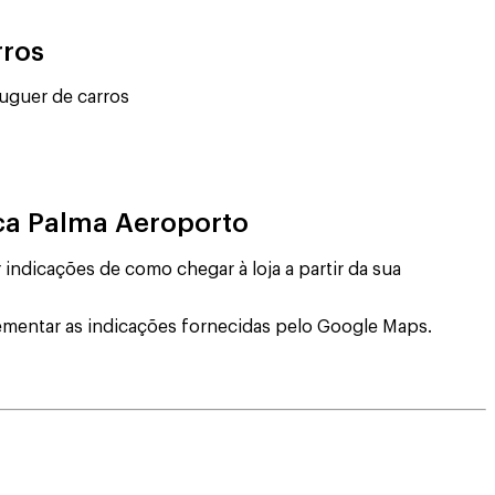
rros
luguer de carros
rca Palma Aeroporto
indicações de como chegar à loja a partir da sua
mentar as indicações fornecidas pelo Google Maps.