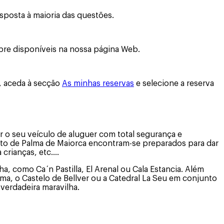
esposta à maioria das questões.
pre disponíveis na nossa página Web.
b, aceda à secção
As minhas reservas
e selecione a reserva
 o seu veículo de aluguer com total segurança e
porto de Palma de Maiorca encontram-se preparados para dar
 crianças, etc.…
, como Ca´n Pastilla, El Arenal ou Cala Estancia. Além
lma, o Castelo de Bellver ou a Catedral La Seu em conjunto
verdadeira maravilha.