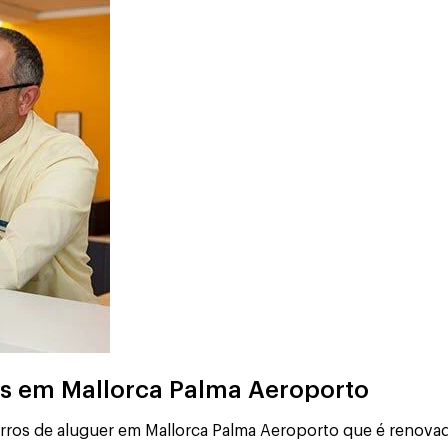
eis em Mallorca Palma Aeroporto
arros de aluguer em Mallorca Palma Aeroporto que é renova