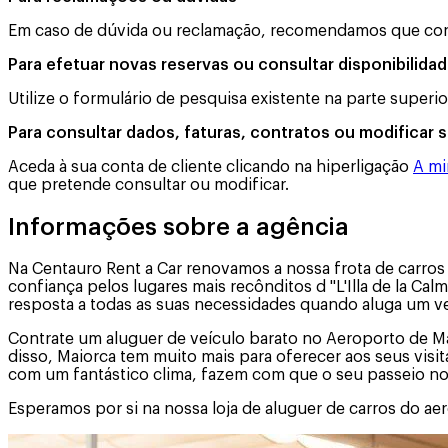
Em caso de dúvida ou reclamação, recomendamos que con
Para efetuar novas reservas ou consultar disponibilida
Utilize o formulário de pesquisa existente na parte supe
Para consultar dados, faturas, contratos ou modificar 
Aceda à sua conta de cliente clicando na hiperligação
A mi
que pretende consultar ou modificar.
Informações sobre a agência
Na Centauro Rent a Car renovamos a nossa frota de carros
confiança pelos lugares mais recônditos d "L'Illa de la Ca
resposta a todas as suas necessidades quando aluga um veí
Contrate um aluguer de veículo barato no Aeroporto de Mai
disso, Maiorca tem muito mais para oferecer aos seus visi
com um fantástico clima, fazem com que o seu passeio no 
Esperamos por si na nossa loja de aluguer de carros do ae