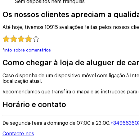
Sem depósitos nem franquias
Os nossos clientes apreciam a qualid
Até hoje, tivemos 10915 avaliações feitas pelos nossos cl
*
Info sobre comentários
Como chegar à loja de aluguer de ca
Caso disponha de um dispositivo móvel com ligação à Inter
localização atual.
Recomendamos que transfira o mapa e as instruções para 
Horário e contato
De segunda-feira a domingo de 07:00 a 23:00.
+34966360
Contacte-nos