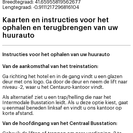
Breedtegraad
:
41.65955819562677
Lengtegraad
:
-0.9111217296816104
Kaarten en instructies voor het
ophalen en terugbrengen van uw
huurauto
Instructies voor het ophalen van uw huurauto
Van de aankomsthal van het treinstation:
Ga richting het hotel en in de gang vindt u een glazen
deur met ons logo. Ga door de deur en neem de lift naar
niveau -2, waar u het Centauro-kantoor vindt.
Als alternatief ziet u een trap/helling die naar het
Intermodale Busstation leidt. Als u deze optie kiest, gaat
u eenmaal beneden linksaf en vindt u ons kantoor op
korte afstand.
Van de hoofdingang van het Centraal Busstation: