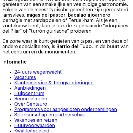
genieten van een smakelijke en veelzijdige gastronomie.
Enkele van de meest typische gerechten zijn geroosterd
lamsvlees,
migas del pastor
,
bacalao ajoarriero
,
bernagie met aardappelen of Teruel-ham. Als je een
zoetekauw bent, kun je ook de zogenaamde "adoquines
del Pilar" of "turrón guirlache" proberen.
De zone waar je kunt genieten van tapas, en van deze of
andere specialiteiten, is
Barrio del Tubo
, in de buurt van
het centrum en de monumenten.
Informatie
24-uurs wegenwacht
Vacatures
Klantenservice & Terugvorderingen
Aanbiedingen
Hulpcentrum
Beoordelingen
Over Centauro
Programma voor aangesloten ondernemingen
Sponsorschap en partnerschap
Vakanties en reizen
Huurvoorwaarden
Kwaliteitsbeleid