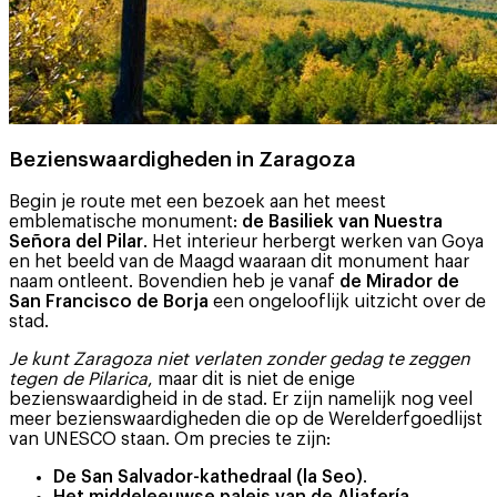
Bezienswaardigheden in Zaragoza
Begin je route met een bezoek aan het meest
emblematische monument:
de Basiliek van Nuestra
Señora del Pilar
. Het interieur herbergt werken van Goya
en het beeld van de Maagd waaraan dit monument haar
naam ontleent. Bovendien heb je vanaf
de Mirador de
San Francisco de Borja
een ongelooflijk uitzicht over de
stad.
Je kunt Zaragoza niet verlaten zonder gedag te zeggen
tegen de Pilarica
, maar dit is niet de enige
bezienswaardigheid in de stad. Er zijn namelijk nog veel
meer bezienswaardigheden die op de Werelderfgoedlijst
van UNESCO staan. Om precies te zijn:
De San Salvador-kathedraal (la Seo)
.