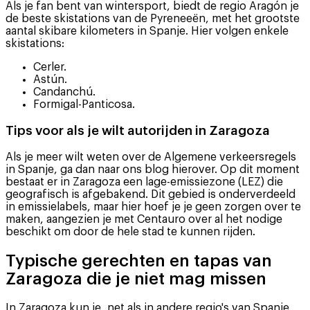
Als je fan bent van wintersport, biedt de regio Aragón je
de beste skistations van de Pyreneeën, met het grootste
aantal skibare kilometers in Spanje. Hier volgen enkele
skistations:
Cerler.
Astún.
Candanchú.
Formigal-Panticosa.
Tips voor als je wilt autorijden in Zaragoza
Als je meer wilt weten over de Algemene verkeersregels
in Spanje, ga dan naar ons blog hierover. Op dit moment
bestaat er in Zaragoza een lage-emissiezone (LEZ) die
geografisch is afgebakend. Dit gebied is onderverdeeld
in emissielabels, maar hier hoef je je geen zorgen over te
maken, aangezien je met Centauro over al het nodige
beschikt om door de hele stad te kunnen rijden.
Typische gerechten en tapas van
Zaragoza die je niet mag missen
In Zaragoza kun je, net als in andere regio's van Spanje,