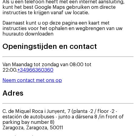
Als u een telefoon heeft met een internet aansluiting,
kunt het best Google Maps gebruiken om directe
instructies te krijgen vanaf uw locatie.
Daarnaast kunt u op deze pagina een kaart met
instructies voor het ophalen en wegbrengen van uw
huurauto downloaden
Openingstijden en contact
Van Maandag tot zondag van 08:00 tot
22:00.
+34966360360
Neem contact met ons op
Adres
C. de Miquel Roca i Junyent, 7 (planta -2 / floor -2 -
estación de autobuses - junto a dársena 8 /in front of
parking bay number 8)
Zaragoza
,
Zaragoza
,
50011