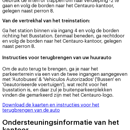
Gebruik de liften of trappen om naar verdieping -2 te
gaan en volg de borden naar het Centauro-kantoor,
gelegen naast perron 8.
Van de vertrekhal van het treinstation:
Ga het station binnen via ingang 4 en volg de borden
richting het Busstation. Eenmaal beneden, ga rechtdoor
en volg de borden naar het Centauro-kantoor, gelegen
naast perron 8.
Instructies voor terugbrengen van uw huurauto
Om de auto terug te brengen, ga je naar het
parkeerterrein via een van de twee ingangen aangegeven
met 'Autobuses' & 'Vehiculos Autorizados' ('Bussen' en
'Geautoriseerde voertuigen'), wat recht voor het
busstation is, en daar zul je buitenparkeerplekken
vinden die gemarkeerd zijn met het Centauro-logo.
Download de kaarten en instructies voor het
terugbrengen van de auto
Ondersteuningsinformatie van het
kantoor