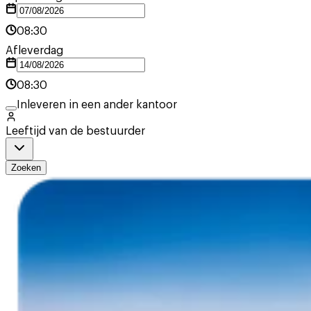
08:30
Afleverdag
08:30
Inleveren in een ander kantoor
Leeftijd van de bestuurder
Zoeken