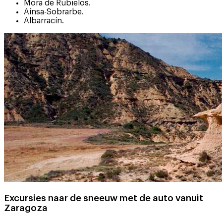
Mora de Rubielos.
Aínsa-Sobrarbe.
Albarracín.
Excursies naar de sneeuw met de auto vanuit
Zaragoza