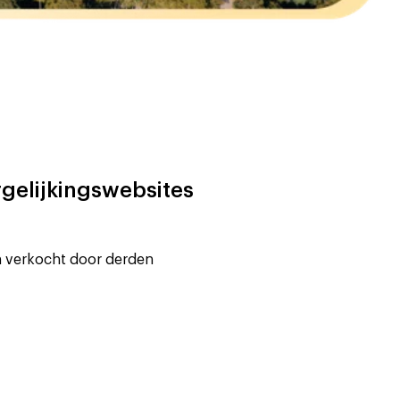
rgelijkingswebsites
n verkocht door derden