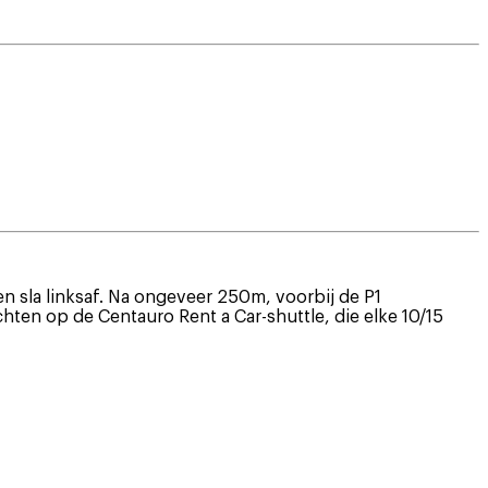
n sla linksaf. Na ongeveer 250m, voorbij de P1
chten op de Centauro Rent a Car-shuttle, die elke 10/15