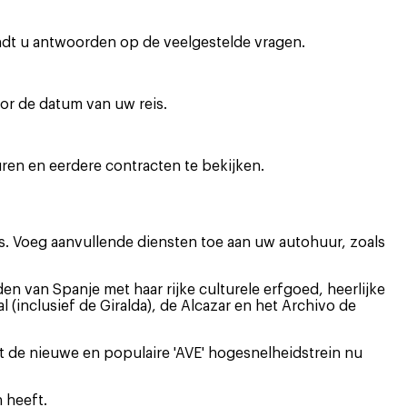
indt u antwoorden op de veelgestelde vragen.
oor de datum van uw reis.
ren en eerdere contracten te bekijken.
’s. Voeg aanvullende diensten toe aan uw autohuur, zoals
 van Spanje met haar rijke culturele erfgoed, heerlijke
(inclusief de Giralda), de Alcazar en het Archivo de
dt de nieuwe en populaire 'AVE' hogesnelheidstrein nu
 heeft.