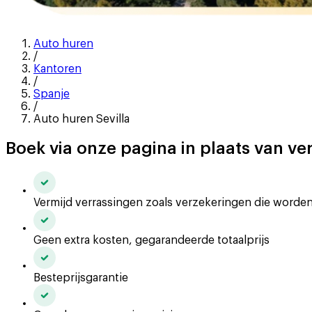
Auto huren
/
Kantoren
/
Spanje
/
Auto huren Sevilla
Boek via onze pagina in plaats van ve
Vermijd verrassingen zoals verzekeringen die worde
Geen extra kosten, gegarandeerde totaalprijs
Besteprijsgarantie