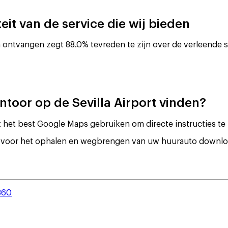
it van de service die wij bieden
ontvangen zegt 88.0% tevreden te zijn over de verleende s
ntoor op de Sevilla Airport vinden?
t het best Google Maps gebruiken om directe instructies te 
ies voor het ophalen en wegbrengen van uw huurauto downl
360