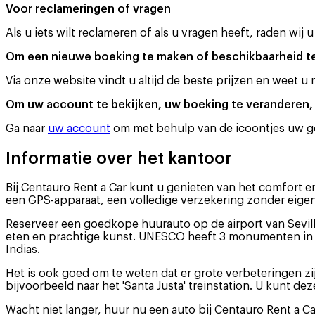
Voor reclameringen of vragen
Als u iets wilt reclameren of als u vragen heeft, raden wij 
Om een nieuwe boeking te maken of beschikbaarheid t
Via onze website vindt u altijd de beste prijzen en weet u
Om uw account te bekijken, uw boeking te veranderen, 
Ga naar
uw account
om met behulp van de icoontjes uw geg
Informatie over het kantoor
Bij Centauro Rent a Car kunt u genieten van het comfort e
een GPS-apparaat, een volledige verzekering zonder eigen 
Reserveer een goedkope huurauto op de airport van Sevilla
eten en prachtige kunst. UNESCO heeft 3 monumenten in Sev
Indias.
Het is ook goed om te weten dat er grote verbeteringen zi
bijvoorbeeld naar het 'Santa Justa' treinstation. U kunt 
Wacht niet langer, huur nu een auto bij Centauro Rent a Ca