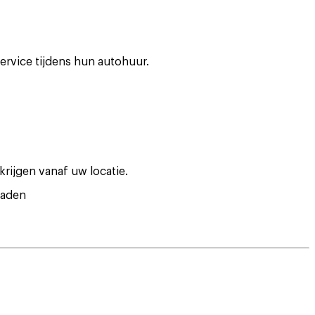
ervice tijdens hun autohuur.
krijgen vanaf uw locatie.
oaden