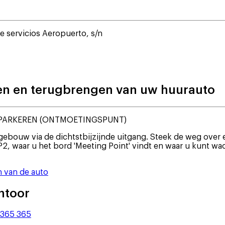
de servicios Aeropuerto, s/n
alen en terugbrengen van uw huurauto
 PARKEREN (ONTMOETINGSPUNT)
ebouw via de dichtstbijzijnde uitgang. Steek de weg over e
P2, waar u het bord 'Meeting Point' vindt en waar u kunt wa
n van de auto
ntoor
 365 365