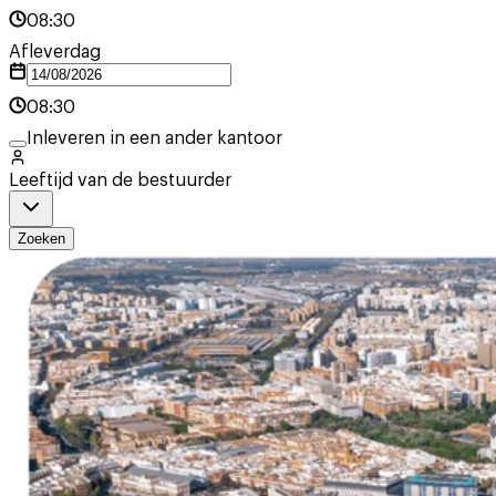
08:30
Afleverdag
08:30
Inleveren in een ander kantoor
Leeftijd van de bestuurder
Zoeken