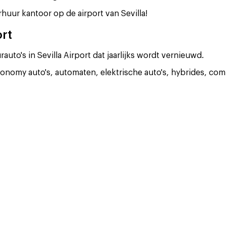
uur kantoor op de airport van Sevilla!
ort
to's in Sevilla Airport dat jaarlijks wordt vernieuwd.
economy auto's, automaten, elektrische auto's, hybrides, co