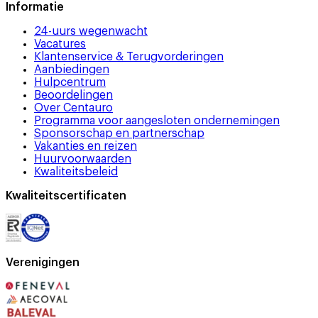
Informatie
24-uurs wegenwacht
Vacatures
Klantenservice & Terugvorderingen
Aanbiedingen
Hulpcentrum
Beoordelingen
Over Centauro
Programma voor aangesloten ondernemingen
Sponsorschap en partnerschap
Vakanties en reizen
Huurvoorwaarden
Kwaliteitsbeleid
Kwaliteitscertificaten
Verenigingen