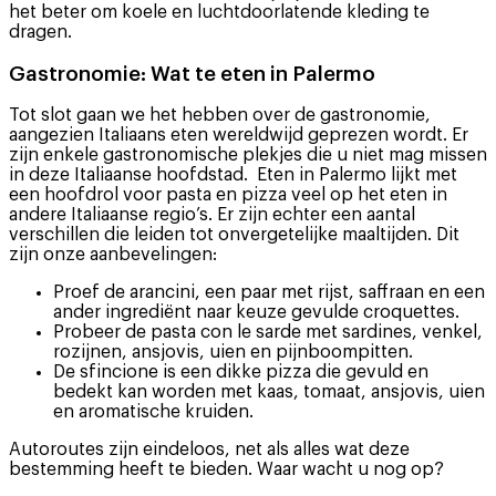
het beter om koele en luchtdoorlatende kleding te
dragen.
Gastronomie: Wat te eten in Palermo
Tot slot gaan we het hebben over de gastronomie,
aangezien Italiaans eten wereldwijd geprezen wordt. Er
zijn enkele gastronomische plekjes die u niet mag missen
in deze Italiaanse hoofdstad. Eten in Palermo lijkt met
een hoofdrol voor pasta en pizza veel op het eten in
andere Italiaanse regio’s. Er zijn echter een aantal
verschillen die leiden tot onvergetelijke maaltijden. Dit
zijn onze aanbevelingen:
Proef de arancini, een paar met rijst, saffraan en een
ander ingrediënt naar keuze gevulde croquettes.
Probeer de pasta con le sarde met sardines, venkel,
rozijnen, ansjovis, uien en pijnboompitten.
De sfincione is een dikke pizza die gevuld en
bedekt kan worden met kaas, tomaat, ansjovis, uien
en aromatische kruiden.
Autoroutes zijn eindeloos, net als alles wat deze
bestemming heeft te bieden. Waar wacht u nog op?