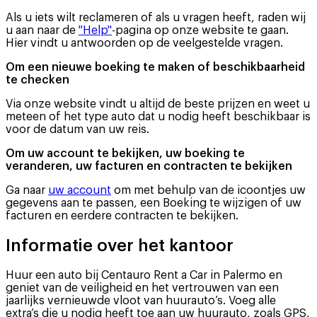
Als u iets wilt reclameren of als u vragen heeft, raden wij
u aan naar de
"Help"
-pagina op onze website te gaan.
Hier vindt u antwoorden op de veelgestelde vragen.
Om een nieuwe boeking te maken of beschikbaarheid
te checken
Via onze website vindt u altijd de beste prijzen en weet u
meteen of het type auto dat u nodig heeft beschikbaar is
voor de datum van uw reis.
Om uw account te bekijken, uw boeking te
veranderen, uw facturen en contracten te bekijken
Ga naar
uw account
om met behulp van de icoontjes uw
gegevens aan te passen, een Boeking te wijzigen of uw
facturen en eerdere contracten te bekijken.
Informatie over het kantoor
Huur een auto bij Centauro Rent a Car in Palermo en
geniet van de veiligheid en het vertrouwen van een
jaarlijks vernieuwde vloot van huurauto’s. Voeg alle
extra’s die u nodig heeft toe aan uw huurauto, zoals GPS,