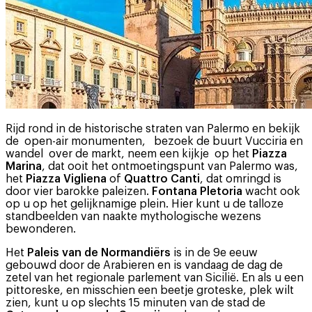
Rijd rond in de historische straten van Palermo en bekijk
de open-air monumenten, bezoek de buurt Vucciria en
wandel over de markt, neem een kijkje op het
Piazza
Marina
, dat ooit het ontmoetingspunt van Palermo was,
het
Piazza Vigliena
of
Quattro Canti
, dat omringd is
door vier barokke paleizen.
Fontana Pletoria
wacht ook
op u op het gelijknamige plein. Hier kunt u de talloze
standbeelden van naakte mythologische wezens
bewonderen.
Het
Paleis van de Normandiërs
is in de 9e eeuw
gebouwd door de Arabieren en is vandaag de dag de
zetel van het regionale parlement van Sicilië. En als u een
pittoreske, en misschien een beetje groteske, plek wilt
zien, kunt u op slechts 15 minuten van de stad de