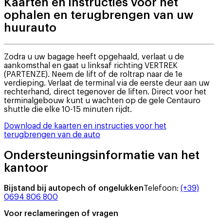
Kaarten en instructies voor het
ophalen en terugbrengen van uw
huurauto
Zodra u uw bagage heeft opgehaald, verlaat u de
aankomsthal en gaat u linksaf richting VERTREK
(PARTENZE). Neem de lift of de roltrap naar de 1e
verdieping. Verlaat de terminal via de eerste deur aan uw
rechterhand, direct tegenover de liften. Direct voor het
terminalgebouw kunt u wachten op de gele Centauro
shuttle die elke 10-15 minuten rijdt.
Download de kaarten en instructies voor het
terugbrengen van de auto
Ondersteuningsinformatie van het
kantoor
Bijstand bij autopech of ongelukken
Telefoon
:
(+39)
0694 806 800
Voor reclameringen of vragen