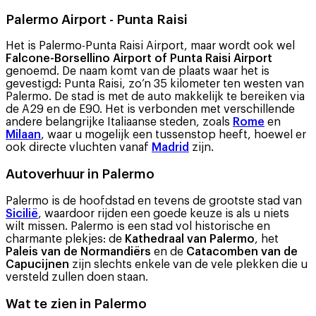
Palermo Airport - Punta Raisi
Het is Palermo-Punta Raisi Airport, maar wordt ook wel
Falcone-Borsellino Airport of Punta Raisi Airport
genoemd. De naam komt van de plaats waar het is
gevestigd: Punta Raisi, zo’n 35 kilometer ten westen van
Palermo. De stad is met de auto makkelijk te bereiken via
de A29 en de E90. Het is verbonden met verschillende
andere belangrijke Italiaanse steden, zoals
Rome
en
Milaan
, waar u mogelijk een tussenstop heeft, hoewel er
ook directe vluchten vanaf
Madrid
zijn.
Autoverhuur in Palermo
Palermo is de hoofdstad en tevens de grootste stad van
Sicilië
, waardoor rijden een goede keuze is als u niets
wilt missen. Palermo is een stad vol historische en
charmante plekjes: de
Kathedraal van Palermo
, het
Paleis van de Normandiërs
en de
Catacomben van de
Capucijnen
zijn slechts enkele van de vele plekken die u
versteld zullen doen staan.
Wat te zien in Palermo