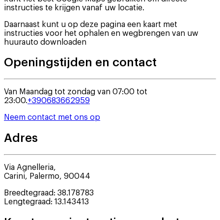
instructies te krijgen vanaf uw locatie.
Daarnaast kunt u op deze pagina een kaart met
instructies voor het ophalen en wegbrengen van uw
huurauto downloaden
Openingstijden en contact
Van Maandag tot zondag van 07:00 tot
23:00.
+390683662959
Neem contact met ons op
Adres
Via Agnelleria,
Carini
,
Palermo
,
90044
Breedtegraad
:
38.178783
Lengtegraad
:
13.143413