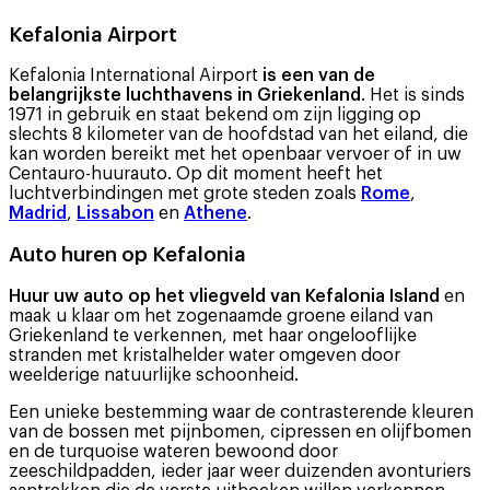
Kefalonia Airport
Kefalonia International Airport
is een van de
belangrijkste luchthavens in Griekenland
. Het is sinds
1971 in gebruik en staat bekend om zijn ligging op
slechts 8 kilometer van de hoofdstad van het eiland, die
kan worden bereikt met het openbaar vervoer of in uw
Centauro-huurauto. Op dit moment heeft het
luchtverbindingen met grote steden zoals
Rome
,
Madrid
,
Lissabon
en
Athene
.
Auto huren op Kefalonia
Huur uw auto op het vliegveld van Kefalonia Island
en
maak u klaar om het zogenaamde groene eiland van
Griekenland te verkennen, met haar ongelooflijke
stranden met kristalhelder water omgeven door
weelderige natuurlijke schoonheid.
Een unieke bestemming waar de contrasterende kleuren
van de bossen met pijnbomen, cipressen en olijfbomen
en de turquoise wateren bewoond door
zeeschildpadden, ieder jaar weer duizenden avonturiers