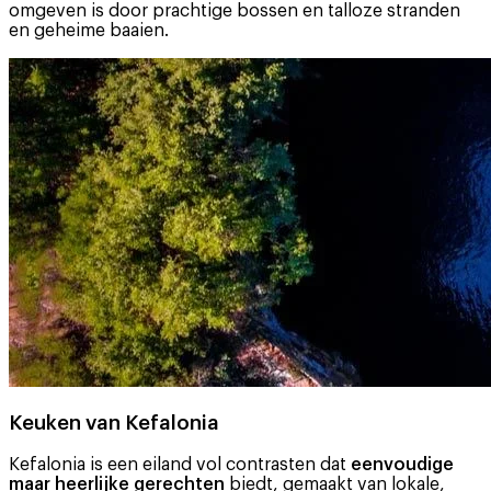
omgeven is door prachtige bossen en talloze stranden
en geheime baaien.
Keuken van Kefalonia
Kefalonia is een eiland vol contrasten dat
eenvoudige
maar heerlijke gerechten
biedt, gemaakt van lokale,