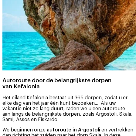
Autoroute door de belangrijkste dorpen
van Kefalonia
Het eiland Kefalonia bestaat uit 365 dorpen, zodat u er
elke dag van het jaar één kunt bezoeken.… Als uw
vakantie niet zo lang duurt, raden we u een autoroute
aan langs de belangrijkste dorpen, zoals Argostoli, Skala,
Sami, Assos en Fiskardo.
We beginnen onze
autoroute in
Argostoli
en vertrekken
dan richting het zuiden naar het dorp Skala. In deze