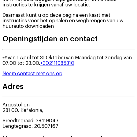
instructies te krijgen vanaf uw locatie.
Daarnaast kunt u op deze pagina een kaart met
instructies voor het ophalen en wegbrengen van uw
huurauto downloaden
Openingstijden en contact
Van 1 April tot 31 Oktober
Van Maandag tot zondag van
07:00 tot 23:00.
+302111985310
Neem contact met ons op
Adres
Argostolion
281 00
,
Kefalonia
,
Breedtegraad
:
38.119047
Lengtegraad
:
20.507167