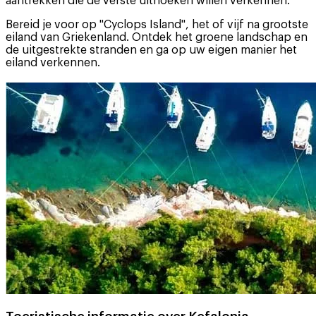
aantrekken die de verste uithoeken willen verkennen.
Bereid je voor op "Cyclops Island", het of vijf na grootste
eiland van Griekenland. Ontdek het groene landschap en
de uitgestrekte stranden en ga op uw eigen manier het
eiland verkennen.