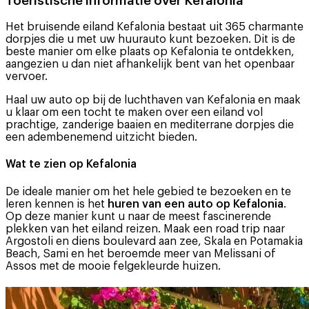
Toeristische informatie over Kefalonia
Het bruisende eiland Kefalonia bestaat uit 365 charmante
dorpjes die u met uw huurauto kunt bezoeken. Dit is de
beste manier om elke plaats op Kefalonia te ontdekken,
aangezien u dan niet afhankelijk bent van het openbaar
vervoer.
Haal uw auto op bij de luchthaven van Kefalonia en maak
u klaar om een tocht te maken over een eiland vol
prachtige, zanderige baaien en mediterrane dorpjes die
een adembenemend uitzicht bieden.
Wat te zien op Kefalonia
De ideale manier om het hele gebied te bezoeken en te
leren kennen is het
huren van een auto op Kefalonia
.
Op deze manier kunt u naar de meest fascinerende
plekken van het eiland reizen. Maak een road trip naar
Argostoli en diens boulevard aan zee, Skala en Potamakia
Beach, Sami en het beroemde meer van Melissani of
Assos met de mooie felgekleurde huizen.