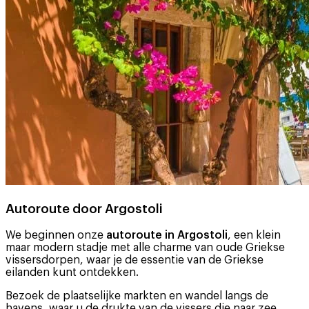
Autoroute door Argostoli
We beginnen onze
autoroute in Argostoli
, een klein
maar modern stadje met alle charme van oude Griekse
vissersdorpen, waar je de essentie van de Griekse
eilanden kunt ontdekken.
Bezoek de plaatselijke markten en wandel langs de
havens, waar u de drukte van de vissers die naar zee