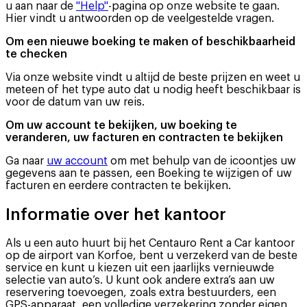
u aan naar de
"Help"
-pagina op onze website te gaan.
Hier vindt u antwoorden op de veelgestelde vragen.
Om een nieuwe boeking te maken of beschikbaarheid
te checken
Via onze website vindt u altijd de beste prijzen en weet u
meteen of het type auto dat u nodig heeft beschikbaar is
voor de datum van uw reis.
Om uw account te bekijken, uw boeking te
veranderen, uw facturen en contracten te bekijken
Ga naar
uw account
om met behulp van de icoontjes uw
gegevens aan te passen, een Boeking te wijzigen of uw
facturen en eerdere contracten te bekijken.
Informatie over het kantoor
Als u een auto huurt bij het Centauro Rent a Car kantoor
op de airport van Korfoe, bent u verzekerd van de beste
service en kunt u kiezen uit een jaarlijks vernieuwde
selectie van auto’s. U kunt ook andere extra’s aan uw
reservering toevoegen, zoals extra bestuurders, een
GPS-apparaat, een volledige verzekering zonder eigen