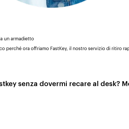
da un armadietto
erché ora offriamo FastKey, il nostro servizio di ritiro rap
Fastkey senza dovermi recare al desk? M