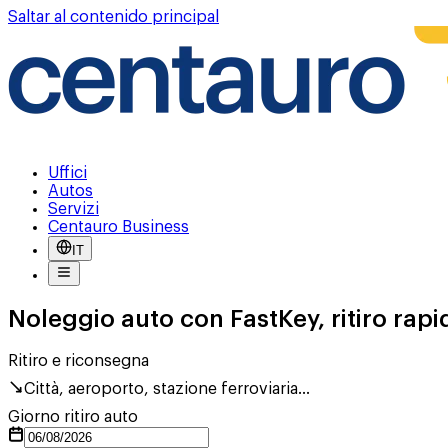
Saltar al contenido principal
Uffici
Autos
Servizi
Centauro Business
IT
Noleggio auto con FastKey, ritiro rapi
Ritiro e riconsegna
Città, aeroporto, stazione ferroviaria...
Giorno ritiro auto