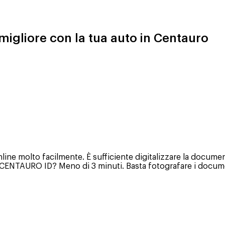
 migliore con la tua auto in Centauro
ine molto facilmente. È sufficiente digitalizzare la documenta
o CENTAURO ID? Meno di 3 minuti. Basta fotografare i documen