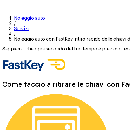
Noleggio auto
/
Servizi
/
Noleggio auto con FastKey, ritiro rapido delle chiavi 
Sappiamo che ogni secondo del tuo tempo è prezioso, ecco p
Come faccio a ritirare le chiavi con 