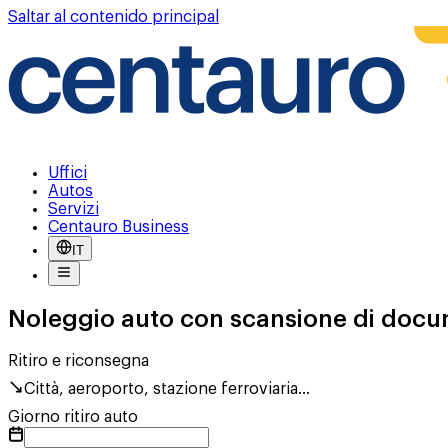
Saltar al contenido principal
Uffici
Autos
Servizi
Centauro Business
IT
Noleggio auto con scansione di docu
Ritiro e riconsegna
Città, aeroporto, stazione ferroviaria...
Giorno ritiro auto