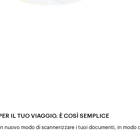
PER IL TUO VIAGGIO. È COSÌ SEMPLICE
D, un nuovo modo di scannerizzare i tuoi documenti, in modo da