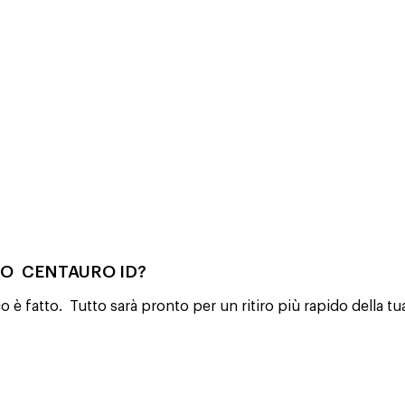
IO CENTAURO ID?
o è fatto. Tutto sarà pronto per un ritiro più rapido della tu