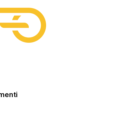
menti