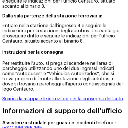
e seguire le indicazioni per l'ufficio Centauro, situato
accanto al binario 8.
Dalla sala partenze della stazione ferroviaria:
Entrare nella stazione dall'ingresso 4 e seguire le
indicazioni per la stazione degli autobus. Una volta giù,
proseguire dritto e seguire le indicazioni per l'ufficio
Centauro, situato accanto al binario 8.
Instruzioni per la consegna
Per restituire l'auto, si prega di scendere nell'area di
parcheggio utilizzando uno dei due ingressi indicati
come "Autobuses" e "Vehiculos Autorizados", che si
trova proprio di fronte alla stazione degli autobus, e
dove si trovano i parcheggi all'aperto contrassegnati dal
logo Centauro.
Scarica la mappa e le istruzioni per la consegna dell’auto
Informazioni di supporto dell'ufficio
Assistenza stradale per guasti e incidenti
Telefono
:
(+34) 966 365 365