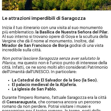
Le attrazioni imperdibili di Saragozza
Inizia il tuo itinerario con una visita al suo monumento
più emblematico:
la Basílica de Nuestra Señora del Pilar
.
Al suo interno si trovano opere di Goya e la scultura della
Vergine che dà il nome al monumento. Inoltre, dal
Mirador de San Francisco de Borja
godrai di una vista
incredibile sulla città.
Non potrai lasciare Saragozza senza aver salutato la
Pilarica
, ma questo non è l'unico punto di interesse della
città. Infatti, ce ne sono molti altri considerati Patrimonio
dell'Umanità dall'UNESCO. In particolare:
La Catedral de El Salvador de la Seo (la Seo)
.
El palacio medieval de la Aljafería
.
La Iglesia de San Pablo
.
Durante l'Impero Romano, l'attuale Saragozza era la città
di
Caesaraugusta
, che conserva ancora un percorso
romano da non perdere. Potrai visitare i musei e