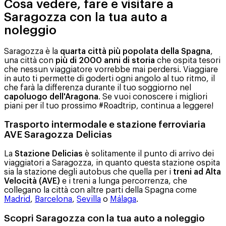
Cosa vedere, fare e visitare a
Saragozza con la tua auto a
noleggio
Saragozza è la
quarta città più popolata della Spagna
,
una città con
più di 2000 anni di storia
che ospita tesori
che nessun viaggiatore vorrebbe mai perdersi. Viaggiare
in auto ti permette di goderti ogni angolo al tuo ritmo, il
che farà la differenza durante il tuo soggiorno nel
capoluogo dell'Aragona
. Se vuoi conoscere i migliori
piani per il tuo prossimo #Roadtrip, continua a leggere!
Trasporto intermodale e stazione ferroviaria
AVE Saragozza Delicias
La
Stazione Delicias
è solitamente il punto di arrivo dei
viaggiatori a Saragozza, in quanto questa stazione ospita
sia la stazione degli autobus che quella per i
treni ad Alta
Velocità (AVE)
e i treni a lunga percorrenza, che
collegano la città con altre parti della Spagna come
Madrid
,
Barcelona
,
Sevilla
o
Málaga
.
Scopri Saragozza con la tua auto a noleggio