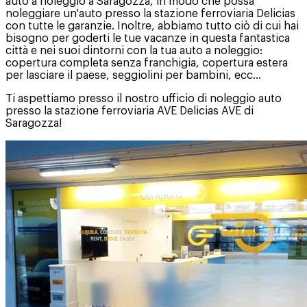
auto a noleggio a Saragozza, in modo che possa
noleggiare un'auto presso la stazione ferroviaria Delicias
con tutte le garanzie. Inoltre, abbiamo tutto ciò di cui hai
bisogno per goderti le tue vacanze in questa fantastica
città e nei suoi dintorni con la tua auto a noleggio:
copertura completa senza franchigia, copertura estera
per lasciare il paese, seggiolini per bambini, ecc...
Ti aspettiamo presso il nostro ufficio di noleggio auto
presso la stazione ferroviaria AVE Delicias AVE di
Saragozza!