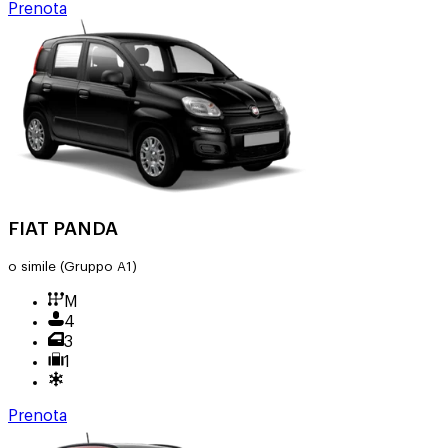
Prenota
FIAT PANDA
o simile
(Gruppo A1)
M
4
3
1
Prenota