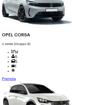
OPEL CORSA
o simile
(Gruppo B)
M
5
5
1
Prenota