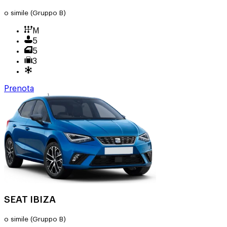
o simile
(Gruppo B)
M
5
5
3
Prenota
SEAT IBIZA
o simile
(Gruppo B)