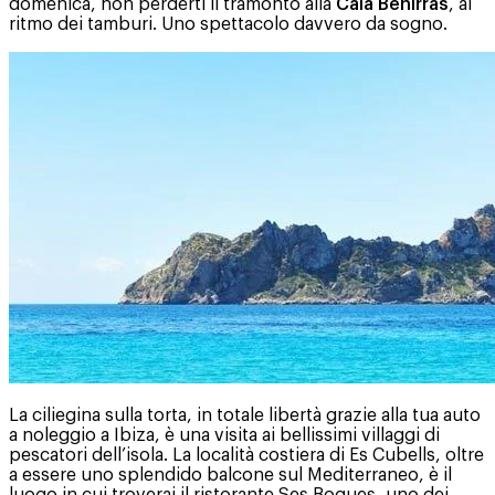
domenica, non perderti il tramonto alla
Cala Benirrás
, al
ritmo dei tamburi. Uno spettacolo davvero da sogno.
La ciliegina sulla torta, in totale libertà grazie alla tua auto
a noleggio a Ibiza, è una visita ai bellissimi villaggi di
pescatori dell’isola. La località costiera di Es Cubells, oltre
a essere uno splendido balcone sul Mediterraneo, è il