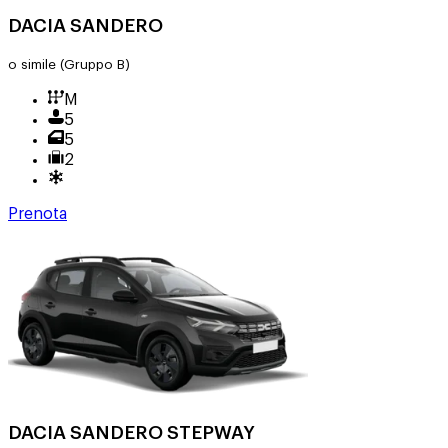
DACIA SANDERO
o simile
(Gruppo B)
M
5
5
2
Prenota
DACIA SANDERO STEPWAY