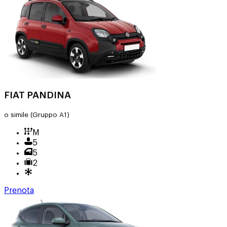
FIAT PANDINA
o simile
(Gruppo A1)
M
5
5
2
Prenota