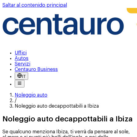
Saltar al contenido principal
Uffici
Autos
Servizi
Centauro Business
IT
Noleggio auto
/
Noleggio auto decappottabili a Ibiza
Noleggio auto decappottabili a Ibiza
Se qualcuno menziona Ibiza, ti verrà da pensare al sole,