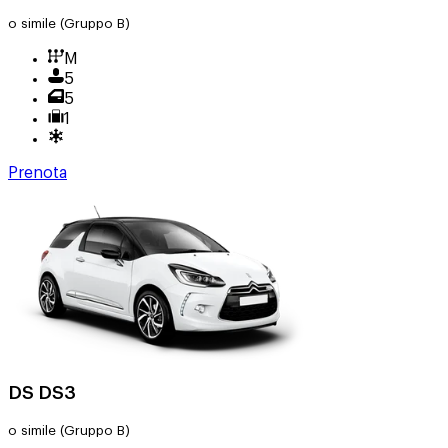
o simile
(Gruppo B)
M
5
5
1
Prenota
DS DS3
o simile
(Gruppo B)