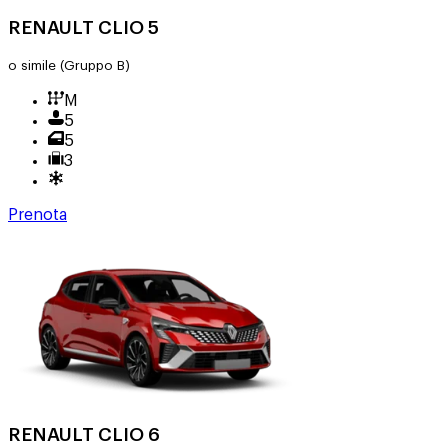
RENAULT CLIO 5
o simile
(Gruppo B)
M
5
5
3
Prenota
RENAULT CLIO 6