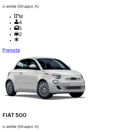
o simile
(Gruppo A)
M
4
5
2
Prenota
FIAT 500
o simile
(Gruppo A)