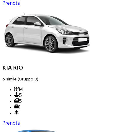
Prenota
KIA RIO
o simile
(Gruppo B)
M
5
5
1
Prenota