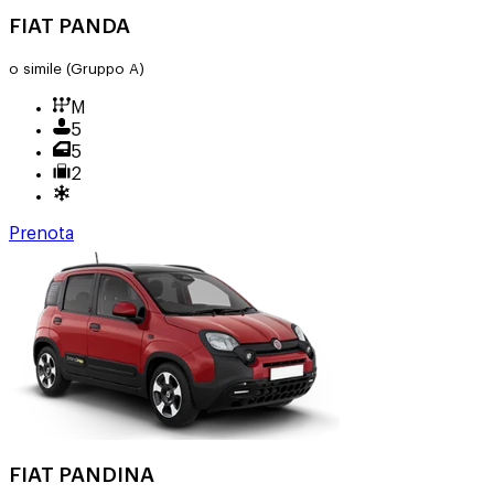
FIAT PANDA
o simile
(Gruppo A)
M
5
5
2
Prenota
FIAT PANDINA