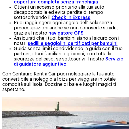
copertura completa senza franchigia
Ottieni un accesso prioritario alla tua auto
decappottabile ed evita perdite di tempo
sottoscrivendo il
Check In Express
Puoi raggiungere ogni angolo dell’isola senza
preoccupazioni anche se non conosci le strade,
grazie al nostro
navigatore GPS
Assicurati che i tuoi bambini siano al sicuro con i
nostri
sedili e seggiolini certificati per bambini
Guida senza limiti condividendo la guida con il tuo
partner, i tuoi familiari o gli amici, con tutta la
sicurezza del caso, se sottoscrivi il nostro
Servizio
di guidatore aggiuntivo
Con Centauro Rent a Car puoi noleggiare la tua auto
convertibile a noleggio a Ibiza per viaggiare in totale
comodità sull’isola. Dozzine di baie e luoghi magici ti
aspettano.