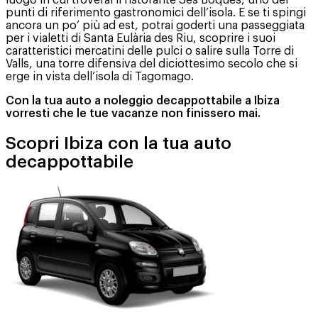
luogo in cui troverai il ristorante Ses Boques, uno dei
punti di riferimento gastronomici dell’isola. E se ti spingi
ancora un po’ più ad est, potrai goderti una passeggiata
per i vialetti di Santa Eulària des Riu, scoprire i suoi
caratteristici mercatini delle pulci o salire sulla Torre di
Valls, una torre difensiva del diciottesimo secolo che si
erge in vista dell’isola di Tagomago.
Con la tua auto a noleggio decappottabile a Ibiza
vorresti che le tue vacanze non finissero mai.
Scopri Ibiza con la tua auto
decappottabile