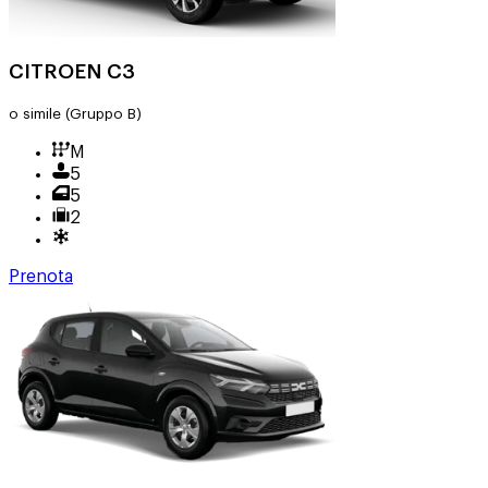
CITROEN C3
o simile
(Gruppo B)
M
5
5
2
Prenota