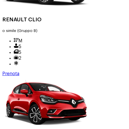
RENAULT CLIO
o simile
(Gruppo B)
M
5
5
2
Prenota