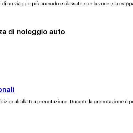
di un viaggio più comodo e rilassato con la voce e la mapp
nza di noleggio auto
onali
izionali alla tua prenotazione. Durante la prenotazione è p