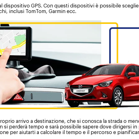
al dispositivo GPS. Con questi dispositivi è possibile sceglie
rchi, inclusi TomTom, Garmin ecc.
roprio arrivo a destinazione, che si conosca la strada o men
n si perderà tempo e sarà possibile sapere dove dirigersi in
e per aiutarti a calcolare il tempo e il percorso e pianificar