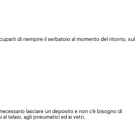
parti di riempire il serbatoio al momento del ritorno, sul
 necessario lasciare un deposito e non c’è bisogno di
 telaio, agli pneumatici ed ai vetri.