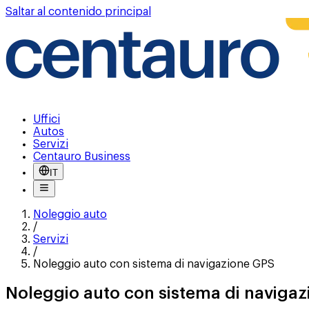
Saltar al contenido principal
Uffici
Autos
Servizi
Centauro Business
IT
Noleggio auto
/
Servizi
/
Noleggio auto con sistema di navigazione GPS
Noleggio auto con sistema di naviga