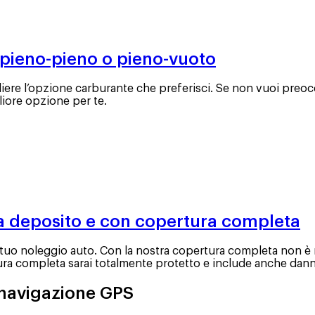
 pieno-pieno o pieno-vuoto
re l’opzione carburante che preferisci. Se non vuoi preoccu
liore opzione per te.
a deposito e con copertura completa
il tuo noleggio auto. Con la nostra copertura completa non è
 completa sarai totalmente protetto e include anche danni al
i navigazione GPS