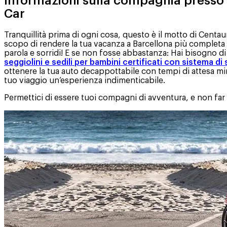
Informazioni sulla compagnia presso 
Car
Tranquillità prima di ogni cosa, questo è il motto di Centa
scopo di rendere la tua vacanza a Barcellona più completa
parola e sorridi! E se non fosse abbastanza: Hai bisogno d
seggiolini e sedili per bambini certificati con sistema di
ottenere la tua auto decappottabile con tempi di attesa min
tuo viaggio un’esperienza indimenticabile.
Permettici di essere tuoi compagni di avventura, e non far 