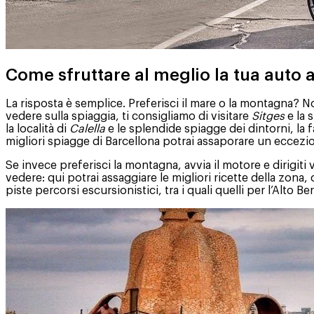
Come sfruttare al meglio la tua auto 
La risposta è semplice. Preferisci il mare o la montagna? N
vedere sulla spiaggia, ti consigliamo di visitare
Sitges
e la 
la località di
Calella
e le splendide spiagge dei dintorni, la
migliori spiagge di Barcellona potrai assaporare un eccezion
Se invece preferisci la montagna, avvia il motore e dirigiti v
vedere: qui potrai assaggiare le migliori ricette della zona,
piste percorsi escursionistici, tra i quali quelli per l’Alto B