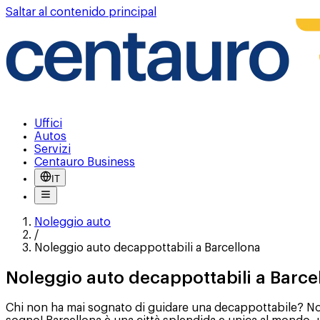
Saltar al contenido principal
Uffici
Autos
Servizi
Centauro Business
IT
Noleggio auto
/
Noleggio auto decappottabili a Barcellona
Noleggio auto decappottabili a Barce
Chi non ha mai sognato di guidare una decappottabile? No