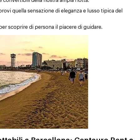
 convertibili della nostra ampia flotta.
 provi quella sensazione di eleganza e lusso tipica del
er scoprire di persona il piacere di guidare.