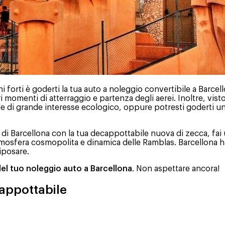
forti è goderti la tua auto a noleggio convertibile a Barcello
ri momenti di atterraggio e partenza degli aerei. Inoltre, visto
le di grande interesse ecologico, oppure potresti goderti un 
vie di Barcellona con la tua decappottabile nuova di zecca, fai
tmosfera cosmopolita e dinamica delle Ramblas. Barcellona h
riposare.
el tuo noleggio auto a Barcellona
. Non aspettare ancora!
cappottabile