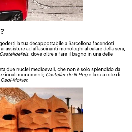
a?
 goderti la tua decappottabile a Barcellona facendoti
ai assistere ad affascinanti monologhi al calare della sera,
Castelldefels
, dove oltre a fare il bagno in una delle
nta due nuclei medioevali, che non è solo splendido da
cezionali monumenti;
Castellar de N Hug
e la sua rete di
 Cadí-Moixer.