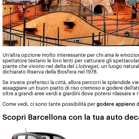
Un’altra opzione molto interessante per chi ama le emozioni 
spettatore testano le loro lenti per catturare gli spettacola
piante che vivono nel delta del
Llobregat
, un luogo natura
dichiarato Riserva della Biosfera nel 1978.
Se invece preferisci la città, allora percorri le splendide 
assaggiare un buon piatto di riso cremoso e godere dell’a
oltre a grandi aree verdi e giardini dove potersi rilassare e 
Come vedi, ci sono tante possibilità per
godere appieno d
Scopri Barcellona con la tua auto de