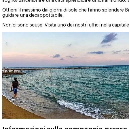
sogno! Barcellona è una città splendida e unica al mondo, una
Ottieni il massimo dai giorni di sole che fanno splendere Ba
guidare una decappottabile.
Non ci sono scuse. Visita uno dei nostri uffici nella capital