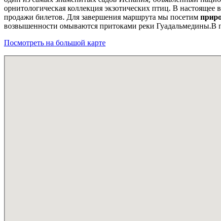
орнитологическая коллекция экзотических птиц. В настоящее в
продажи билетов. Для завершения маршрута мы посетим
прир
возвышенности омываются притоками реки Гуадальмедины.В п
Посмотреть на большой карте