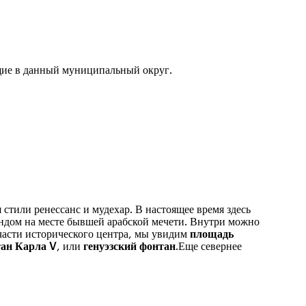
ящие в данный муниципальный округ.
 стили ренессанс и мудехар. В настоящее время здесь
ндом на месте бывшей арабской мечети. Внутри можно
 части исторического центра, мы увидим
площадь
ан Карла V
, или
генуэзский фонтан
.Еще севернее