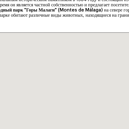
ремя он является частной собственностью и предлагает посетит
одный парк "Горы Малаги" (Montes de Málaga)
на севере г
арке обитают различные виды животных, находящиеся на грани