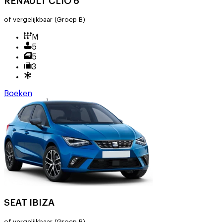
RENAULT CLIO 6
of vergelijkbaar
(Groep B)
M
5
5
3
Boeken
SEAT IBIZA
of vergelijkbaar
(Groep B)