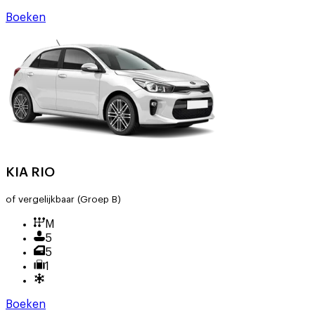
Boeken
KIA RIO
of vergelijkbaar
(Groep B)
M
5
5
1
Boeken