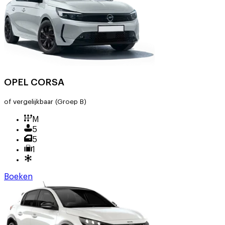
OPEL CORSA
of vergelijkbaar
(Groep B)
M
5
5
1
Boeken