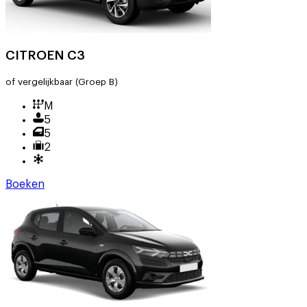
CITROEN C3
of vergelijkbaar
(Groep B)
M
5
5
2
Boeken