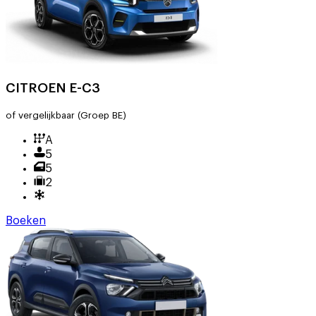
CITROEN E-C3
of vergelijkbaar
(Groep BE)
A
5
5
2
Boeken