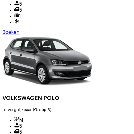
5
5
1
Boeken
VOLKSWAGEN POLO
of vergelijkbaar
(Groep B)
M
5
5