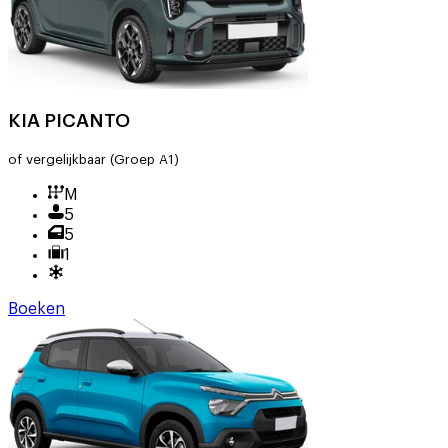
KIA PICANTO
of vergelijkbaar
(Groep A1)
M
5
5
1
Boeken