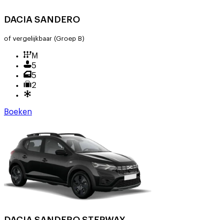
DACIA SANDERO
of vergelijkbaar
(Groep B)
M
5
5
2
Boeken
DACIA SANDERO STEPWAY