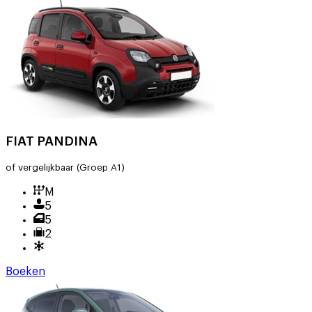
FIAT PANDINA
of vergelijkbaar
(Groep A1)
M
5
5
2
Boeken