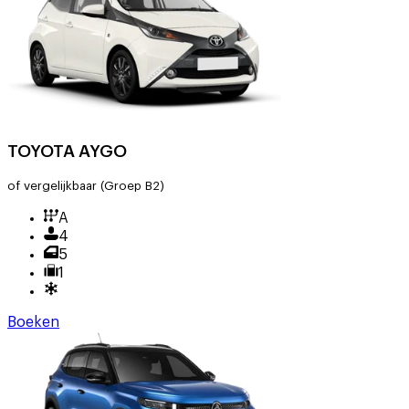
TOYOTA AYGO
of vergelijkbaar
(Groep B2)
A
4
5
1
Boeken