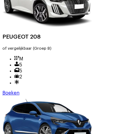
PEUGEOT 208
of vergelijkbaar
(Groep B)
M
5
5
2
Boeken