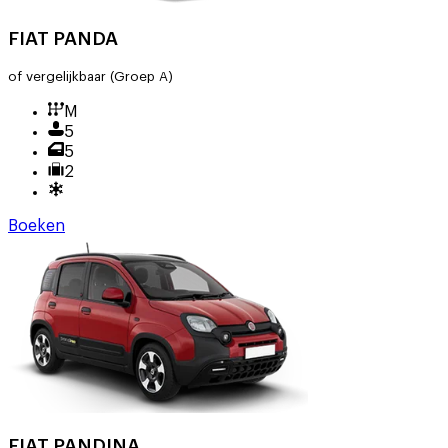
FIAT PANDA
of vergelijkbaar
(Groep A)
M
5
5
2
Boeken
FIAT PANDINA