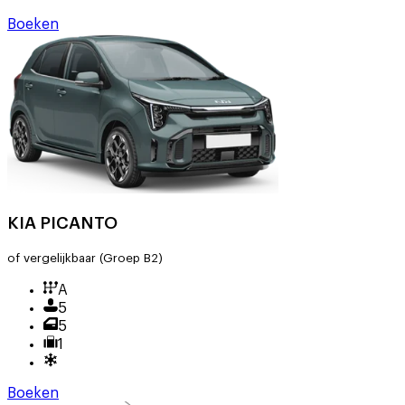
Boeken
KIA PICANTO
of vergelijkbaar
(Groep B2)
A
5
5
1
Boeken