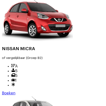
NISSAN MICRA
of vergelijkbaar
(Groep B2)
A
5
5
1
Boeken