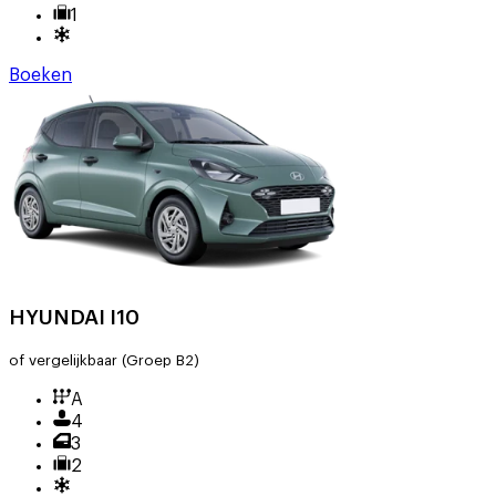
1
Boeken
HYUNDAI I10
of vergelijkbaar
(Groep B2)
A
4
3
2