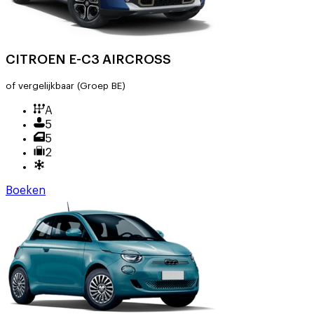
CITROEN E-C3 AIRCROSS
of vergelijkbaar
(Groep BE)
A
5
5
2
Boeken