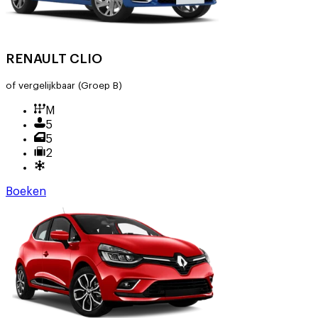
RENAULT CLIO
of vergelijkbaar
(Groep B)
M
5
5
2
Boeken