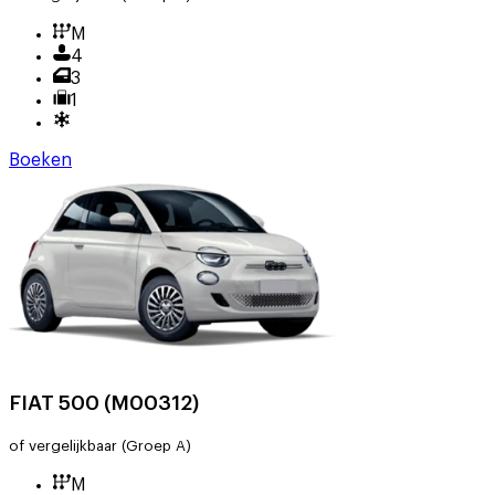
M
4
3
1
Boeken
FIAT 500 (M00312)
of vergelijkbaar
(Groep A)
M