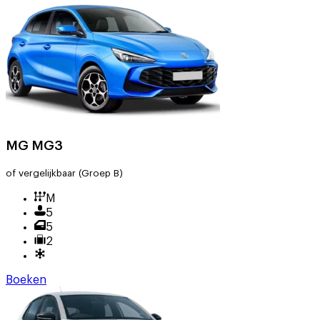
MG MG3
of vergelijkbaar
(Groep B)
M
5
5
2
Boeken