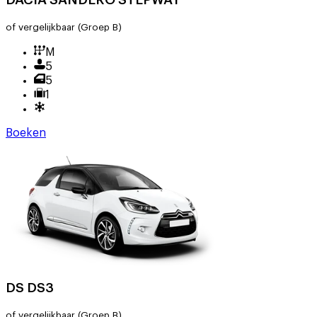
of vergelijkbaar
(Groep B)
M
5
5
1
Boeken
DS DS3
of vergelijkbaar
(Groep B)