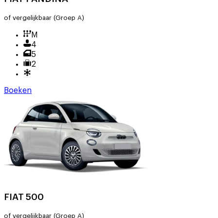
of vergelijkbaar
(Groep A)
M
4
5
2
Boeken
FIAT 500
of vergelijkbaar
(Groep A)