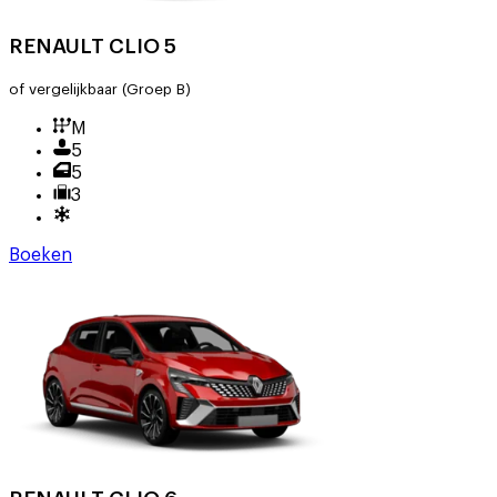
RENAULT CLIO 5
of vergelijkbaar
(Groep B)
M
5
5
3
Boeken