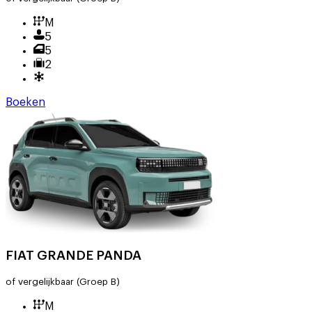
M
5
5
2
Boeken
FIAT GRANDE PANDA
of vergelijkbaar
(Groep B)
M