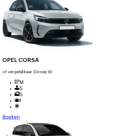
OPEL CORSA
of vergelijkbaar
(Groep B)
M
5
5
1
Boeken