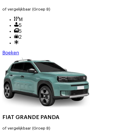
of vergelijkbaar
(Groep B)
M
5
5
2
Boeken
FIAT GRANDE PANDA
of vergelijkbaar
(Groep B)