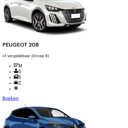
PEUGEOT 208
of vergelijkbaar
(Groep B)
M
5
5
2
Boeken