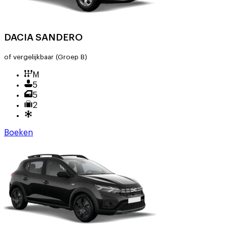
DACIA SANDERO
of vergelijkbaar
(Groep B)
M
5
5
2
Boeken