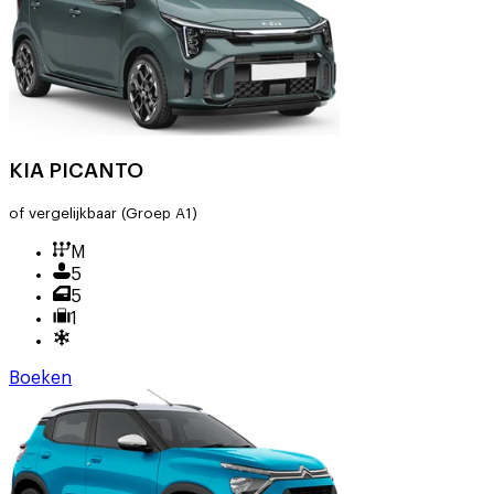
KIA PICANTO
of vergelijkbaar
(Groep A1)
M
5
5
1
Boeken