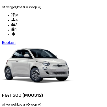
of vergelijkbaar
(Groep A)
M
4
3
1
Boeken
FIAT 500 (M00312)
of vergelijkbaar
(Groep A)