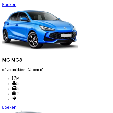
Boeken
MG MG3
of vergelijkbaar
(Groep B)
M
5
5
2
Boeken