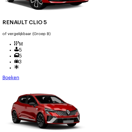
RENAULT CLIO 5
of vergelijkbaar
(Groep B)
M
5
5
3
Boeken