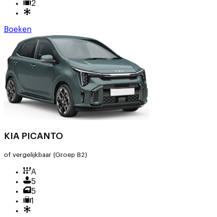
2
Boeken
KIA PICANTO
of vergelijkbaar
(Groep B2)
A
5
5
1