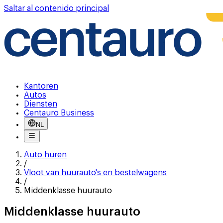
Saltar al contenido principal
Kantoren
Autos
Diensten
Centauro Business
NL
Auto huren
/
Vloot van huurauto's en bestelwagens
/
Middenklasse huurauto
Middenklasse huurauto