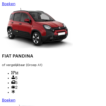
Boeken
FIAT PANDINA
of vergelijkbaar
(Groep A1)
M
5
5
2
Boeken