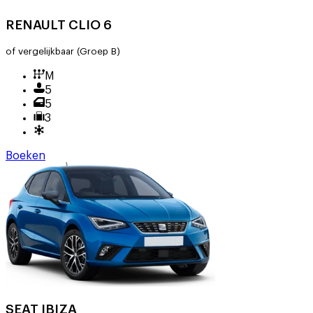
RENAULT CLIO 6
of vergelijkbaar
(Groep B)
M
5
5
3
Boeken
SEAT IBIZA