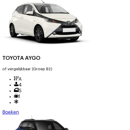
TOYOTA AYGO
of vergelijkbaar
(Groep B2)
A
4
5
1
Boeken