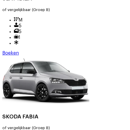
of vergelijkbaar
(Groep B)
M
5
5
1
Boeken
SKODA FABIA
of vergelijkbaar
(Groep B)