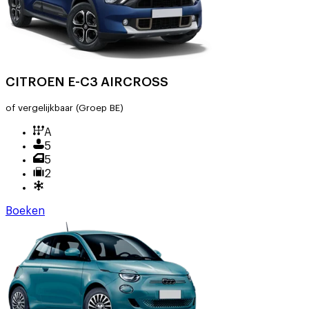
CITROEN E-C3 AIRCROSS
of vergelijkbaar
(Groep BE)
A
5
5
2
Boeken