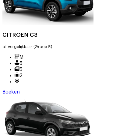
CITROEN C3
of vergelijkbaar
(Groep B)
M
5
5
2
Boeken