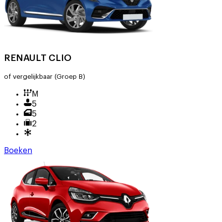
RENAULT CLIO
of vergelijkbaar
(Groep B)
M
5
5
2
Boeken