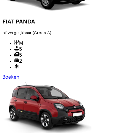
FIAT PANDA
of vergelijkbaar
(Groep A)
M
5
5
2
Boeken