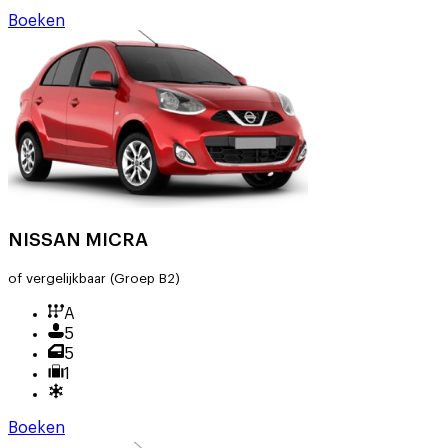
Boeken
NISSAN MICRA
of vergelijkbaar
(Groep B2)
A
5
5
1
Boeken