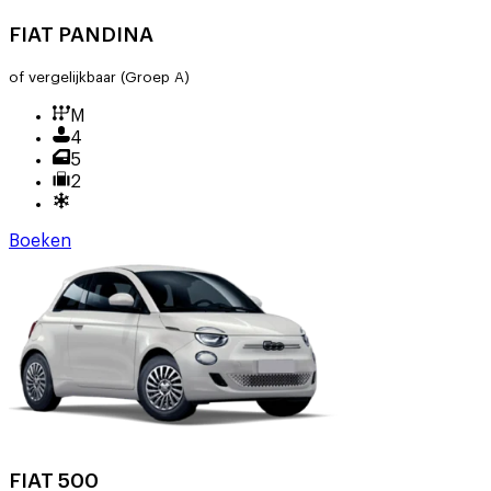
FIAT PANDINA
of vergelijkbaar
(Groep A)
M
4
5
2
Boeken
FIAT 500