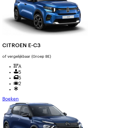
CITROEN E-C3
of vergelijkbaar
(Groep BE)
A
5
5
2
Boeken