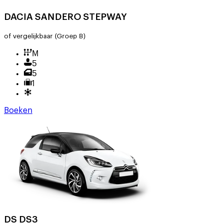
DACIA SANDERO STEPWAY
of vergelijkbaar
(Groep B)
M
5
5
1
Boeken
DS DS3