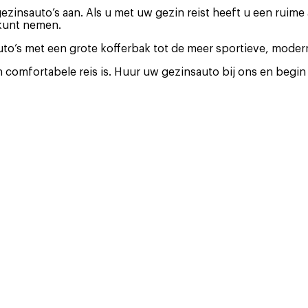
gezinsauto’s aan. Als u met uw gezin reist heeft u een ruim
 kunt nemen.
to’s met een grote kofferbak tot de meer sportieve, moder
n comfortabele reis is. Huur uw gezinsauto bij ons en begin u