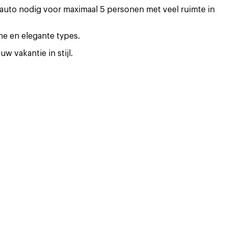
e auto nodig voor maximaal 5 personen met veel ruimte in
ne en elegante types.
w vakantie in stijl.