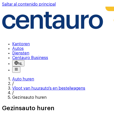
Saltar al contenido principal
Kantoren
Autos
Diensten
Centauro Business
NL
Auto huren
/
Vloot van huurauto's en bestelwagens
/
Gezinsauto huren
Gezinsauto huren