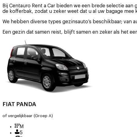
Bij Centauro Rent a Car bieden we een brede selectie aan 
de kofferbak, zodat u zeker weet dat u al uw bagage mee
We hebben diverse types gezinsauto’s beschikbaar; van au
Een gezin dat samen reist, blijft samen en zeker als het ee
FIAT PANDA
of vergelijkbaar
(Groep A)
M
5