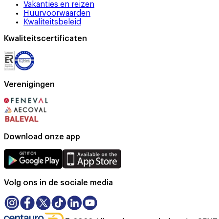
Vakanties en reizen
Huurvoorwaarden
Kwaliteitsbeleid
Kwaliteitscertificaten
Verenigingen
Download onze app
Volg ons in de sociale media