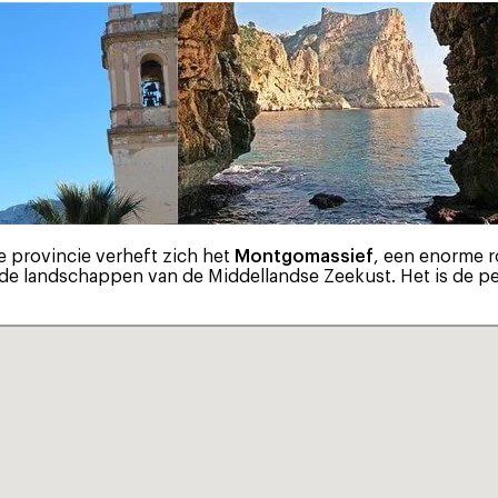
e provincie verheft zich het
Montgomassief
, een enorme ro
 landschappen van de Middellandse Zeekust. Het is de pe