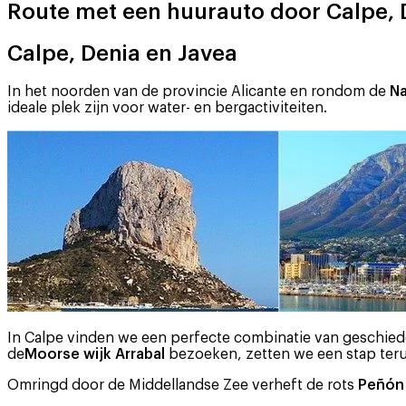
Route met een huurauto door Calpe, 
Calpe, Denia en Javea
In het noorden van de provincie Alicante en rondom de
N
ideale plek zijn voor water- en bergactiviteiten.
In Calpe vinden we een perfecte combinatie van geschiede
de
Moorse wijk Arrabal
bezoeken, zetten we een stap terug
Omringd door de Middellandse Zee verheft de rots
Peñón 