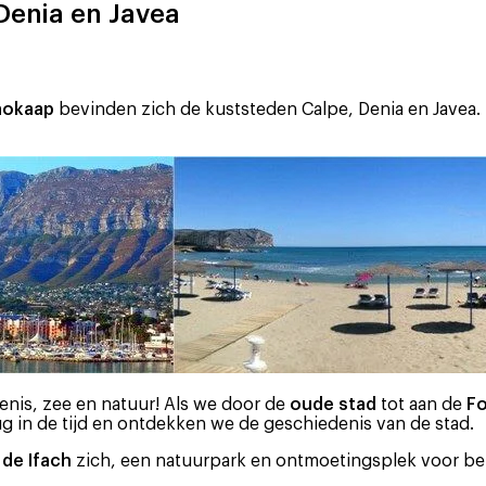
Denia en Javea
aokaap
bevinden zich de kuststeden Calpe, Denia en Javea. T
nis, zee en natuur! Als we door de
oude stad
tot aan de
Fo
 in de tijd en ontdekken we de geschiedenis van de stad.
de Ifach
zich, een natuurpark en ontmoetingsplek voor be