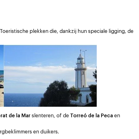
oeristische plekken die, dankzij hun speciale ligging, de
rat de la Mar
slenteren, of de
Torreó de la Peca
en
rgbeklimmers en duikers.