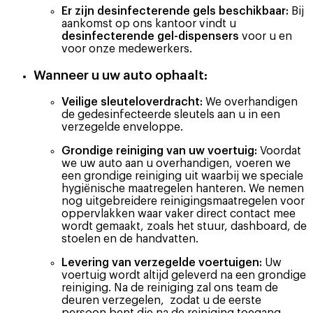
Er zijn desinfecterende gels beschikbaar:
Bij
aankomst op ons kantoor vindt u
desinfecterende gel-dispensers
voor u en
voor onze medewerkers.
Wanneer u uw auto ophaalt:
Veilige sleuteloverdracht:
We overhandigen
de gedesinfecteerde sleutels aan u in een
verzegelde enveloppe.
Grondige reiniging van uw voertuig:
Voordat
we uw auto aan u overhandigen, voeren we
een grondige reiniging uit waarbij we speciale
hygiënische maatregelen hanteren. We nemen
nog uitgebreidere reinigingsmaatregelen voor
oppervlakken waar vaker direct contact mee
wordt gemaakt, zoals het stuur, dashboard, de
stoelen en de handvatten.
Levering van verzegelde voertuigen:
Uw
voertuig wordt altijd geleverd na een grondige
reiniging. Na de reiniging zal ons team de
deuren verzegelen, zodat u de eerste
persoon bent die na de reiniging toegang