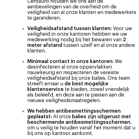
Centauro houden we ons aan de
aanbevelingen van de overheid om de
veiligheid van al onze klanten en medewerkers
te garanderen.
Veiligheidsafstand tussen klanten:
Voor uw
veiligheid in onze kantoren hebben we uw
medewerking nodig bij het bewaren van
2
meter afstand
tussen uzelf en al onze andere
klanten.
Minimaal contact in onze kantoren:
We
desinfecteren al onze oppervlakken
nauwkeurig en respecteren de vereiste
veiligheidsafstand bij onze balies. Ons team
streeft ernaar u
de best mogelijke
klantenservice
te bieden, zowel vriendelijk
als beleefd, en deze aan te passen aan de
nieuwe veiligheidsmaatregelen.
We hebben antibesmettingsschermen
geplaatst:
Al onze
balies zijn uitgerust met
beschermende antibesmettingsschermen
,
om u veilig te houden vanaf het moment dat u
bij ons op kantoor aankomt.