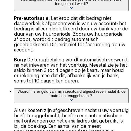
terugbetaald wordt?
Pre-autorisatie:
Let erop dat dit bedrag niet
daadwerkelijk afgeschreven is van uw account; het
bedrag is alleen geblokkeerd door uw bank voor de
duur van uw huurperiode. Zodra uw huurperiode
afloopt, wordt dit bedrag automatisch
gedeblokkeerd. Dit leidt niet tot facturering op uw
account.
Borg:
De terugbetaling wordt automatisch verwerkt
na het inleveren van het voertuig. Meestal zie je het
saldo binnen 3 tot 4 dagen op je kaart, maar houd
er rekening mee dat dit, afhankelijk van je bank,
soms tot 10 dagen kan duren.
Waarom is er geld van mijn creditcard afgeschreven nadat ik de
auto heb teruggebracht?
Als er kosten zijn afgeschreven nadat u uw voertuig
heeft teruggebracht, heeft u een automatische e-
mail ontvangen op het e-mailadres dat gebruikt is
bij de boeking. Een aantal van de meest