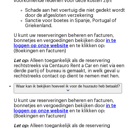
voorkomende redenen voor deze kosten zijn:
Schade aan het voertuig die niet gedekt wordt
door de afgesloten verzekering
Sanctie voor boetes in Spanje, Portugal of
Griekenland.
U kunt uw reserveringen beheren en facturen,
bonnetjes en vergoedingen bekijken door
in te
loggen op onze website
en te klikken op:
(Boekingen en facturen)
Let op:
Alleen toegankelijk als de reservering
rechtstreeks via Centauro Rent a Car en niet via een
derde partij of bureau is gemaakt, in welk geval u
rechtstreeks contact op dient te nemen met hen.
Waar kan ik bekijken hoeveel ik voor de huurauto heb betaald?
U kunt uw reserveringen beheren en facturen,
bonnetjes en vergoedingen bekijken door
in te
loggen op onze website
en te klikken op:
(Boekingen en facturen)
Let op:
Alleen toegankelijk als de reservering