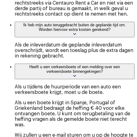
rechtstreeks via Centauro Rent a Car en niet via een
derde partij of bureau is gemaakt, in welk geval u
rechtstreeks contact op dient te nemen met hen.
Ik heb mijn auto teruggebracht buiten de geplande tijd om.
Worden hiervoor extra kosten gerekend?
Als de inleverdatum de geplande inleverdatum
overschrijdt, wordt een toeslag plus de extra dagen
in rekening gebracht.
Heeft u een verkeersboete of een melding over een
verkeersboete binnengekregen?
Als u tijdens de huurperiode van een auto een
verkeersboete krijgt, moet u de boete.
Als u een boete krijgt in Spanje, Portugal of
Griekenland bedraagt de heffing € 40 voor elke
ontvangen boete. U kunt om terugbetaling van de
heffing vragen als de gemelde boete niet terecht
was.
Wij zullen u een e-mail sturen om u op de hoogte te