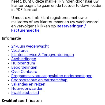
heeft, kunt u deze makkelijk vinden door naar uw
klantenpagina te gaan en de factuur te downloaden
in PDF-formaat.
U moet uzelf als klant registreren met uw e-
mailadres of uw klantnummer en uw wachtwoord
en vervolgens klikken op
Reserveringen /
Facturensectie
.
Informatie
24-uurs wegenwacht
Vacatures
Klantenservice & Terugvorderingen
Aanbiedingen
Hulpcentrum
Beoordelingen
Over Centauro
Programma voor aangesloten ondernemingen
Sponsorschap en partnerschap
Vakanties en reizen
Huurvoorwaarden
Kwaliteitsbeleid
Kwaliteitscertificaten