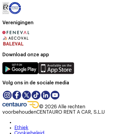
Verenigingen
Download onze app
Volg ons in de sociale media
©
2026
Alle rechten
voorbehouden
CENTAURO RENT A CAR, S.L.U
Ethiek
Cookiebeleid