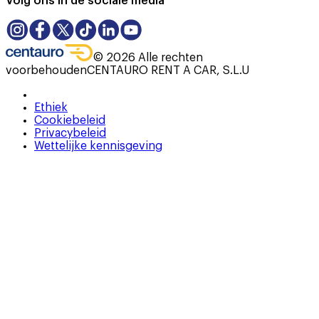
Volg ons in de sociale media
©
2026
Alle rechten
voorbehouden
CENTAURO RENT A CAR, S.L.U
Ethiek
Cookiebeleid
Privacybeleid
Wettelijke kennisgeving