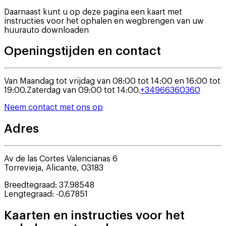
Daarnaast kunt u op deze pagina een kaart met
instructies voor het ophalen en wegbrengen van uw
huurauto downloaden
Openingstijden en contact
Van Maandag tot vrijdag van 08:00 tot 14:00 en 16:00 tot
19:00.
Zaterdag van 09:00 tot 14:00.
+34966360360
Neem contact met ons op
Adres
Av de las Cortes Valencianas 6
Torrevieja
,
Alicante
,
03183
Breedtegraad
:
37.98548
Lengtegraad
:
-0.67851
Kaarten en instructies voor het