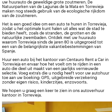
uw huurauto de geweldige grote zoutmeren. De
Natuurparken van de Lagunas de la Mata en Torrevieja
maken nog steeds gebruik van de ecologische rijkdom
van de zoutmeren.
Het is een goed idee om een auto te huren in Torrevieja,
zodat u het optimale kunt halen uit alles wat de stad te
bieden heeft, zoals de stranden, de grotten en de
natuurlijke zwembaden. Ontdek met uw huurauto
waarom Torrevieja sinds de jaren 80 is uitgegroeid tot
een van de belangrijkste vakantiebestemmingen van
Spanje.
Huur een auto bij het kantoor van Centauro Rent a Car in
Torrevieja en ervaar hoe het voelt om te rijden in een
auto die deel uit maakt van een jaarlijks vernieuwde
selectie. Voeg extra’s die u nodig heeft voor uw autohuur
toe aan uw boeking: GPS, uitgebreide verzekering
zonder eigen risico, kinderzitjes, enzovoorts.
We hopen u graag een keer te zien in ons autoverhuur
kantoor in Torrevieja.