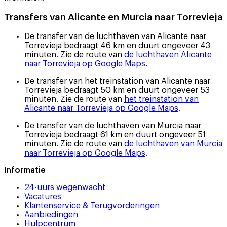
Transfers van Alicante en Murcia naar Torrevieja
De transfer van de luchthaven van Alicante naar
Torrevieja bedraagt 46 km en duurt ongeveer 43
minuten. Zie de route van
de luchthaven Alicante
naar Torrevieja op Google Maps
.
De transfer van het treinstation van Alicante naar
Torrevieja bedraagt 50 km en duurt ongeveer 53
minuten. Zie de route van
het treinstation van
Alicante naar Torrevieja op Google Maps
.
De transfer van de luchthaven van Murcia naar
Torrevieja bedraagt 61 km en duurt ongeveer 51
minuten. Zie de route van
de luchthaven van Murcia
naar Torrevieja op Google Maps
.
Informatie
24-uurs wegenwacht
Vacatures
Klantenservice & Terugvorderingen
Aanbiedingen
Hulpcentrum