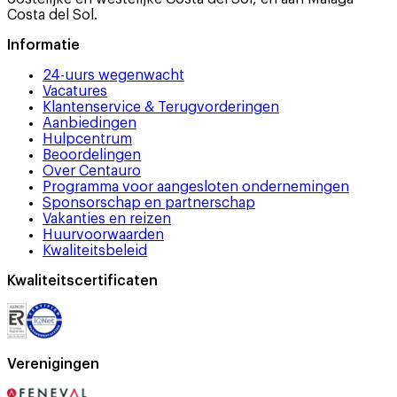
Costa del Sol.
Informatie
24-uurs wegenwacht
Vacatures
Klantenservice & Terugvorderingen
Aanbiedingen
Hulpcentrum
Beoordelingen
Over Centauro
Programma voor aangesloten ondernemingen
Sponsorschap en partnerschap
Vakanties en reizen
Huurvoorwaarden
Kwaliteitsbeleid
Kwaliteitscertificaten
Verenigingen