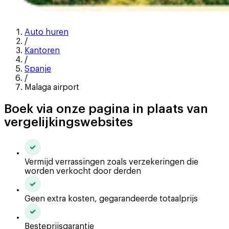
Auto huren
/
Kantoren
/
Spanje
/
Malaga airport
Boek via onze pagina in plaats van
vergelijkingswebsites
Vermijd verrassingen zoals verzekeringen die
worden verkocht door derden
Geen extra kosten, gegarandeerde totaalprijs
Besteprijsgarantie