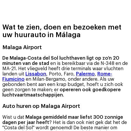
Wat te zien, doen en bezoeken met
uw huurauto in Málaga
Malaga Airport
De Malaga-Costa del Sol luchthaven ligt op zo’n 20
minuten van de stad
en is bereikbaar via de N-348 en de
MA-21. Het vliegveld heeft drie terminals waar vluchten
landen uit
Lissabon
, Porto, Faro,
Palermo
,
Rome-
Fiumicino
en Milan-Bergamo, onder andere. Als uw
gebonden bent aan een krap budget, hoeft u zich ook
geen zorgen te maken; er
opereren ook goedkopere
luchtvaartmaatschappijen
.
Auto huren op Malaga Airport
Wist u dat
Malaga gemiddeld maar liefst 300 zonnige
dagen per jaar heeft
? Het is dan ook niet gek dat het de
"Costa del Sol" wordt genoemd! De beste manier om