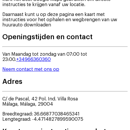
instructies te krijgen vanaf uw locatie.
Daarnaast kunt u op deze pagina een kaart met
instructies voor het ophalen en wegbrengen van uw
huurauto downloaden
Openingstijden en contact
Van Maandag tot zondag van 07:00 tot
23:00.
+34966360360
Neem contact met ons op
Adres
C/ de Pascal, 42 Pol. Ind. Villa Rosa
Málaga
,
Málaga
,
29004
Breedtegraad
:
36.66877038465341
Lengtegraad
:
-4.4714827899590075