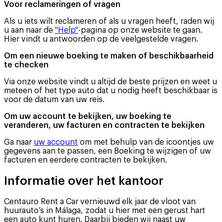
Voor reclameringen of vragen
Als u iets wilt reclameren of als u vragen heeft, raden wij
u aan naar de
"Help"
-pagina op onze website te gaan.
Hier vindt u antwoorden op de veelgestelde vragen.
Om een nieuwe boeking te maken of beschikbaarheid
te checken
Via onze website vindt u altijd de beste prijzen en weet u
meteen of het type auto dat u nodig heeft beschikbaar is
voor de datum van uw reis.
Om uw account te bekijken, uw boeking te
veranderen, uw facturen en contracten te bekijken
Ga naar
uw account
om met behulp van de icoontjes uw
gegevens aan te passen, een Boeking te wijzigen of uw
facturen en eerdere contracten te bekijken.
Informatie over het kantoor
Centauro Rent a Car vernieuwd elk jaar de vloot van
huurauto’s in Málaga, zodat u hier met een gerust hart
een auto kunt huren. Daarbij bieden wij naast uw