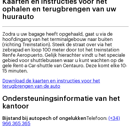
Kaarten en instructies voor het
ophalen en terugbrengen van uw
huurauto
Zodra u uw bagage heeft opgehaald, gaat u via de
hoofdingang van het terminalgebouw naar buiten
(richting Treinstation). Steek de straat over via het
zebrapad en loop 100 meter door tot het treinstation
Renfe Aeropuerto. Gelijk hierachter vindt u het speciale
gebied voor shuttlebussen waar u kunt wachten op de
gele Rent-a-Car-shuttle van Centauro. Deze komt elke 10-
15 minuten.
Download de kaarten en instructies voor het
terugbrengen van de auto
Ondersteuningsinformatie van het
kantoor
Bijstand bij autopech of ongelukken
Telefoon
:
(+34)
966 365 365