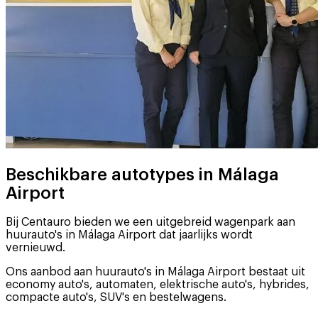
Beschikbare autotypes in Málaga
Airport
Bij Centauro bieden we een uitgebreid wagenpark aan
huurauto's in Málaga Airport dat jaarlijks wordt
vernieuwd.
Ons aanbod aan huurauto's in Málaga Airport bestaat uit
economy auto's, automaten, elektrische auto's, hybrides,
compacte auto's, SUV's en bestelwagens.