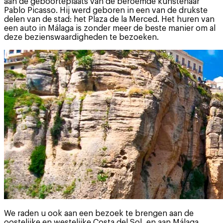
aan de geboorteplaats van de beroemde kunstenaar
Pablo Picasso. Hij werd geboren in een van de drukste
delen van de stad: het Plaza de la Merced. Het huren van
een auto in Málaga is zonder meer de beste manier om al
deze bezienswaardigheden te bezoeken.
We raden u ook aan een bezoek te brengen aan de
oostelijke en westelijke Costa del Sol, en aan Málaga