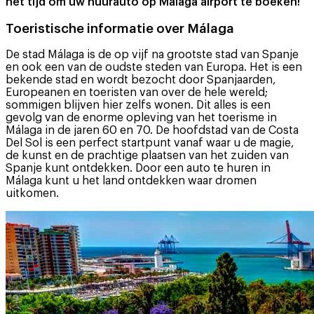
het tijd om uw huurauto op Malaga airport te boeken!
Toeristische informatie over Málaga
De stad Málaga is de op vijf na grootste stad van Spanje
en ook een van de oudste steden van Europa. Het is een
bekende stad en wordt bezocht door Spanjaarden,
Europeanen en toeristen van over de hele wereld;
sommigen blijven hier zelfs wonen. Dit alles is een
gevolg van de enorme opleving van het toerisme in
Málaga in de jaren 60 en 70. De hoofdstad van de Costa
Del Sol is een perfect startpunt vanaf waar u de magie,
de kunst en de prachtige plaatsen van het zuiden van
Spanje kunt ontdekken. Door een auto te huren in
Málaga kunt u het land ontdekken waar dromen
uitkomen.