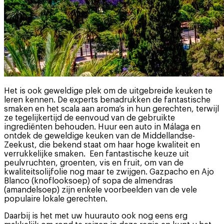
Het is ook geweldige plek om de uitgebreide keuken te
leren kennen. De experts benadrukken de fantastische
smaken en het scala aan aroma’s in hun gerechten, terwijl
ze tegelijkertijd de eenvoud van de gebruikte
ingrediënten behouden. Huur een auto in Málaga en
ontdek de geweldige keuken van de Middellandse-
Zeekust, die bekend staat om haar hoge kwaliteit en
verrukkelijke smaken. Een fantastische keuze uit
peulvruchten, groenten, vis en fruit, om van de
kwaliteitsolijfolie nog maar te zwijgen. Gazpacho en Ajo
Blanco (knoflooksoep) of sopa de almendras
(amandelsoep) zijn enkele voorbeelden van de vele
populaire lokale gerechten.
Daarbij is het met uw huurauto ook nog eens erg