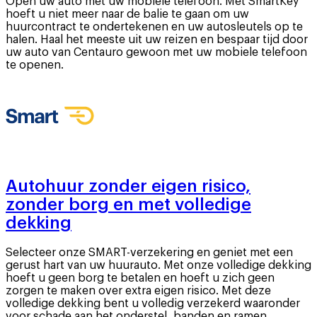
Open uw auto met uw mobiele telefoon. Met SmartKey
hoeft u niet meer naar de balie te gaan om uw
huurcontract te ondertekenen en uw autosleutels op te
halen. Haal het meeste uit uw reizen en bespaar tijd door
uw auto van Centauro gewoon met uw mobiele telefoon
te openen.
Autohuur zonder eigen risico,
zonder borg en met volledige
dekking
Selecteer onze SMART-verzekering en geniet met een
gerust hart van uw huurauto. Met onze volledige dekking
hoeft u geen borg te betalen en hoeft u zich geen
zorgen te maken over extra eigen risico. Met deze
volledige dekking bent u volledig verzekerd waaronder
voor schade aan het onderstel, banden en ramen.