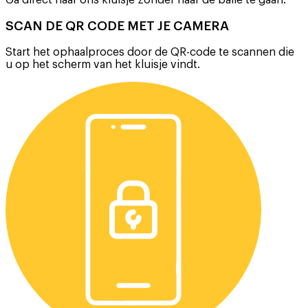
Ga direct naar ons kluisje zonder naar de balie te gaan.
SCAN DE QR CODE MET JE CAMERA
Start het ophaalproces door de QR-code te scannen die
u op het scherm van het kluisje vindt.