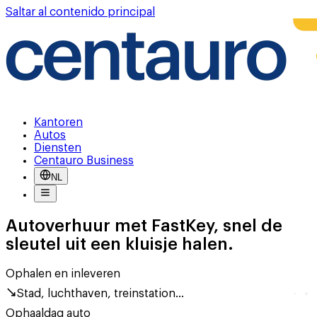
Saltar al contenido principal
Kantoren
Autos
Diensten
Centauro Business
NL
Autoverhuur met FastKey, snel de
sleutel uit een kluisje halen.
Ophalen en inleveren
Stad, luchthaven, treinstation...
Ophaaldag auto