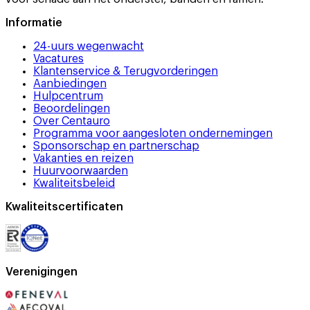
Informatie
24-uurs wegenwacht
Vacatures
Klantenservice & Terugvorderingen
Aanbiedingen
Hulpcentrum
Beoordelingen
Over Centauro
Programma voor aangesloten ondernemingen
Sponsorschap en partnerschap
Vakanties en reizen
Huurvoorwaarden
Kwaliteitsbeleid
Kwaliteitscertificaten
Verenigingen