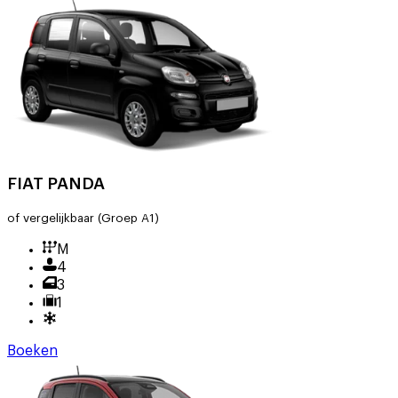
FIAT PANDA
of vergelijkbaar
(Groep A1)
M
4
3
1
Boeken