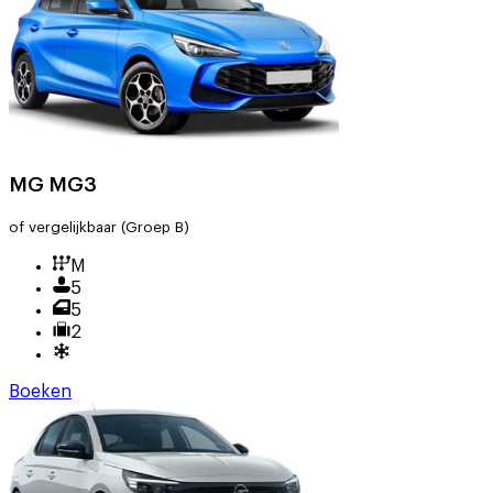
MG MG3
of vergelijkbaar
(Groep B)
M
5
5
2
Boeken