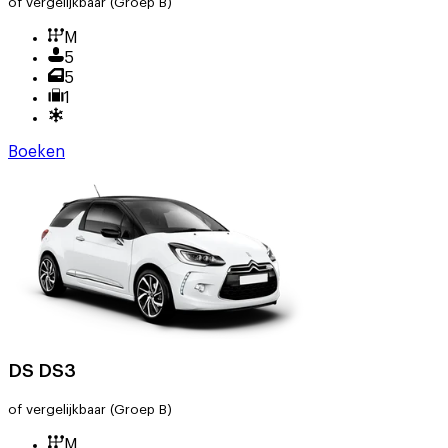
of vergelijkbaar
(Groep B)
M
5
5
1
Boeken
DS DS3
of vergelijkbaar
(Groep B)
M