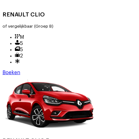
RENAULT CLIO
of vergelijkbaar
(Groep B)
M
5
5
2
Boeken