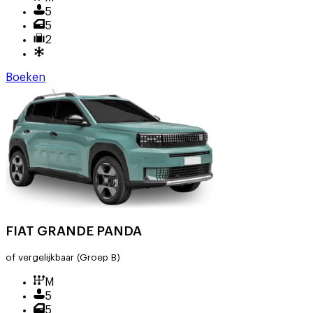
5
5
2
Boeken
FIAT GRANDE PANDA
of vergelijkbaar
(Groep B)
M
5
5