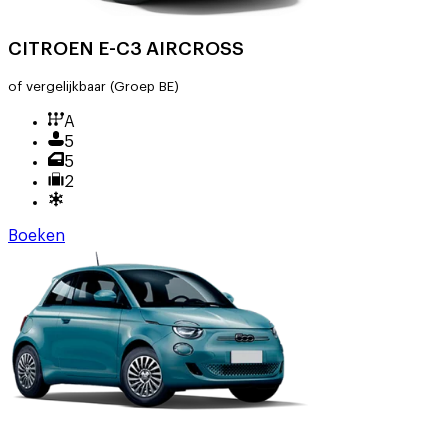
CITROEN E-C3 AIRCROSS
of vergelijkbaar
(Groep BE)
A
5
5
2
Boeken