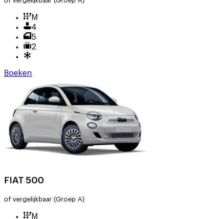
of vergelijkbaar
(Groep A)
M
4
5
2
Boeken
FIAT 500
of vergelijkbaar
(Groep A)
M