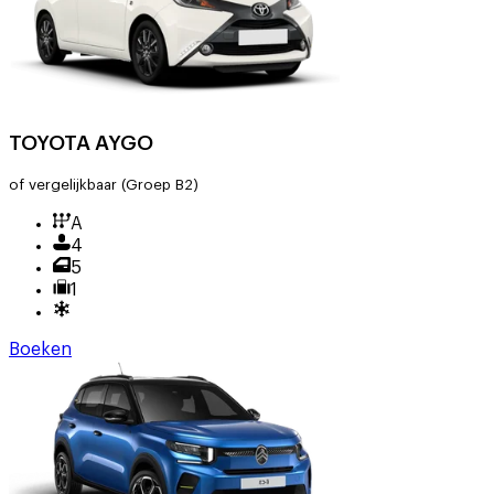
TOYOTA AYGO
of vergelijkbaar
(Groep B2)
A
4
5
1
Boeken