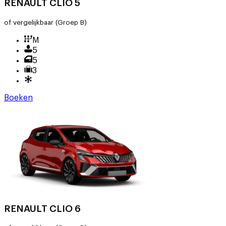
RENAULT CLIO 5
of vergelijkbaar
(Groep B)
M
5
5
3
Boeken
RENAULT CLIO 6