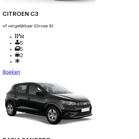
CITROEN C3
of vergelijkbaar
(Groep B)
M
5
5
2
Boeken