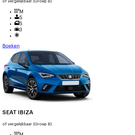
of vergelijkbaar
(Groep B)
M
5
5
3
Boeken
SEAT IBIZA
of vergelijkbaar
(Groep B)
M