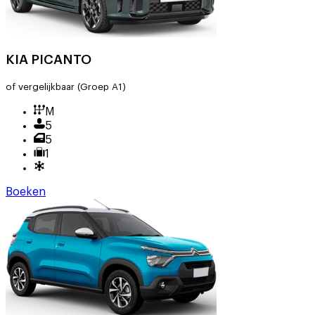
KIA PICANTO
of vergelijkbaar
(Groep A1)
M
5
5
1
Boeken