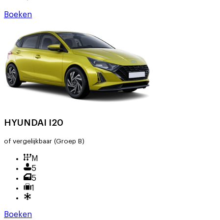
Boeken
HYUNDAI I20
of vergelijkbaar
(Groep B)
M
5
5
1
Boeken