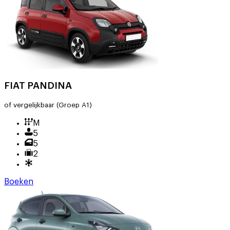
FIAT PANDINA
of vergelijkbaar
(Groep A1)
M
5
5
2
Boeken