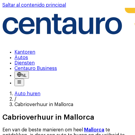
Saltar al contenido principal
Kantoren
Autos
Diensten
Centauro Business
NL
Auto huren
/
Cabrioverhuur in Mallorca
Cabrioverhuur in Mallorca
Een van de beste manieren om heel
Mallorca
te