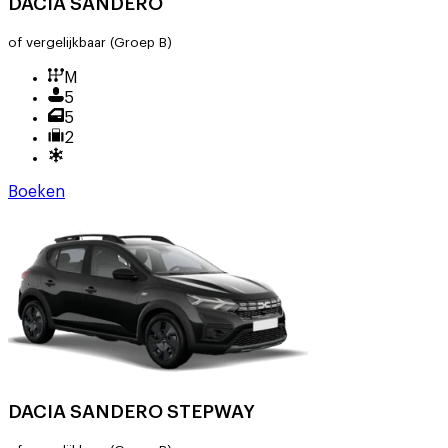
DACIA SANDERO
of vergelijkbaar
(Groep B)
M
5
5
2
Boeken
DACIA SANDERO STEPWAY