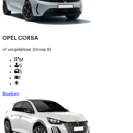
OPEL CORSA
of vergelijkbaar
(Groep B)
M
5
5
1
Boeken