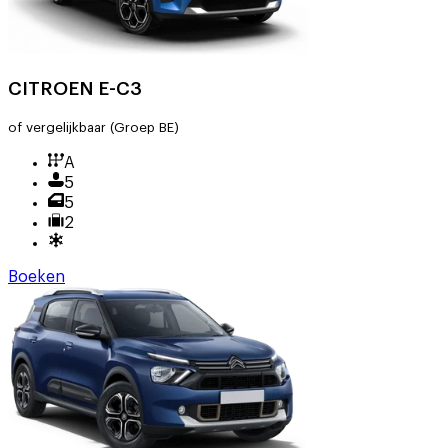
CITROEN E-C3
of vergelijkbaar
(Groep BE)
A
5
5
2
Boeken