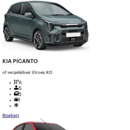
KIA PICANTO
of vergelijkbaar
(Groep B2)
A
5
5
1
Boeken