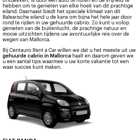
ontdekken, is door een auto te huren en de vrijheid te
hebben om te genieten van elke hoek van dit prachtige
eiland. Daarnaast biedt het speciale klimaat van dit
Balearische eiland u de kans om bijna het hele jaar door
rond te rijden in uw gehuurde cabrio. Zo kunt u volop
genieten van de buitenlucht, de prachtige natuur en
mooie uitzichten tijdens uw avontuurlijke reis over de
wegen van Mallorca.
Bij Centauro Rent a Car willen we dat u het meeste uit uw
gehuurde cabrio in Mallorca
haalt en daarom geven we
u een aantal tips waarmee u uw korte vakantie tot een
waar succes kunt maken.