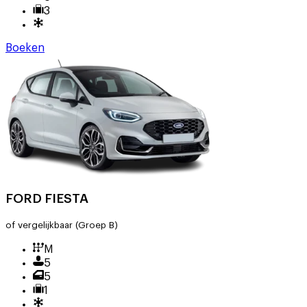
3
Boeken
FORD FIESTA
of vergelijkbaar
(Groep B)
M
5
5
1