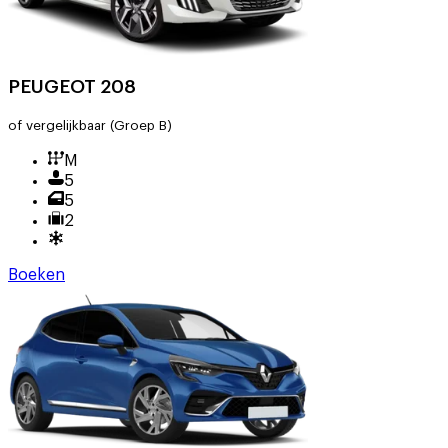
PEUGEOT 208
of vergelijkbaar
(Groep B)
M
5
5
2
Boeken