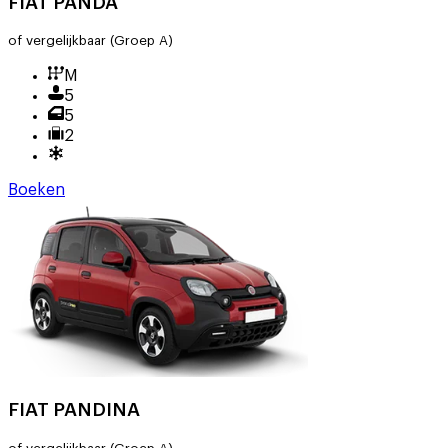
FIAT PANDA
of vergelijkbaar
(Groep A)
M
5
5
2
Boeken
FIAT PANDINA