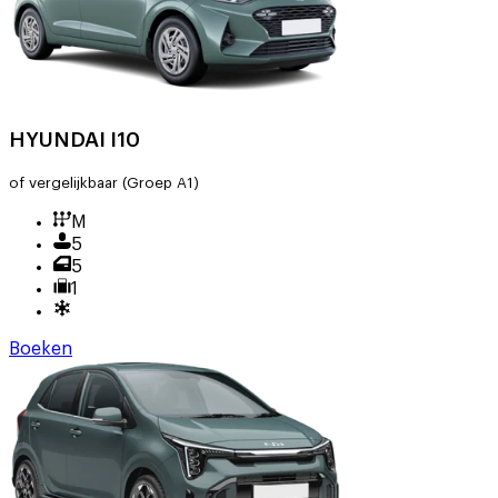
HYUNDAI I10
of vergelijkbaar
(Groep A1)
M
5
5
1
Boeken