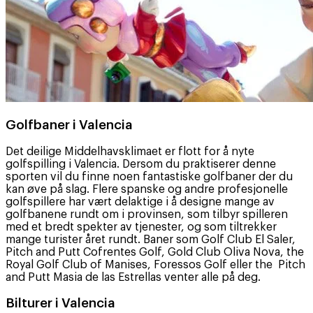
Golfbaner i Valencia
Det deilige Middelhavsklimaet er flott for å nyte
golfspilling i Valencia. Dersom du praktiserer denne
sporten vil du finne noen fantastiske golfbaner der du
kan øve på slag. Flere spanske og andre profesjonelle
golfspillere har vært delaktige i å designe mange av
golfbanene rundt om i provinsen, som tilbyr spilleren
med et bredt spekter av tjenester, og som tiltrekker
mange turister året rundt. Baner som Golf Club El Saler,
Pitch and Putt Cofrentes Golf, Gold Club Oliva Nova, the
Royal Golf Club of Manises, Foressos Golf eller the Pitch
and Putt Masia de las Estrellas venter alle på deg.
Bilturer i Valencia