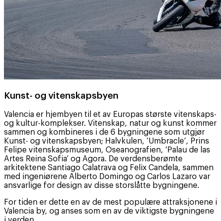
Kunst- og vitenskapsbyen
Valencia er hjembyen til et av Europas største vitenskaps-
og kultur-komplekser. Vitenskap, natur og kunst kommer
sammen og kombineres i de 6 bygningene som utgjør
Kunst- og vitenskapsbyen; Halvkulen, ‘Umbracle’, Prins
Felipe vitenskapsmuseum, Oseanografien, ‘Palau de las
Artes Reina Sofia’ og Agora. De verdensberømte
arkitektene Santiago Calatrava og Felix Candela, sammen
med ingeniørene Alberto Domingo og Carlos Lazaro var
ansvarlige for design av disse storslåtte bygningene.
For tiden er dette en av de mest populære attraksjonene i
Valencia by, og anses som en av de viktigste bygningene
i verden.