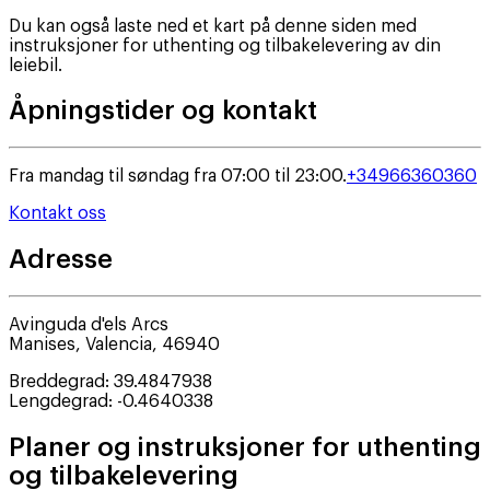
Du kan også laste ned et kart på denne siden med
instruksjoner for uthenting og tilbakelevering av din
leiebil.
Åpningstider og kontakt
Fra mandag til søndag fra 07:00 til 23:00.
+34966360360
Kontakt oss
Adresse
Avinguda d'els Arcs
Manises
,
Valencia
,
46940
Breddegrad
:
39.4847938
Lengdegrad
:
-0.4640338
Planer og instruksjoner for uthenting
og tilbakelevering