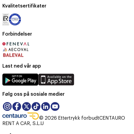
Kvalitetsertifikater
Forbindelser
Last ned vår app
Følg oss på sosiale medier
©
2026
Ettertrykk forbudt
CENTAURO
RENT A CAR, S.L.U