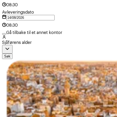
08:30
Avleveringsdato
08:30
Gå tilbake til et annet kontor
Sjåførens alder
Søk