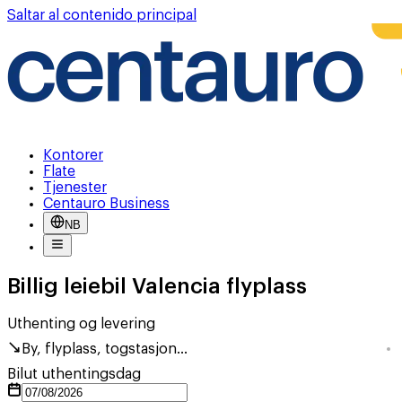
Saltar al contenido principal
Kontorer
Flate
Tjenester
Centauro Business
NB
Billig leiebil Valencia flyplass
Uthenting og levering
By, flyplass, togstasjon...
Bilut uthentingsdag