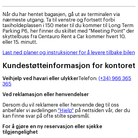
Når du har hentet bagasjen, gå ut av terminalen via
nærmeste utgang. Ta til venstre og fortsett forbi
taxiholdeplassen i 150 meter til du kommer til Long Term
Parking P6, her finner du skiltet med "Meeting Point" der
skyttelbuss fra Centauro Rent a Car kommer hvert 10.
eller 15. minutt.
Last ned planer og instruksjoner for å levere tilbake bilen
Kundestøtteinformasjon for kontoret
Veihjelp ved havari eller ulykker
Telefon
:
(+34) 966 365
365
Ved reklamasjon eller henvendelser
Dersom du vil reklamere eller henvende deg til oss
anbefaler vi avdelingen
"Hjelp"
på nettsiden vår, der du
kan finne svar på ofte stilte spørsmål.
For å gjøre en ny reservasjon eller sjekke
tilgjengelighet