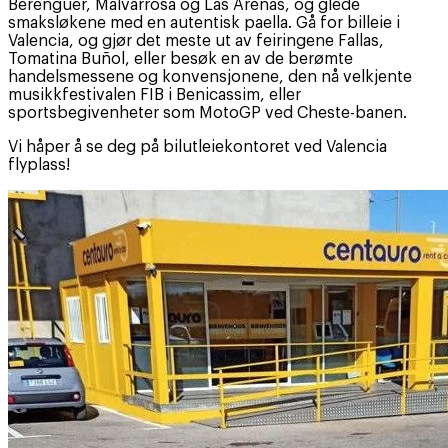
Berenguer, Malvarrosa og Las Arenas, og glede
smaksløkene med en autentisk paella. Gå for billeie i
Valencia, og gjør det meste ut av feiringene Fallas,
Tomatina Buñol, eller besøk en av de berømte
handelsmessene og konvensjonene, den nå velkjente
musikkfestivalen FIB i Benicassim, eller
sportsbegivenheter som MotoGP ved Cheste-banen.
Vi håper å se deg på bilutleiekontoret ved Valencia
flyplass!