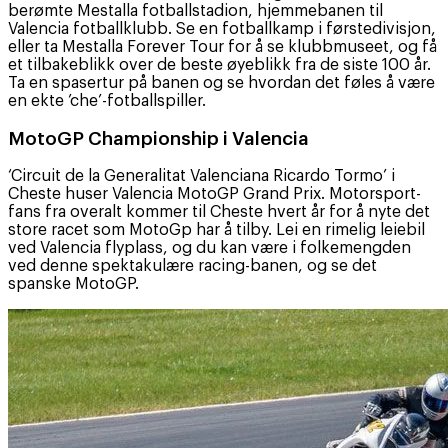
berømte Mestalla fotballstadion, hjemmebanen til
Valencia fotballklubb. Se en fotballkamp i førstedivisjon,
eller ta Mestalla Forever Tour for å se klubbmuseet, og få
et tilbakeblikk over de beste øyeblikk fra de siste 100 år.
Ta en spasertur på banen og se hvordan det føles å være
en ekte ’che’-fotballspiller.
MotoGP Championship i Valencia
‘Circuit de la Generalitat Valenciana Ricardo Tormo’ i
Cheste huser Valencia MotoGP Grand Prix. Motorsport-
fans fra overalt kommer til Cheste hvert år for å nyte det
store racet som MotoGp har å tilby. Lei en rimelig leiebil
ved Valencia flyplass, og du kan være i folkemengden
ved denne spektakulære racing-banen, og se det
spanske MotoGP.