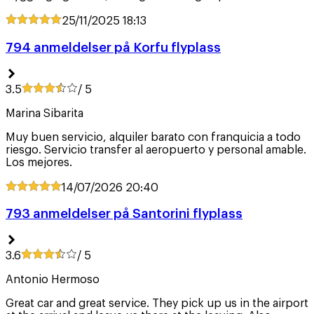
25/11/2025
18:13
794 anmeldelser på Korfu flyplass
3.5
/ 5
Marina Sibarita
Muy buen servicio, alquiler barato con franquicia a todo
riesgo. Servicio transfer al aeropuerto y personal amable.
Los mejores.
14/07/2026
20:40
793 anmeldelser på Santorini flyplass
3.6
/ 5
Antonio Hermoso
Great car and great service. They pick up us in the airport