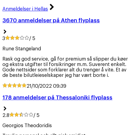
Anmeldelser i Hellas
3670 anmeldelser på Athen flyplass
3
/ 5
Rune Stangeland
Rask og god service, gå for premium så slipper du køer
og ekstra utgifter til forsikringer m.m. Suverent enkelt.
Gode nettsider som forklarer alt du trenger å vite. Et av
de beste bilutleieselskaper jeg har vært borte i.
21/10/2022
09:39
178 anmeldelser på Thessaloniki flyplass
2.8
/ 5
Georgios Theodoridis