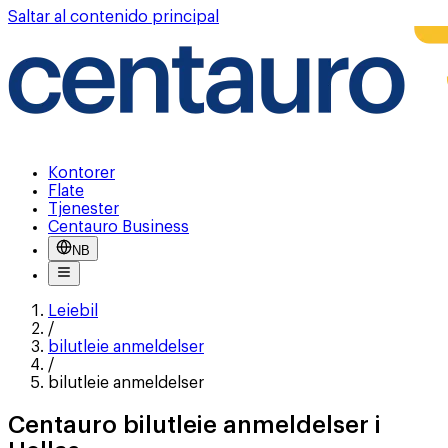
Saltar al contenido principal
Kontorer
Flate
Tjenester
Centauro Business
NB
Leiebil
/
bilutleie anmeldelser
/
bilutleie anmeldelser
Centauro bilutleie anmeldelser i