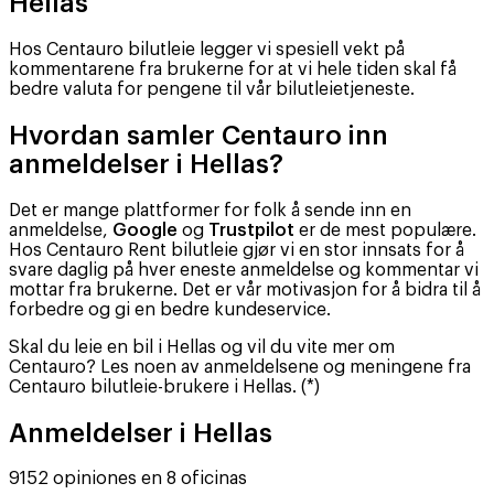
Hellas
Hos Centauro bilutleie legger vi spesiell vekt på
kommentarene fra brukerne for at vi hele tiden skal få
bedre valuta for pengene til vår bilutleietjeneste.
Hvordan samler Centauro inn
anmeldelser i Hellas?
Det er mange plattformer for folk å sende inn en
anmeldelse,
Google
og
Trustpilot
er de mest populære.
Hos Centauro Rent bilutleie gjør vi en stor innsats for å
svare daglig på hver eneste anmeldelse og kommentar vi
mottar fra brukerne. Det er vår motivasjon for å bidra til å
forbedre og gi en bedre kundeservice.
Skal du leie en bil i Hellas og vil du vite mer om
Centauro? Les noen av anmeldelsene og meningene fra
Centauro bilutleie-brukere i Hellas. (*)
Anmeldelser i Hellas
9152 opiniones en 8 oficinas