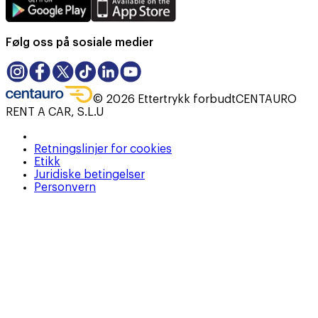
Følg oss på sosiale medier
©
2026
Ettertrykk forbudt
CENTAURO
RENT A CAR, S.L.U
Retningslinjer for cookies
Etikk
Juridiske betingelser
Personvern