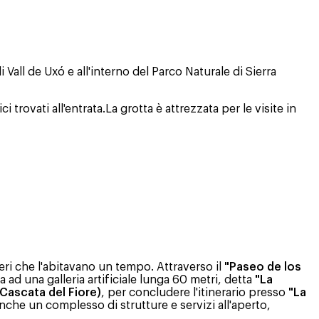
 Vall de Uxó e all'interno del Parco Naturale di Sierra
ovati all'entrata.La grotta è attrezzata per le visite in
eri che l'abitavano un tempo. Attraverso il
"Paseo de los
a ad una galleria artificiale lunga 60 metri, detta
"La
(Cascata del Fiore)
, per concludere l'itinerario presso
"La
anche un complesso di strutture e servizi all'aperto,