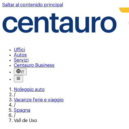
Saltar al contenido principal
Uffici
Autos
Servizi
Centauro Business
IT
Noleggio auto
/
Vacanze ferie e viaggio
/
Spagna
/
Vall de Uxo