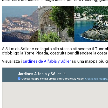
A 3 km da Sóller e collegato allo stesso attraverso il
Tunnel
d'obbligo la
Torre Picada
, costruita per difendere la costa 
Visualizza i
Jardines de Alfabia y Sóller
su una mappa più g