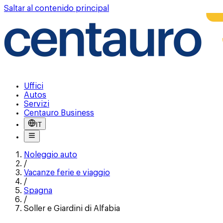
Saltar al contenido principal
Uffici
Autos
Servizi
Centauro Business
IT
Noleggio auto
/
Vacanze ferie e viaggio
/
Spagna
/
Soller e Giardini di Alfabia