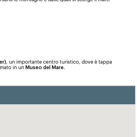
er)
, un importante centro turistico, dove è tappa
rmato in un
Museo del Mare
.