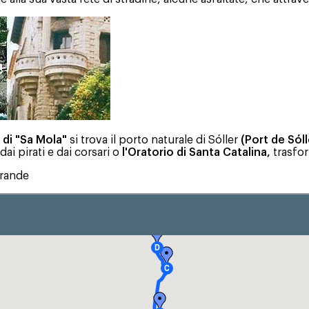
 di "Sa Mola"
si trova il porto naturale di Sóller
(Port de Sóll
dai pirati e dai corsari o
l'Oratorio di Santa Catalina,
trasfo
rande