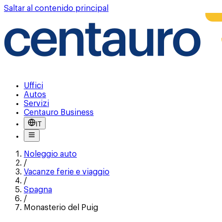
Saltar al contenido principal
Uffici
Autos
Servizi
Centauro Business
IT
Noleggio auto
/
Vacanze ferie e viaggio
/
Spagna
/
Monasterio del Puig