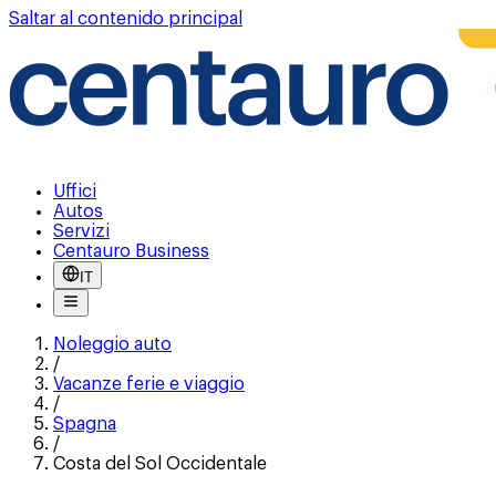
Saltar al contenido principal
Uffici
Autos
Servizi
Centauro Business
IT
Noleggio auto
/
Vacanze ferie e viaggio
/
Spagna
/
Costa del Sol Occidentale