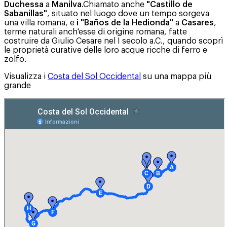
Duchessa
a
Manilva
.Chiamato anche
"Castillo de
Sabanillas"
, situato nel luogo dove un tempo sorgeva
una villa romana, e
i "Baños de la Hedionda"
a
Casares
,
terme naturali anch'esse di origine romana, fatte
costruire da Giulio Cesare nel I secolo a.C., quando scoprì
le proprietà curative delle loro acque ricche di ferro e
zolfo.
Visualizza i
Costa del Sol Occidental
su una mappa più
grande