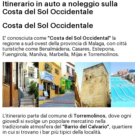
Itinerario in auto a noleggio sulla
Costa del Sol Occidentale
Costa del Sol Occidentale
E' conosciuta come
"Costa del Sol Occidental"
la
regione a sud-ovest della provincia di Malaga, con città
turistiche come Benalmádena, Casares, Estepona,
Fuengirola, Manilva, Marbella, Mijas e Torremolinos.
L'itinerario parte dal comune di
Torremolinos
, dove ogni
giovedì si svolge un popolare mercatino nella
tradizionale atmosfera del
"Barrio del Calvario"
, quartiere
in cui si trovano i bar più tipici della località.