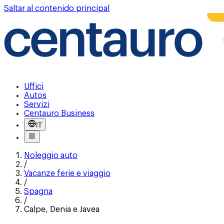
Saltar al contenido principal
Uffici
Autos
Servizi
Centauro Business
IT
Noleggio auto
/
Vacanze ferie e viaggio
/
Spagna
/
Calpe, Denia e Javea