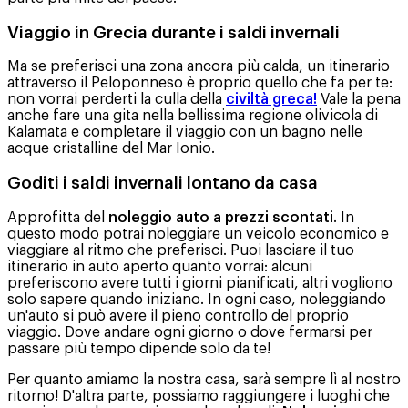
Viaggio in Grecia durante i saldi invernali
Ma se preferisci una zona ancora più calda, un itinerario
attraverso il Peloponneso è proprio quello che fa per te:
non vorrai perderti la culla della
civiltà greca!
Vale la pena
anche fare una gita nella bellissima regione olivicola di
Kalamata e completare il viaggio con un bagno nelle
acque cristalline del Mar Ionio.
Goditi i saldi invernali lontano da casa
Approfitta del
noleggio auto a prezzi scontati
. In
questo modo potrai noleggiare un veicolo economico e
viaggiare al ritmo che preferisci. Puoi lasciare il tuo
itinerario in auto aperto quanto vorrai: alcuni
preferiscono avere tutti i giorni pianificati, altri vogliono
solo sapere quando iniziano. In ogni caso, noleggiando
un'auto si può avere il pieno controllo del proprio
viaggio. Dove andare ogni giorno o dove fermarsi per
passare più tempo dipende solo da te!
Per quanto amiamo la nostra casa, sarà sempre lì al nostro
ritorno! D'altra parte, possiamo raggiungere i luoghi che