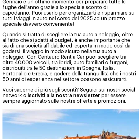
Gennaio è un ottimo momento per preparare tutte le
fughe dell'anno grazie allo speciale sconto di
capodanno. Puoi usarlo per organizzarti e risparmiare su
tutti i viaggi in auto nel corso del 2025 ad un prezzo
speciale davvero conveniente!
Quando si tratta di scegliere la tua auto a noleggio, oltre
al fatto che si adatti al budget, è anche importante che
sia di una società affidabile ed esperta in modo così da
godersi il viaggio in modo sicuro nella tua auto a
noleggio. Con Centauro Rent a Car puoi scegliere tra
oltre 40.000 veicoli, tra ibridi, auto familiari o furgoni,
distribuiti tra le 50 destinazioni in Spagna, Italia,
Portogallo e Grecia, e godere della tranquillità che i nostri
50 anni di esperienza nel settore possono assicurarti.
Vuoi saperne di più sugli sconti? Seguici sui nostri social
network o
iscriviti alla nostra newsletter
per essere
sempre aggiornato sulle nostre offerte e promozioni.