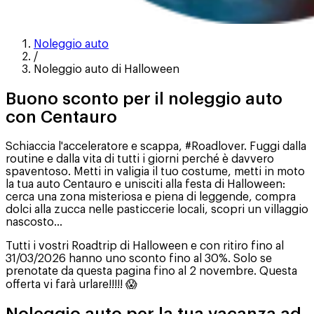
Noleggio auto
/
Noleggio auto di Halloween
Buono sconto per il noleggio auto
con Centauro
Schiaccia l'acceleratore e scappa, #Roadlover. Fuggi dalla
routine e dalla vita di tutti i giorni perché è davvero
spaventoso. Metti in valigia il tuo costume, metti in moto
la tua auto Centauro e unisciti alla festa di Halloween:
cerca una zona misteriosa e piena di leggende, compra
dolci alla zucca nelle pasticcerie locali, scopri un villaggio
nascosto...
Tutti i vostri Roadtrip di Halloween e con ritiro fino al
31/03/2026 hanno uno sconto fino al 30%. Solo se
prenotate da questa pagina fino al 2 novembre. Questa
offerta vi farà urlare!!!!! 😱
Noleggio auto per la tua vacanza ad