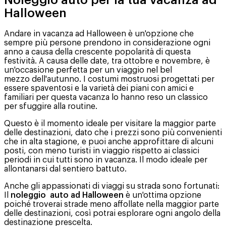
Halloween
Andare in vacanza ad Halloween è un'opzione che
sempre più persone prendono in considerazione ogni
anno a causa della crescente popolarità di questa
festività. A causa delle date, tra ottobre e novembre, è
un'occasione perfetta per un viaggio nel bel
mezzo dell'autunno. I costumi mostruosi progettati per
essere spaventosi e la varietà dei piani con amici e
familiari per questa vacanza lo hanno reso un classico
per sfuggire alla routine.
Questo è il momento ideale per visitare la maggior parte
delle destinazioni, dato che i prezzi sono più convenienti
che in alta stagione, e puoi anche approfittare di alcuni
posti, con meno turisti in viaggio rispetto ai classici
periodi in cui tutti sono in vacanza. Il modo ideale per
allontanarsi dal sentiero battuto.
Anche gli appassionati di viaggi su strada sono fortunati:
Il
noleggio auto ad Halloween
è un'ottima opzione
poiché troverai strade meno affollate nella maggior parte
delle destinazioni, così potrai esplorare ogni angolo della
destinazione prescelta.