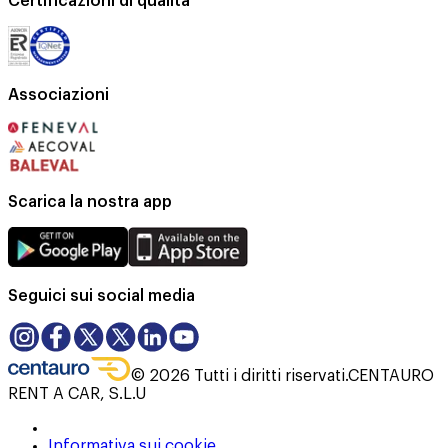
Certificazioni di qualità
Associazioni
Scarica la nostra app
Seguici sui social media
©
2026
Tutti i diritti riservati.
CENTAURO
RENT A CAR, S.L.U
Informativa sui cookie