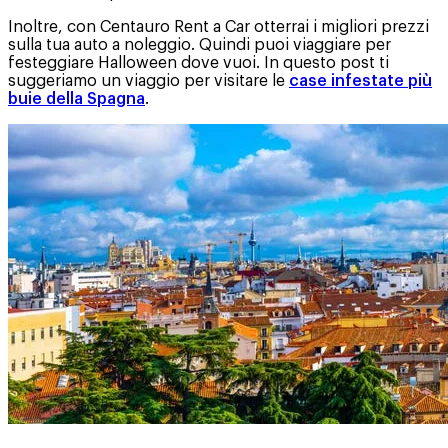
Inoltre, con Centauro Rent a Car otterrai i migliori prezzi
sulla tua auto a noleggio. Quindi puoi viaggiare per
festeggiare Halloween dove vuoi. In questo post ti
suggeriamo un viaggio per visitare le
case infestate più
buie della Spagna
.