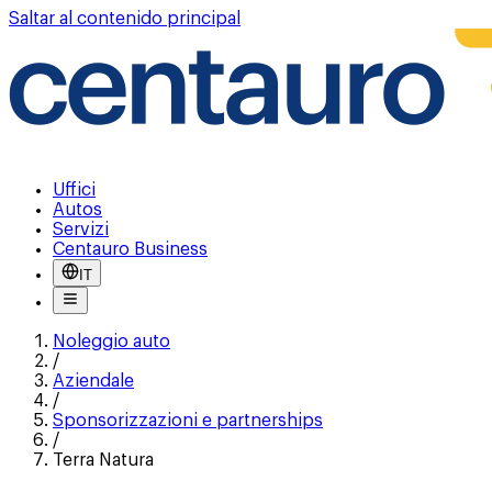
Saltar al contenido principal
Uffici
Autos
Servizi
Centauro Business
IT
Noleggio auto
/
Aziendale
/
Sponsorizzazioni e partnerships
/
Terra Natura