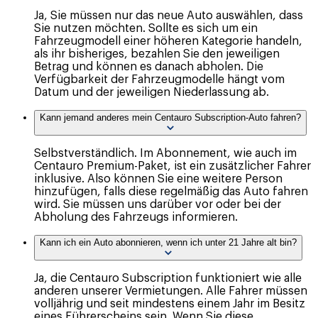
Ja, Sie müssen nur das neue Auto auswählen, dass
Sie nutzen möchten. Sollte es sich um ein
Fahrzeugmodell einer höheren Kategorie handeln,
als ihr bisheriges, bezahlen Sie den jeweiligen
Betrag und können es danach abholen. Die
Verfügbarkeit der Fahrzeugmodelle hängt vom
Datum und der jeweiligen Niederlassung ab.
Kann jemand anderes mein Centauro Subscription-Auto fahren?
Selbstverständlich. Im Abonnement, wie auch im
Centauro Premium-Paket, ist ein zusätzlicher Fahrer
inklusive. Also können Sie eine weitere Person
hinzufügen, falls diese regelmäßig das Auto fahren
wird. Sie müssen uns darüber vor oder bei der
Abholung des Fahrzeugs informieren.
Kann ich ein Auto abonnieren, wenn ich unter 21 Jahre alt bin?
Ja, die Centauro Subscription funktioniert wie alle
anderen unserer Vermietungen. Alle Fahrer müssen
volljährig und seit mindestens einem Jahr im Besitz
eines Führerscheins sein. Wenn Sie diese