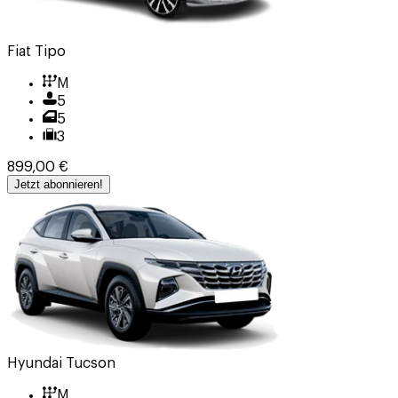
Fiat Tipo
M
5
5
3
899,00 €
Jetzt abonnieren!
Hyundai Tucson
M