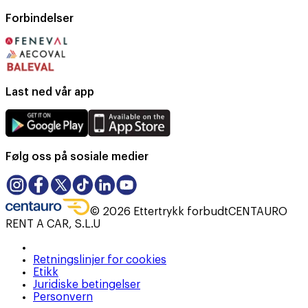
Forbindelser
Last ned vår app
Følg oss på sosiale medier
©
2026
Ettertrykk forbudt
CENTAURO
RENT A CAR, S.L.U
Retningslinjer for cookies
Etikk
Juridiske betingelser
Personvern