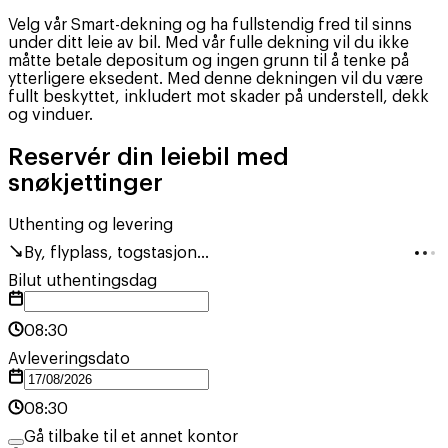
Velg vår Smart-dekning og ha fullstendig fred til sinns
under ditt leie av bil. Med vår fulle dekning vil du ikke
måtte betale depositum og ingen grunn til å tenke på
ytterligere eksedent. Med denne dekningen vil du være
fullt beskyttet, inkludert mot skader på understell, dekk
og vinduer.
Reservér din leiebil med
snøkjettinger
Uthenting og levering
By, flyplass, togstasjon...
Bilut uthentingsdag
08:30
Avleveringsdato
08:30
Gå tilbake til et annet kontor