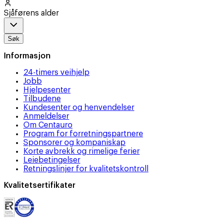
Sjåførens alder
Søk
Informasjon
24-timers veihjelp
Jobb
Hjelpesenter
Tilbudene
Kundesenter og henvendelser
Anmeldelser
Om Centauro
Program for forretningspartnere
Sponsorer og kompaniskap
Korte avbrekk og rimelige ferier
Leiebetingelser
Retningslinjer for kvalitetskontroll
Kvalitetsertifikater