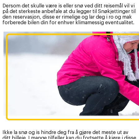
Dersom det skulle være is eller snø ved ditt reisemål vil vi
på det sterkeste anbefale at du legger til Snøkjettinger til
den reservasjon, disse er rimelige og lar deg i ro og mak
forberede bilen din for enhver klimamessig eventualitet.
Ikke la snø og is hindre deg fra å gjøre det meste ut av
ditt billeie. I mange tilfeller kan du fortsette å kjøre i disse