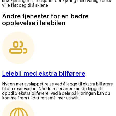
snø kjettinger i situasjoner der kjøring med vanlige dekk
ville fått deg til å skjene
Andre tjenester for en bedre
opplevelse i leiebilen
Leiebil med ekstra bilførere
Nyt en mer avslappet reise ved å legge til ekstra bilførere
til din reservasjon. Når du reserverer kan du legge til
opptil 3 ekstra bilførere. Ved å dele på kjøringen kan du
komme frem til ditt reisemål mer uthvilt.