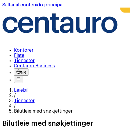
Saltar al contenido principal
Kontorer
Flate
Tjenester
Centauro Business
NB
Leiebil
/
Tjenester
/
Bilutleie med snøkjettinger
Bilutleie med snøkjettinger