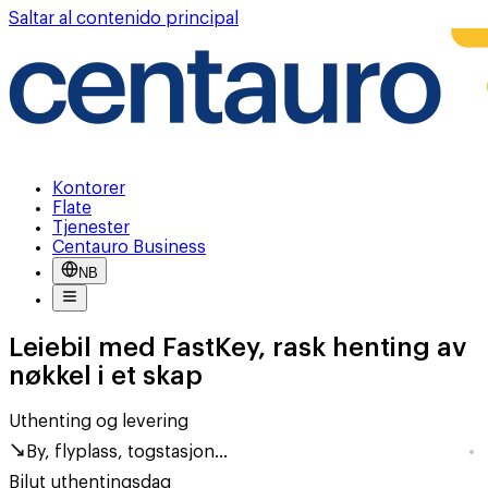
Saltar al contenido principal
Kontorer
Flate
Tjenester
Centauro Business
NB
Leiebil med FastKey, rask henting av
nøkkel i et skap
Uthenting og levering
By, flyplass, togstasjon...
Bilut uthentingsdag