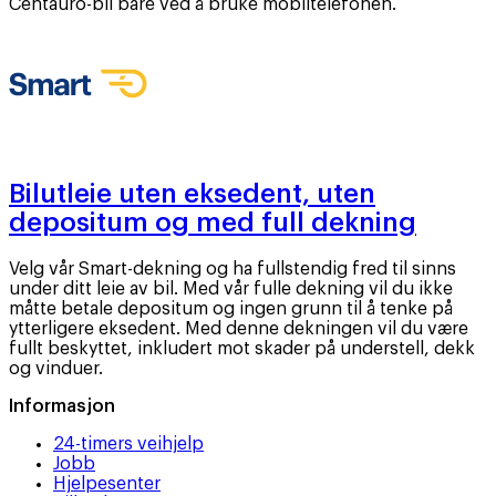
Centauro-bil bare ved å bruke mobiltelefonen.
Bilutleie uten eksedent, uten
depositum og med full dekning
Velg vår Smart-dekning og ha fullstendig fred til sinns
under ditt leie av bil. Med vår fulle dekning vil du ikke
måtte betale depositum og ingen grunn til å tenke på
ytterligere eksedent. Med denne dekningen vil du være
fullt beskyttet, inkludert mot skader på understell, dekk
og vinduer.
Informasjon
24-timers veihjelp
Jobb
Hjelpesenter