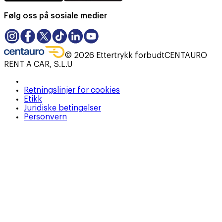
Følg oss på sosiale medier
©
2026
Ettertrykk forbudt
CENTAURO
RENT A CAR, S.L.U
Retningslinjer for cookies
Etikk
Juridiske betingelser
Personvern