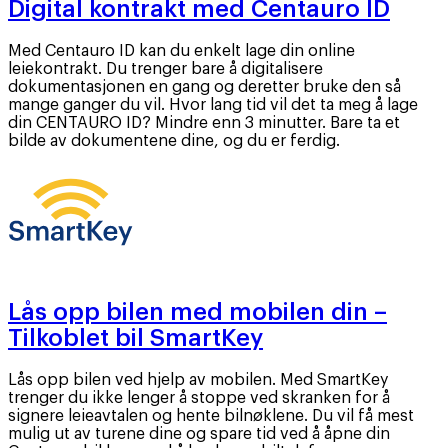
Digital kontrakt med Centauro ID
Med Centauro ID kan du enkelt lage din online
leiekontrakt. Du trenger bare å digitalisere
dokumentasjonen en gang og deretter bruke den så
mange ganger du vil. Hvor lang tid vil det ta meg å lage
din CENTAURO ID? Mindre enn 3 minutter. Bare ta et
bilde av dokumentene dine, og du er ferdig.
Lås opp bilen med mobilen din –
Tilkoblet bil SmartKey
Lås opp bilen ved hjelp av mobilen. Med SmartKey
trenger du ikke lenger å stoppe ved skranken for å
signere leieavtalen og hente bilnøklene. Du vil få mest
mulig ut av turene dine og spare tid ved å åpne din