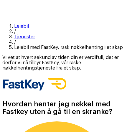
Leiebil
/
Tjenester
/
Leiebil med FastKey, rask nøkkelhenting i et skap
Vi vet at hvert sekund av tiden din er verdifull, det er
derfor vi nå tilbyr FastKey, vår raske
nøkkelhentingstjeneste fra et skap.
Hvordan henter jeg nøkkel med
Fastkey uten å gå til en skranke?