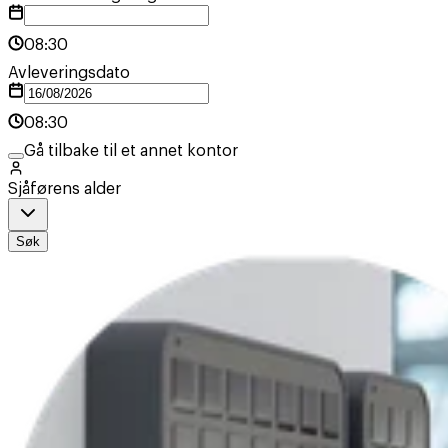
08:30
Avleveringsdato
08:30
Gå tilbake til et annet kontor
Sjåførens alder
Søk