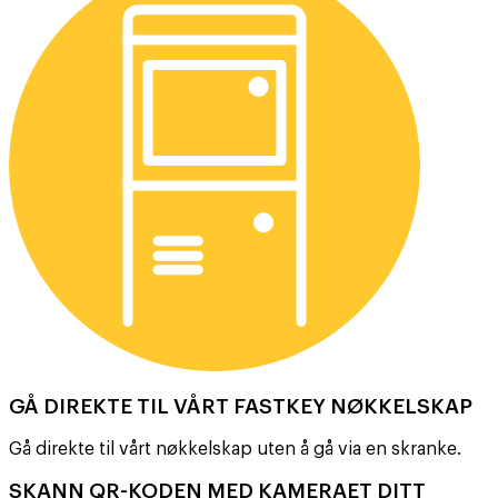
GÅ DIREKTE TIL VÅRT FASTKEY NØKKELSKAP
Gå direkte til vårt nøkkelskap uten å gå via en skranke.
SKANN QR-KODEN MED KAMERAET DITT