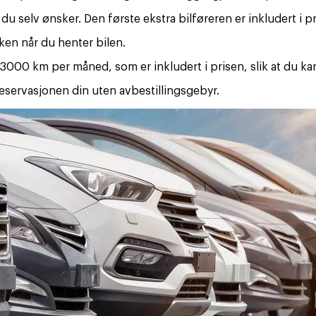
u selv ønsker. Den første ekstra bilføreren er inkludert i p
nken når du henter bilen.
000 km per måned, som er inkludert i prisen, slik at du ka
e reservasjonen din uten avbestillingsgebyr.