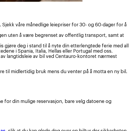
. Sjekk våre månedlige leiepriser for 30- og 60-dager for å
agen uten å være begrenset av offentlig transport, samt at
is gjøre deg i stand til å nyte din etterlengtede ferie med all
edene i Spania, Italia, Hellas eller Portugal med oss.
 av langtidsleie av bil ved Centauro-kontoret nærmest
are til midlertidig bruk mens du venter på å motta en ny bil.
e for din mulige reservasjon, bare velg datoene og