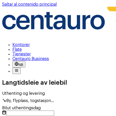
Saltar al contenido principal
Kontorer
Flate
Tjenester
Centauro Business
NB
Langtidsleie av leiebil
Uthenting og levering
By, flyplass, togstasjon...
Bilut uthentingsdag