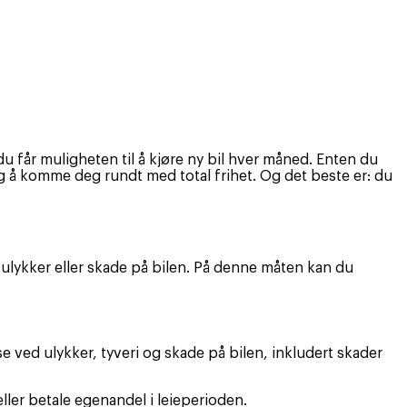
du får muligheten til å kjøre ny bil hver måned. Enten du
 deg å komme deg rundt med total frihet. Og det beste er: du
i, ulykker eller skade på bilen. På denne måten kan du
se ved ulykker, tyveri og skade på bilen, inkludert skader
ller betale egenandel i leieperioden.