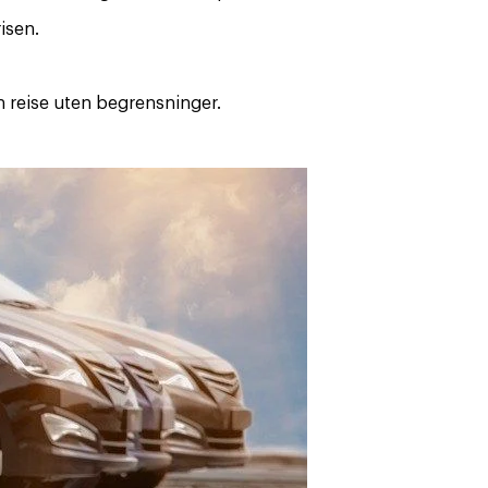
risen.
n reise uten begrensninger.