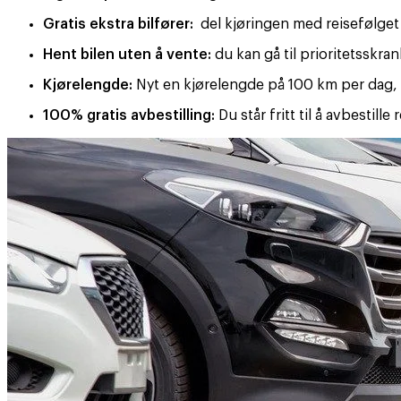
Gratis ekstra bilfører:
del kjøringen med reisefølget d
Hent bilen uten å vente:
du kan gå til prioritetsskra
Kjørelengde:
Nyt en kjørelengde på 100 km per dag, 3
100% gratis avbestilling:
Du står fritt til å avbestill