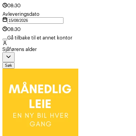
08:30
Avleveringsdato
08:30
Gå tilbake til et annet kontor
Sjåførens alder
Søk