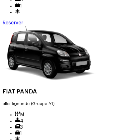
1
Reserver
FIAT PANDA
eller lignende
(Gruppe A1)
M
4
3
1