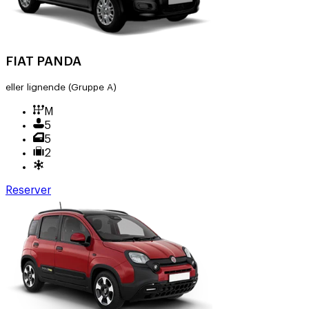
FIAT PANDA
eller lignende
(Gruppe A)
M
5
5
2
Reserver