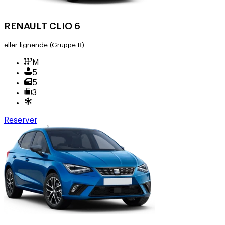
RENAULT CLIO 6
eller lignende
(Gruppe B)
M
5
5
3
Reserver