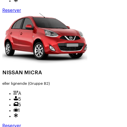
Reserver
NISSAN MICRA
eller lignende
(Gruppe B2)
A
5
5
1
Reserver