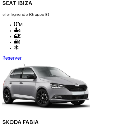
SEAT IBIZA
eller lignende
(Gruppe B)
M
5
5
1
Reserver
SKODA FABIA