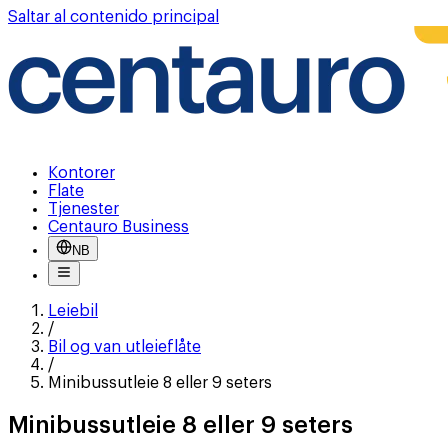
Saltar al contenido principal
Kontorer
Flate
Tjenester
Centauro Business
NB
Leiebil
/
Bil og van utleieflåte
/
Minibussutleie 8 eller 9 seters
Minibussutleie 8 eller 9 seters