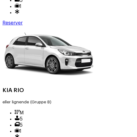
5
1
Reserver
KIA RIO
eller lignende
(Gruppe B)
M
5
5
1