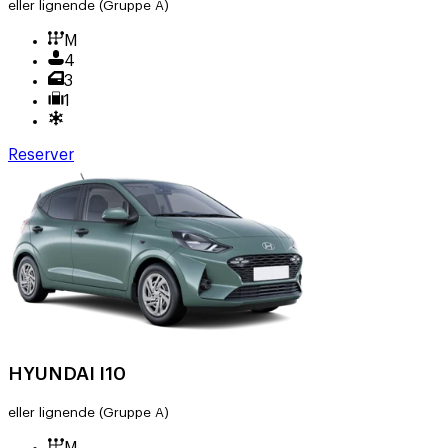
eller lignende
(Gruppe A)
M
4
3
1
Reserver
HYUNDAI I10
eller lignende
(Gruppe A)