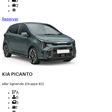
3
2
Reserver
KIA PICANTO
eller lignende
(Gruppe B2)
A
5
5
1