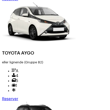
TOYOTA AYGO
eller lignende
(Gruppe B2)
A
4
5
1
Reserver