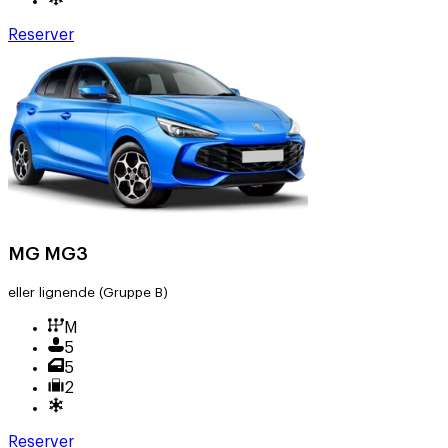
Reserver
MG MG3
eller lignende
(Gruppe B)
M
5
5
2
Reserver