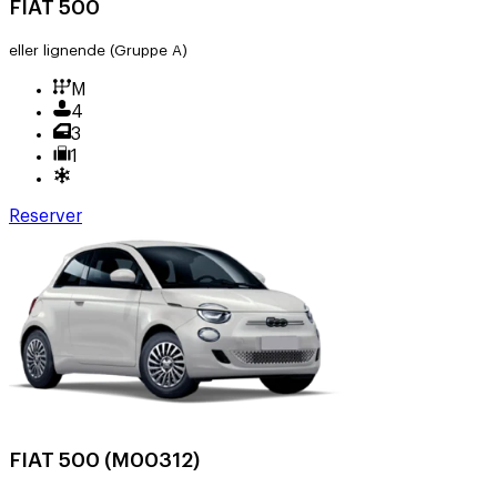
FIAT 500
eller lignende
(Gruppe A)
M
4
3
1
Reserver
FIAT 500 (M00312)