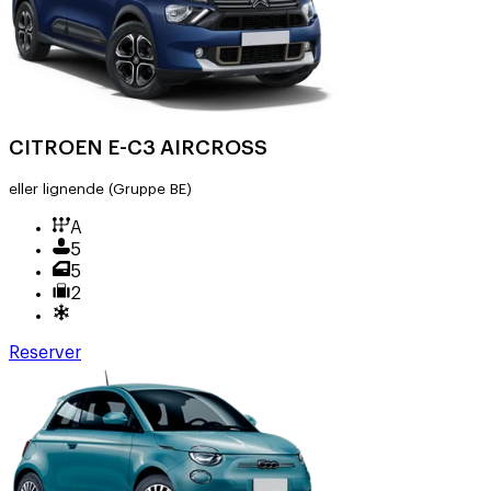
CITROEN E-C3 AIRCROSS
eller lignende
(Gruppe BE)
A
5
5
2
Reserver