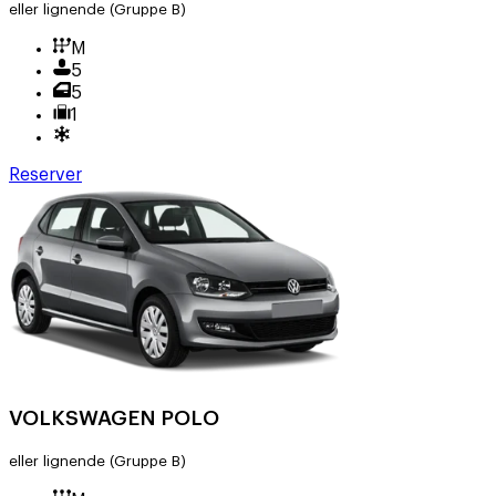
eller lignende
(Gruppe B)
M
5
5
1
Reserver
VOLKSWAGEN POLO
eller lignende
(Gruppe B)