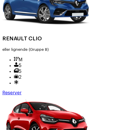
RENAULT CLIO
eller lignende
(Gruppe B)
M
5
5
2
Reserver