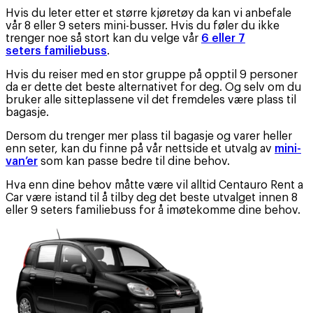
Hvis du leter etter et større kjøretøy da kan vi anbefale
vår 8 eller 9 seters mini-busser. Hvis du føler du ikke
trenger noe så stort kan du velge vår
6 eller 7
seters familiebuss
.
Hvis du reiser med en stor gruppe på opptil 9 personer
da er dette det beste alternativet for deg. Og selv om du
bruker alle sitteplassene vil det fremdeles være plass til
bagasje.
Dersom du trenger mer plass til bagasje og varer heller
enn seter, kan du finne på vår nettside et utvalg av
mini-
van’er
som kan passe bedre til dine behov.
Hva enn dine behov måtte være vil alltid Centauro Rent a
Car være istand til å tilby deg det beste utvalget innen 8
eller 9 seters familiebuss for å imøtekomme dine behov.