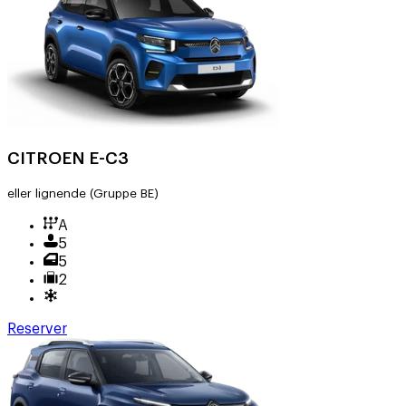
CITROEN E-C3
eller lignende
(Gruppe BE)
A
5
5
2
Reserver