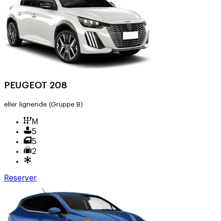
PEUGEOT 208
eller lignende
(Gruppe B)
M
5
5
2
Reserver