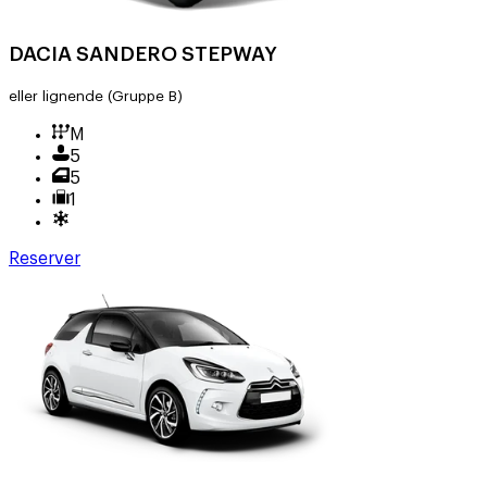
DACIA SANDERO STEPWAY
eller lignende
(Gruppe B)
M
5
5
1
Reserver