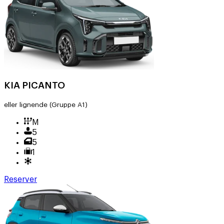
KIA PICANTO
eller lignende
(Gruppe A1)
M
5
5
1
Reserver