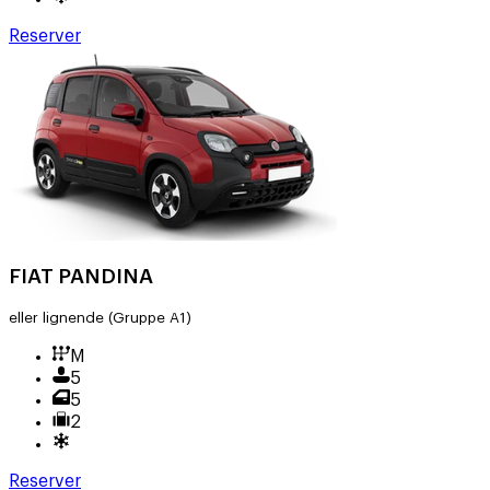
Reserver
FIAT PANDINA
eller lignende
(Gruppe A1)
M
5
5
2
Reserver