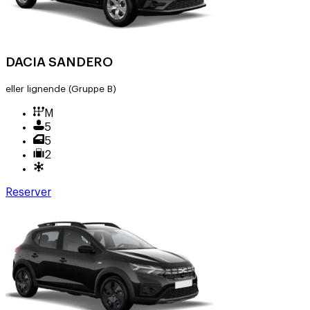
DACIA SANDERO
eller lignende
(Gruppe B)
M
5
5
2
Reserver