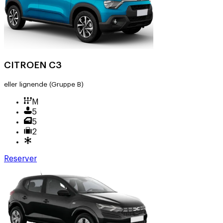
CITROEN C3
eller lignende
(Gruppe B)
M
5
5
2
Reserver