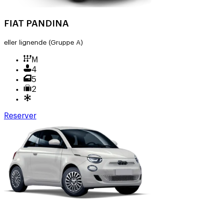
FIAT PANDINA
eller lignende
(Gruppe A)
M
4
5
2
Reserver