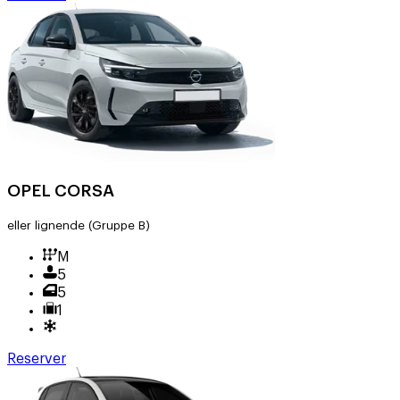
OPEL CORSA
eller lignende
(Gruppe B)
M
5
5
1
Reserver