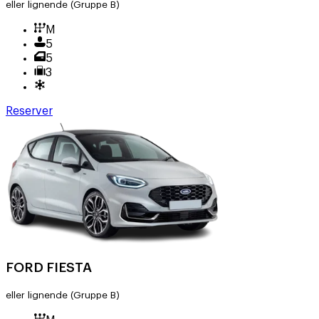
eller lignende
(Gruppe B)
M
5
5
3
Reserver
FORD FIESTA
eller lignende
(Gruppe B)