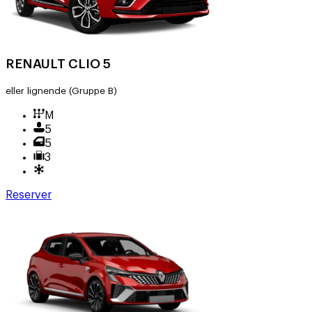
RENAULT CLIO 5
eller lignende
(Gruppe B)
M
5
5
3
Reserver