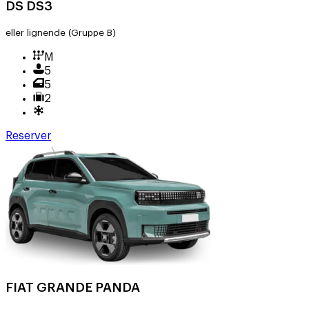
DS DS3
eller lignende
(Gruppe B)
M
5
5
2
Reserver
FIAT GRANDE PANDA