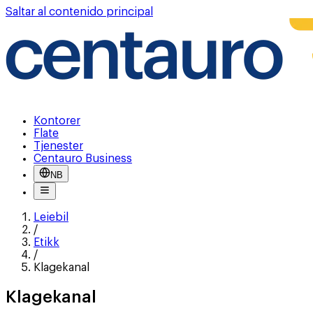
Saltar al contenido principal
Kontorer
Flate
Tjenester
Centauro Business
NB
Leiebil
/
Etikk
/
Klagekanal
Klagekanal