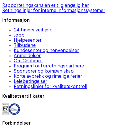
Rapporteringskanalen er tilgjengelig her
Retningslinjer for interne informasjonssystemer
Informasjon
24-timers veihjelp
Jobb
Hjelpesenter
Tilbudene
Kundesenter og henvendelser
Anmeldelser
Om Centauro
Program for forretningspartnere
Sponsorer og kompaniskap
Korte avbrekk og rimelige ferier
Leiebetingelser
Retningslinjer for kvalitetskontroll
Kvalitetsertifikater
Forbindelser