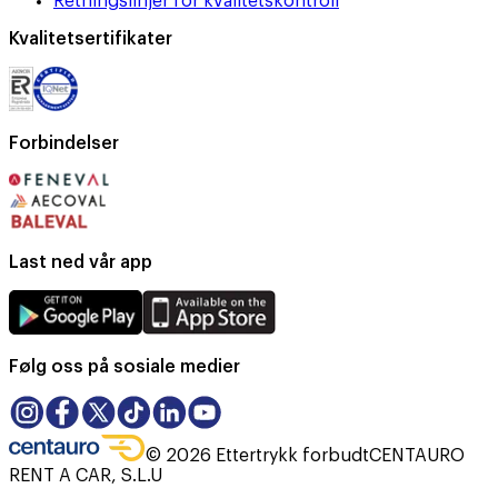
Retningslinjer for kvalitetskontroll
Kvalitetsertifikater
Forbindelser
Last ned vår app
Følg oss på sosiale medier
©
2026
Ettertrykk forbudt
CENTAURO
RENT A CAR, S.L.U