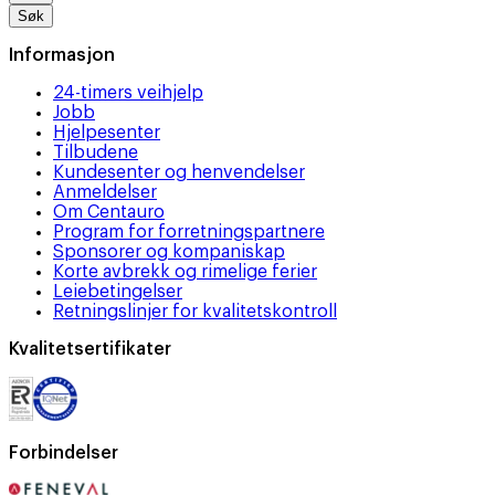
Søk
Informasjon
24-timers veihjelp
Jobb
Hjelpesenter
Tilbudene
Kundesenter og henvendelser
Anmeldelser
Om Centauro
Program for forretningspartnere
Sponsorer og kompaniskap
Korte avbrekk og rimelige ferier
Leiebetingelser
Retningslinjer for kvalitetskontroll
Kvalitetsertifikater
Forbindelser