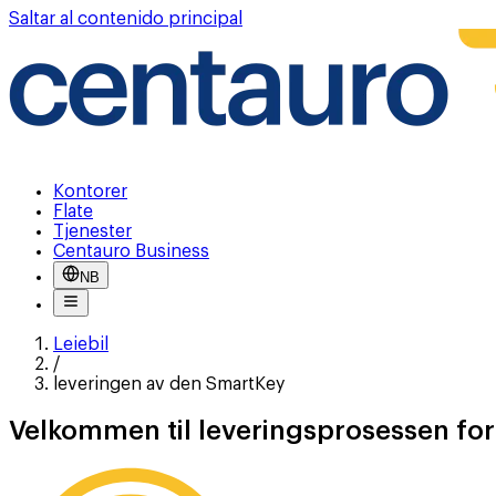
Saltar al contenido principal
Kontorer
Flate
Tjenester
Centauro Business
NB
Leiebil
/
leveringen av den SmartKey
Velkommen til leveringsprosessen for