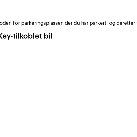
oden for parkeringsplassen der du har parkert, og deretter Q
ey-tilkoblet bil