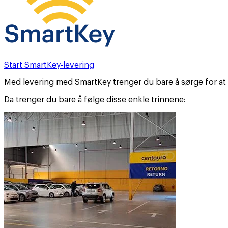
Start SmartKey-levering
Med levering med SmartKey trenger du bare å sørge for at d
Da trenger du bare å følge disse enkle trinnene: