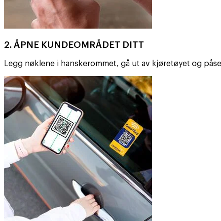
2. ÅPNE KUNDEOMRÅDET DITT
Legg nøklene i hanskerommet, gå ut av kjøretøyet og påse 