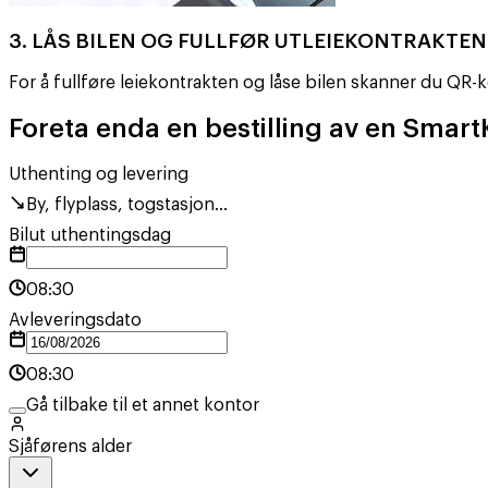
3. LÅS BILEN OG FULLFØR UTLEIEKONTRAKTEN
For å fullføre leiekontrakten og låse bilen skanner du QR-k
Foreta enda en bestilling av en SmartK
Uthenting og levering
By, flyplass, togstasjon...
Bilut uthentingsdag
08:30
Avleveringsdato
08:30
Gå tilbake til et annet kontor
Sjåførens alder