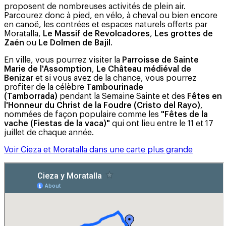
proposent de nombreuses activités de plein air.
Parcourez donc à pied, en vélo, à cheval ou bien encore
en canoë, les contrées et espaces naturels offerts par
Moratalla,
Le Massif de Revolcadores
,
Les grottes de
Zaén
ou
Le Dolmen de Bajil
.
En ville, vous pourrez visiter la
Parroisse de Sainte
Marie de l'Assomption
,
Le Château médiéval de
Benizar
et si vous avez de la chance, vous pourrez
profiter de la célèbre
Tambourinade
(Tamborrada)
pendant la Semaine Sainte et des
Fêtes en
l'Honneur du Christ de la Foudre (Cristo del Rayo)
,
nommées de façon populaire comme les
"Fêtes de la
vache (Fiestas de la vaca)"
qui ont lieu entre le 11 et 17
juillet de chaque année.
Voir Cieza et Moratalla dans une carte plus grande