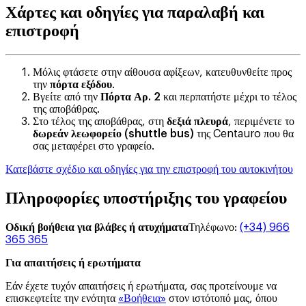
Χάρτες και οδηγίες για παραλαβή και
επιστροφή
Μόλις φτάσετε στην αίθουσα αφίξεων, κατευθυνθείτε προς
την
πόρτα εξόδου
.
Βγείτε από την
Πόρτα Αρ. 2
και περπατήστε μέχρι το τέλος
της αποβάθρας.
Στο τέλος της αποβάθρας, στη
δεξιά πλευρά
, περιμένετε το
δωρεάν λεωφορείο (shuttle bus)
της Centauro που θα
σας μεταφέρει στο γραφείο.
Κατεβάστε σχέδιο και οδηγίες για την επιστροφή του αυτοκινήτου
Πληροφορίες υποστήριξης του γραφείου
Οδική βοήθεια για βλάβες ή ατυχήματα
Τηλέφωνο
:
(+34) 966
365 365
Για απαιτήσεις ή ερωτήματα
Εάν έχετε τυχόν απαιτήσεις ή ερωτήματα, σας προτείνουμε να
επισκεφτείτε την ενότητα
«Βοήθεια»
στον ιστότοπό μας, όπου