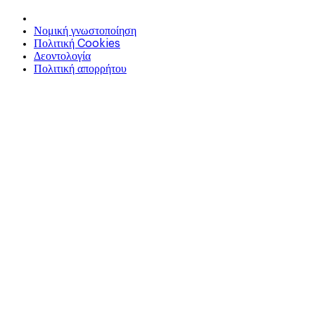
Νομική γνωστοποίηση
Πολιτική Cookies
Δεοντολογία
Πολιτική απορρήτου