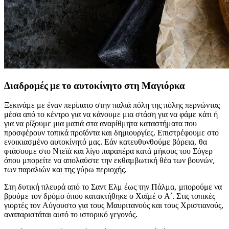
Διαδρομές με το αυτοκίνητο στη Μαγιόρκα
Ξεκινάμε με έναν περίπατο στην παλιά πόλη της πόλης περνώντας
μέσα από το κέντρο για να κάνουμε μια στάση για να φάμε κάτι ή
για να ρίξουμε μια ματιά στα αναρίθμητα καταστήματα που
προσφέρουν τοπικά προϊόντα και δημιουργίες. Επιστρέφουμε στο
ενοικιασμένο αυτοκίνητό μας. Εάν κατευθυνθούμε βόρεια, θα
φτάσουμε στο Ντεϊά και λίγο παραπέρα κατά μήκους του Σόγερ
όπου μπορείτε να απολαύστε την εκθαμβωτική θέα των βουνών,
των παραλιών και της γύρω περιοχής.
Στη δυτική πλευρά από το Σαντ Ελμ έως την Πάλμα, μπορούμε να
βρούμε τον δρόμο όπου κατακτήθηκε ο Χαϊμέ ο Α’. Στις τοπικές
γιορτές τον Αύγουστο για τους Μαυριτανούς και τους Χριστιανούς,
αναπαριστάται αυτό το ιστορικό γεγονός.