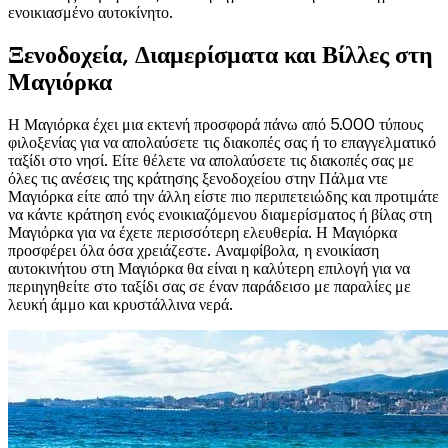
ενοικιασμένο αυτοκίνητο.
Ξενοδοχεία, Διαμερίσματα και Βίλλες στη
Μαγιόρκα
Η Μαγιόρκα έχει μια εκτενή προσφορά πάνω από 5.000 τύπους
φιλοξενίας για να απολαύσετε τις διακοπές σας ή το επαγγελματικό
ταξίδι στο νησί. Είτε θέλετε να απολαύσετε τις διακοπές σας με
όλες τις ανέσεις της κράτησης ξενοδοχείου στην Πάλμα ντε
Μαγιόρκα είτε από την άλλη είστε πιο περιπετειώδης και προτιμάτε
να κάντε κράτηση ενός ενοικιαζόμενου διαμερίσματος ή βίλας στη
Μαγιόρκα για να έχετε περισσότερη ελευθερία. Η Μαγιόρκα
προσφέρει όλα όσα χρειάζεστε. Αναμφίβολα, η ενοικίαση
αυτοκινήτου στη Μαγιόρκα θα είναι η καλύτερη επιλογή για να
περιηγηθείτε στο ταξίδι σας σε έναν παράδεισο με παραλίες με
λευκή άμμο και κρυστάλλινα νερά.