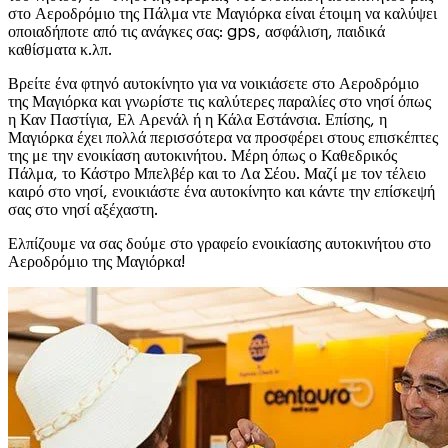
στο Αεροδρόμιο της Πάλμα ντε Μαγιόρκα είναι έτοιμη να καλύψει
οποιαδήποτε από τις ανάγκες σας: gps, ασφάλιση, παιδικά
καθίσματα κ.λπ.
Βρείτε ένα φτηνό αυτοκίνητο για να νοικιάσετε στο Αεροδρόμιο
της Μαγιόρκα και γνωρίστε τις καλύτερες παραλίες στο νησί όπως
η Καν Παστίγια, Ελ Αρενάλ ή η Κάλα Εστάνσια. Επίσης, η
Μαγιόρκα έχει πολλά περισσότερα να προσφέρει στους επισκέπτες
της με την ενοικίαση αυτοκινήτου. Μέρη όπως ο Καθεδρικός
Πάλμα, το Κάστρο Μπελβέρ και το Λα Σέου. Μαζί με τον τέλειο
καιρό στο νησί, ενοικιάστε ένα αυτοκίνητο και κάντε την επίσκεψή
σας στο νησί αξέχαστη.
Ελπίζουμε να σας δούμε στο γραφείο ενοικίασης αυτοκινήτου στο
Αεροδρόμιο της Μαγιόρκα!