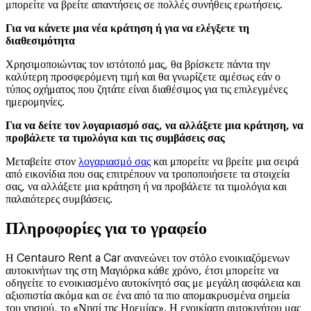
μπορείτε να βρείτε απαντήσεις σε πολλές συνήθεις ερωτήσεις.
Για να κάνετε μια νέα κράτηση ή για να ελέγξετε τη
διαθεσιμότητα
Χρησιμοποιώντας τον ιστότοπό μας, θα βρίσκετε πάντα την
καλύτερη προσφερόμενη τιμή και θα γνωρίζετε αμέσως εάν ο
τύπος οχήματος που ζητάτε είναι διαθέσιμος για τις επιλεγμένες
ημερομηνίες.
Για να δείτε τον λογαριασμό σας, να αλλάξετε μια κράτηση, να
προβάλετε τα τιμολόγια και τις συμβάσεις σας
Μεταβείτε στον
λογαριασμό σας
και μπορείτε να βρείτε μια σειρά
από εικονίδια που σας επιτρέπουν να τροποποιήσετε τα στοιχεία
σας, να αλλάξετε μια κράτηση ή να προβάλετε τα τιμολόγια και
παλαιότερες συμβάσεις.
Πληροφορίες για το γραφείο
Η Centauro Rent a Car ανανεώνει τον στόλο ενοικιαζόμενων
αυτοκινήτων της στη Μαγιόρκα κάθε χρόνο, έτσι μπορείτε να
οδηγείτε το ενοικιασμένο αυτοκίνητό σας με μεγάλη ασφάλεια και
αξιοπιστία ακόμα και σε ένα από τα πιο απομακρυσμένα σημεία
του νησιού, το «Νησί της Ηρεμίας». Η ενοικίαση αυτοκινήτου μας