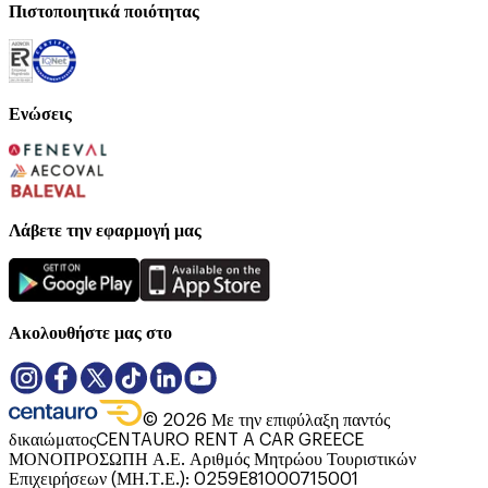
Πιστοποιητικά ποιότητας
Ενώσεις
Λάβετε την εφαρμογή μας
Ακολουθήστε μας στο
©
2026
Με την επιφύλαξη παντός
δικαιώματος
CENTAURO RENT A CAR GREECE
ΜΟΝΟΠΡΟΣΩΠΗ Α.Ε. Αριθμός Μητρώου Τουριστικών
Επιχειρήσεων (ΜΗ.Τ.Ε.): 0259E81000715001