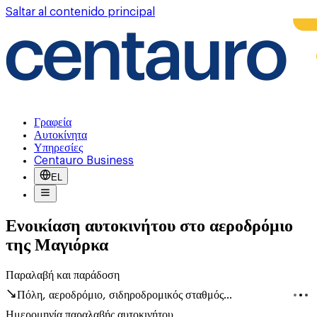
Saltar al contenido principal
Γραφεία
Αυτοκίνητα
Υπηρεσίες
Centauro Business
EL
Ενοικίαση αυτοκινήτου στο αεροδρόμιο
της Μαγιόρκα
Παραλαβή και παράδοση
Πόλη, αεροδρόμιο, σιδηροδρομικός σταθμός...
Ημερομηνία παραλαβής αυτοκινήτου