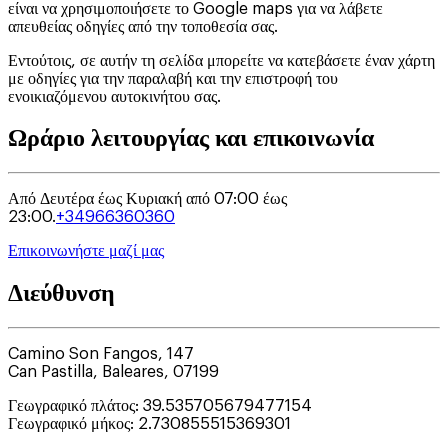
είναι να χρησιμοποιήσετε το Google maps για να λάβετε
απευθείας οδηγίες από την τοποθεσία σας.
Εντούτοις, σε αυτήν τη σελίδα μπορείτε να κατεβάσετε έναν χάρτη
με οδηγίες για την παραλαβή και την επιστροφή του
ενοικιαζόμενου αυτοκινήτου σας.
Ωράριο λειτουργίας και επικοινωνία
Από Δευτέρα έως Κυριακή από 07:00 έως
23:00.
+34966360360
Επικοινωνήστε μαζί μας
Διεύθυνση
Camino Son Fangos, 147
Can Pastilla
,
Baleares
,
07199
Γεωγραφικό πλάτος
:
39.535705679477154
Γεωγραφικό μήκος
:
2.730855515369301