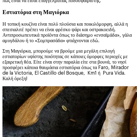
πώς είναι να είσαι επαγγελματίας ποδοσφαιριστής.
Εστιατόρια στη Μαγιόρκα
Η τοπική κουζίνα είναι πολύ πλούσια και ποικιλόμορφη, αλλά η
σπεσιαλιτέ πρέπει να είναι φρέσκο ψάρι και οστρακοειδή.
Αντιπροσωπευτικά προϊόντα όπως το διάσημο «ενσαϊμάδα», γάλα
αμυγδάλου ή το «Σομπρασάδα» φτιάχνονται εδώ.
Στη Μαγιόρκα, μπορούμε να βρούμε μια μεγάλη επιλογή
εστιατορίων υψίστης ποιότητας σε κάποιες όμορφες περιοχές με
εξαιρετική θέα. Είτε είναι στην παραλία είτε στα βουνά, το νησί
προσφέρει κάποια θαυμάσια εστιατόρια όπως τα Faro, Mirador
de la Victoria, El Castillo del Bosque, Km1 ή Pura Vida.
Καλή όρεξη!