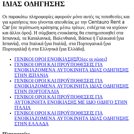
ΙΔΙΑΣ ΟΔΗΓΗΣΗΣ
Οι παρακάτω πληροφορίες αφορούν μόνο αυτές τις τοποθεσίες και
για κρατήσεις που γίνονται απευθείας με την Centauro Rent a
Car (σε περίπτωση κράτησης μέσω τρίτων, ενδέχεται να ισχύουν
και άλλοι όροι). Η σύμβαση ενοικίασης θα επισημοποιηθεί στα
Ισπανικά, τα Καταλανικά, Βαλενθιανά, Βάσκα ή Γαλικιανά (για
Ισπανία), στα Ιταλικά (για Ιταλία), στα Πορτογαλικά (για
Πορτογαλία) ή στα Ελληνικά (για Ελλάδα).
ΓΕΝΙΚΟΙ ΟΡΟΙ ΕΝΟΙΚΙΑΣΗΣ(Όλες οι χώρες)
ΓΕΝΙΚΟΙ ΟΡΟΙ ΚΑΙ ΠΡΟΫΠΟΘΕΣΕΙΣ ΓΙΑ
ΕΝΟΙΚΙΑΖΟΜΕΝΑ ΑΥΤΟΚΙΝΗΤΑ ΙΔΙΑΣ ΟΔΗΓΗΣΗΣ
ΣΤΗΝ ΙΣΠΑΝΙΑ
ΓΕΝΙΚΟΙ ΟΡΟΙ ΚΑΙ ΠΡΟΫΠΟΘΕΣΕΙΣ ΓΙΑ
ΕΝΟΙΚΙΑΖΟΜΕΝΑ ΑΥΤΟΚΙΝΗΤΑ ΙΔΙΑΣ ΟΔΗΓΗΣΗΣ
ΣΤΗΝ ΠΟΡΤΟΓΑΛΙΑ
ΓΕΝΙΚΟΙ ΟΡΟΙ ΚΑΙ ΠΡΟΫΠΟΘΕΣΕΙΣ ΓΙΑ
ΑΥΤΟΚΙΝΗΤΑ ΕΝΟΙΚΙΑΣΗΣ ΜΕ ΙΔΙΟ ΟΔΗΓΟ ΣΤΗΝ
ΙΤΑΛΙΑ
ΓΕΝΙΚΟΙ ΟΡΟΙ ΚΑΙ ΠΡΟΫΠΟΘΕΣΕΙΣ ΓΙΑ
ΕΝΟΙΚΙΑΖΟΜΕΝΑ ΑΥΤΟΚΙΝΗΤΑ ΙΔΙΑΣ ΟΔΗΓΗΣΗΣ
ΣΤΗΝ ΕΛΛΑΔΑ
Πληροφορίες