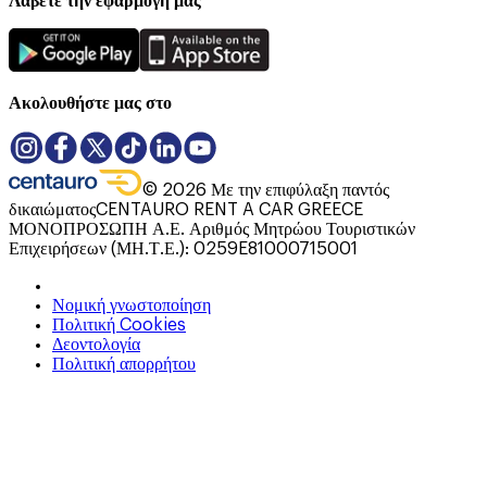
Λάβετε την εφαρμογή μας
Ακολουθήστε μας στο
©
2026
Με την επιφύλαξη παντός
δικαιώματος
CENTAURO RENT A CAR GREECE
ΜΟΝΟΠΡΟΣΩΠΗ Α.Ε. Αριθμός Μητρώου Τουριστικών
Επιχειρήσεων (ΜΗ.Τ.Ε.): 0259E81000715001
Νομική γνωστοποίηση
Πολιτική Cookies
Δεοντολογία
Πολιτική απορρήτου