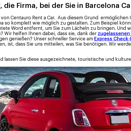
 die Firma, bei der Sie in Barcelona C
to von Centauro Rent a Car. Aus diesem Grund ermöglichen 
lona so komplett wie möglich zu gestalten. Zum Beispiel kön
tete Word entfernt, um Sie zum Lächeln zu bringen. Und w
? Wir helfen Ihnen dabei, dass sie, dank der
zugelassenen 
ngen genießen? Unser schneller Service am
Express Check-
 ist, dass Sie uns mitteilen, was Sie benötigen. Wir werde
d lassen Sie diese ausgezeichnete, touristische und kulture