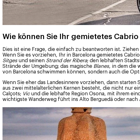
Wie können Sie Ihr gemietetes Cabrio
Dies ist eine Frage, die einfach zu beantworten ist. Ziehen
Wenn Sie es vorziehen, Ihr in Barcelona gemietetes Cabri
Sitges
und seinen
Strand der Ribera
; den lebhaften Stadt
Strände der Umgebung; das magische
Blanes
, in dem die
von Barcelona schwimmen können, sondern auch die Optio
Wenn Sie eher das Landesinnere vorziehen, dann starten 
aus zwei mittelalterlichen Kernen besteht, die nicht nur 
Calçots;
Vic
und die lebhafte Region Osona, mit ihrem ei
wichtigste Wanderweg führt ins Alto Berguedá oder nach