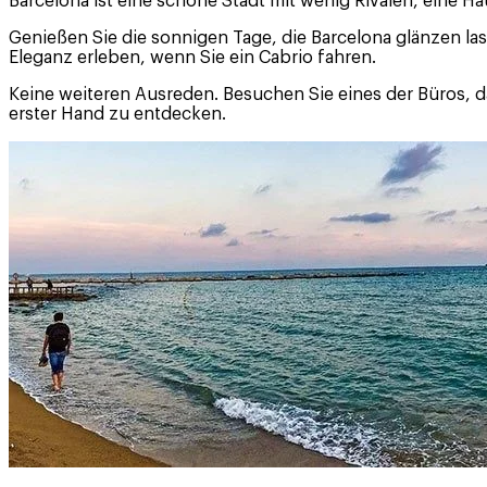
Barcelona ist eine schöne Stadt mit wenig Rivalen, eine Ha
Genießen Sie die sonnigen Tage, die Barcelona glänzen lass
Eleganz erleben, wenn Sie ein Cabrio fahren.
Keine weiteren Ausreden. Besuchen Sie eines der Büros, 
erster Hand zu entdecken.