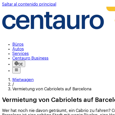
Saltar al contenido principal
Büros
Autos
Services
Centauro Business
DE
Mietwagen
/
Vermietung von Cabriolets auf Barcelona
Vermietung von Cabriolets auf Barce
Wer hat noch nie davon geträumt, ein Cabrio zu fahren? Ce