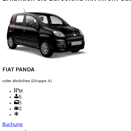
FIAT PANDA
oder ähnliches
(Gruppe A)
M
5
5
2
Buchung