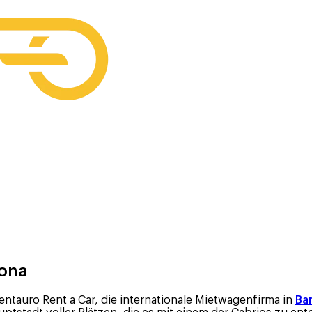
lona
ntauro Rent a Car, die internationale Mietwagenfirma in
Ba