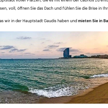
uptstadt voller Plätzen, die es mit einem der Cabrios zu en
en, voll, öffnen Sie das Dach und fühlen Sie die Brise in I
das wir in der Hauptstadt Gaudis haben und
mieten Sie in B