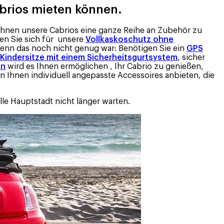
abrios mieten können.
Ihnen unsere Cabrios eine ganze Reihe an Zubehör zu
nen Sie sich für unsere
Vollkaskoschutz ohne
enn das noch nicht genug war: Benötigen Sie ein
GPS
Kindersitze mit einem Sicherheitsgurtsystem
, sicher
In
wird es Ihnen ermöglichen , Ihr Cabrio zu genießen,
n Ihnen individuell angepasste Accessoires anbieten, die
lle Hauptstadt nicht länger warten.