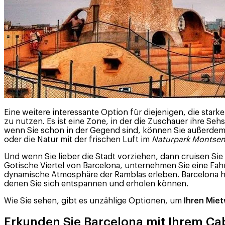
Eine weitere interessante Option für diejenigen, die star
zu nutzen. Es ist eine Zone, in der die Zuschauer ihre 
wenn Sie schon in der Gegend sind, können Sie außerdem
oder die Natur mit der frischen Luft im
Naturpark Montse
Und wenn Sie lieber die Stadt vorziehen, dann cruisen Si
Gotische Viertel von Barcelona, unternehmen Sie eine Fa
dynamische Atmosphäre der Ramblas erleben. Barcelona ha
denen Sie sich entspannen und erholen können.
Wie Sie sehen, gibt es unzählige Optionen, um
Ihren Miet
Erkunden Sie Barcelona mit Ihrem Cab