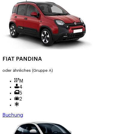
FIAT PANDINA
oder ähnliches
(Gruppe A)
M
4
5
2
Buchung