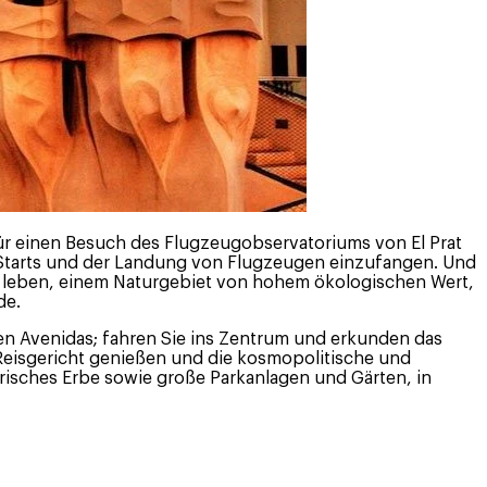
 für einen Besuch des Flugzeugobservatoriums von El Prat
s Starts und der Landung von Flugzeugen einzufangen. Und
leben, einem Naturgebiet von hohem ökologischen Wert,
de.
en Avenidas; fahren Sie ins Zentrum und erkunden das
 Reisgericht genießen und die kosmopolitische und
risches Erbe sowie große Parkanlagen und Gärten, in