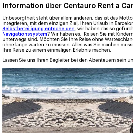
Information über Centauro Rent a Car,
Unbesorgtheit steht über allem anderen, das ist das Mot
integrieren, mit dem einzigen Ziel, Ihren Urlaub in Barce
Selbstbeteiligung entscheiden
,
wir haben das so gefürch
Navigationssystem
? Wir haben es. Reisen Sie mit Kindern
unterwegs sind. Möchten Sie Ihre Reise ohne Warteschla
ohne lange warten zu müssen. Alles was Sie machen müssen,
Ihre Reise zu einem einmaligen Erlebnis machen.
Lassen Sie uns Ihren Begleiter bei den Abenteuern sein un