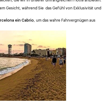
tdecken, die wir in unserer umfangreichen Flotte anbieten.
hrem Gesicht, während Sie das Gefühl von Exklusivität und
arcelona ein Cabrio
, um das wahre Fahrvergnügen aus