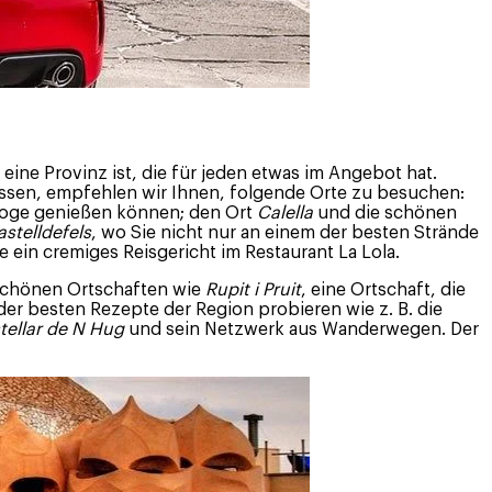
a eine Provinz ist, die für jeden etwas im Angebot hat.
assen, empfehlen wir Ihnen, folgende Orte zu besuchen:
ologe genießen können; den Ort
Calella
und die schönen
astelldefels
, wo Sie nicht nur an einem der besten Strände
in cremiges Reisgericht im Restaurant La Lola.
 schönen Ortschaften wie
Rupit i Pruit
, eine Ortschaft, die
 der besten Rezepte der Region probieren wie z. B. die
tellar de N Hug
und sein Netzwerk aus Wanderwegen. Der